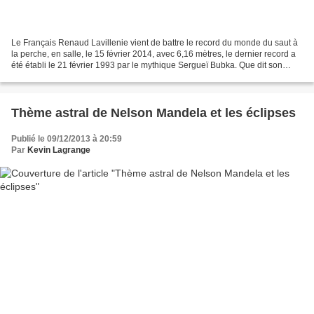
Le Français Renaud Lavillenie vient de battre le record du monde du saut à
la perche, en salle, le 15 février 2014, avec 6,16 mètres, le dernier record a
été établi le 21 février 1993 par le mythique Sergueï Bubka. Que dit son
thème astral? Renaud Lavillenie...
Thème astral de Nelson Mandela et les éclipses
Publié le 09/12/2013 à 20:59
Par
Kevin Lagrange