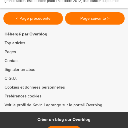
grand succès, est décédée jeudi 18 octobre 2012, d'un cancer du poumon.
Ci-dessous : la carte du ciel natal...
< Page précédente
Page suivante >
Hébergé par Overblog
Top articles
Pages
Contact
Signaler un abus
C.G.U.
Cookies et données personnelles
Préférences cookies
Voir le profil de Kevin Lagrange sur le portail Overblog
Créer un blog sur Overblog