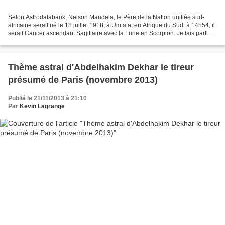
Selon Astrodatabank, Nelson Mandela, le Père de la Nation unifiée sud-
africaine serait né le 18 juillet 1918, à Umtata, en Afrique du Sud, à 14h54, il
serait Cancer ascendant Sagittaire avec la Lune en Scorpion. Je fais partie
des astrologues qui interprètent...
Thème astral d'Abdelhakim Dekhar le tireur
présumé de Paris (novembre 2013)
Publié le 21/11/2013 à 21:10
Par
Kevin Lagrange