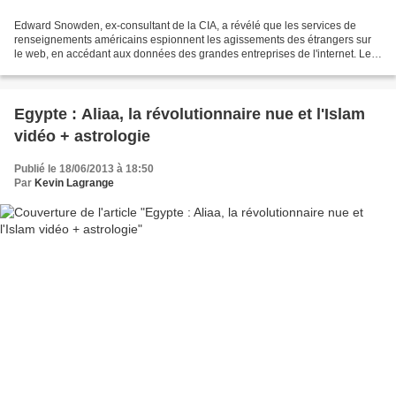
Edward Snowden, ex-consultant de la CIA, a révélé que les services de
renseignements américains espionnent les agissements des étrangers sur
le web, en accédant aux données des grandes entreprises de l'internet. Le
jeune homme, recherché par les Etats-Unis...
Egypte : Aliaa, la révolutionnaire nue et l'Islam
vidéo + astrologie
Publié le 18/06/2013 à 18:50
Par
Kevin Lagrange