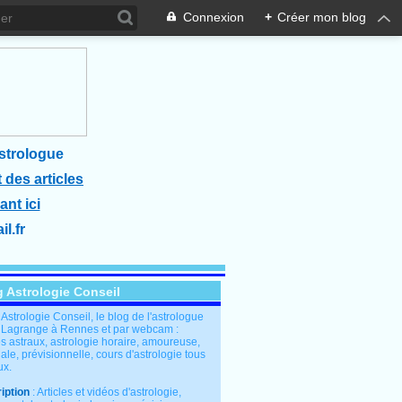
Connexion
+
Créer mon blog
strologue
 des articles
ant ici
l.fr
g Astrologie Conseil
: Astrologie Conseil, le blog de l'astrologue
 Lagrange à Rennes et par webcam :
s astraux, astrologie horaire, amoureuse,
le, prévisionnelle, cours d'astrologie tous
ux.
iption
: Articles et vidéos d'astrologie,