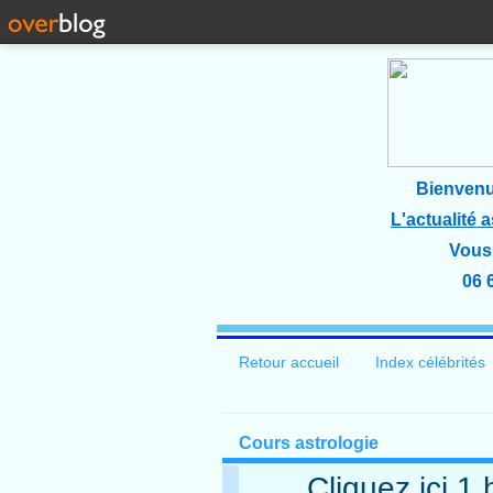
Bienvenu
L'actualité 
Vous 
06 
Retour accueil
Index célébrités
Cours astrologie
Cliquez ici 1