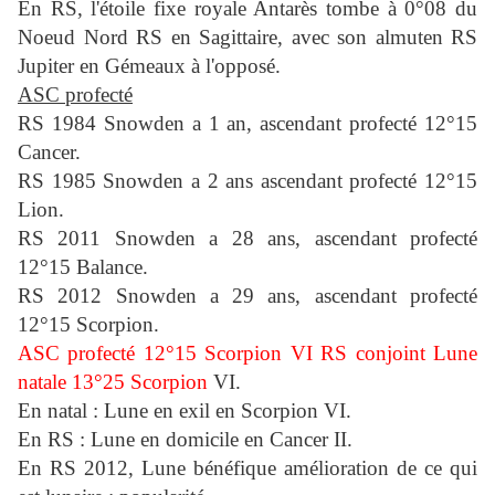
En RS, l'étoile fixe royale Antarès tombe à 0°08 du
Noeud Nord RS en Sagittaire, avec son almuten RS
Jupiter en Gémeaux à l'opposé.
ASC profecté
RS 1984 Snowden a 1 an, ascendant profecté 12°15
Cancer.
RS 1985 Snowden a 2 ans ascendant profecté 12°15
Lion.
RS 2011 Snowden a 28 ans, ascendant profecté
12°15 Balance.
RS 2012 Snowden a 29 ans, ascendant profecté
12°15 Scorpion.
ASC profecté 12°15 Scorpion VI RS conjoint Lune
natale 13°25 Scorpion
VI.
En natal : Lune en exil en Scorpion VI.
En RS : Lune en domicile en Cancer II.
En RS 2012, Lune bénéfique amélioration de ce qui