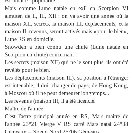
est lunaire : popularité...
Mais comme Lune natale en exil en Scorpion VI
almuten de II, III, XII : on va avoir une année où la
maison XII, secrets, la maison III, déplacements, et la
maison II, revenus, seront activés mais «pour le bien»,
Lune RS en domicile.
Snowden a bien connu une chute (Lune natale en
Scorpion en chute) concernant :
Les secrets (maison XII) qui ne le sont plus, ils ont été
révélés pour le bien.
Les déplacements (maison III), sa position à l'étranger
est intenable, il doit changer de pays, de Hong Kong,
à Moscou où il ne peut demeurer longtemps...
Les revenus (maison II), il a été licencié.
Maître de l'année
C'est l'astre principal année en RS, Mars maître de
l'année 23°21 Vierge V RS carré Mars natal 24°38
Gémeaux – Noeud Nord 25°06 Gémeaux.