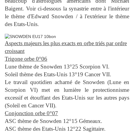
beaucoup d'astrologues américains dont Michael
Baigent.
Voir ci-dessous la synastrie entre à l'intérieur
le thème d'Edward Snowden / à l'extérieur le thème
des Etats-Unis.
Aspects majeurs les plus exacts en orbe triés par ordre
croissant
Trigone orbe 0°06
Lune thème de Snowden 13°25 Scorpion VI.
Soleil thème des Etats-Unis 13°19 Cancer VII.
Le travail quotidien acharné de Snowden (Lune en
Scorpion VI) met en lumière le protectionnisme
excessif et étouffant des Etats-Unis sur les autres pays
(Soleil en Cancer VII).
Conjonction orbe 0°07
ASC thème de Snowden 12°15 Gémeaux.
ASC thème des Etats-Unis 12°22 Sagittaire.