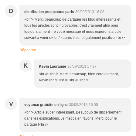
D
distribution prospectus paris
30/09/2013 16:08
<br /> Merci beaucoup de partager les blog intéressants et
tous les articles sont incroyables, c'est vraiment utile pour
toujours aiment lire votre message et nous espérons article
suivant à venir et<br /> après il sont également positive.<br />
Répondre
K
Kevin Lagrange
30/09/2013 17:37
<br /> <br /> Merci beaucoup, bien cordialement,
Kevin<br /> <br /> <br /> <br />
V
voyance gratuite en ligne
30/09/2013 16:05
<br /> Article super interessant. Beaucoup de discernement
dans tes explications. Je met ca en favoris. Merci pour le
partage !<br />