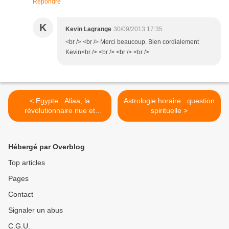
Répondre
K
Kevin Lagrange
30/09/2013 17:35
<br /> <br /> Merci beaucoup. Bien cordialement
Kevin<br /> <br /> <br /> <br />
< Egypte : Aliaa, la
Astrologie horaire : question
révolutionnaire nue et
spirituelle >
l'Islam vidéo + astrologie
Hébergé par Overblog
Top articles
Pages
Contact
Signaler un abus
C.G.U.