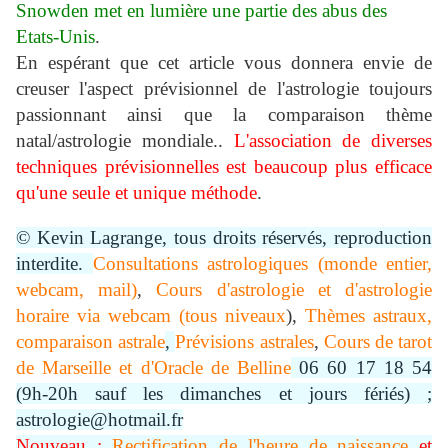
Snowden met en lumière une partie des abus des
Etats-Unis
.
En espérant que cet article vous donnera envie de
creuser l'aspect prévisionnel de l'astrologie toujours
passionnant ainsi que la comparaison thème
natal/astrologie mondiale..
L'association de diverses
techniques prévisionnelles est beaucoup plus efficace
qu'une seule et unique méthode
.
© Kevin Lagrange, tous droits réservés, reproduction
interdite.
Consultations astrologiques (monde entier,
webcam, mail)
,
Cours d'astrologie et d'astrologie
horaire via webcam (tous niveaux
),
Thèmes astraux,
comparaison astrale
,
Prévisions astrales
,
Cours de tarot
de Marseille et d'Oracle de Belline
06 60 17 18 54
(9h-20h sauf les dimanches et jours fériés) ;
astrologie@hotmail.fr
Nouveau :
Rectification de l'heure de naissance
et