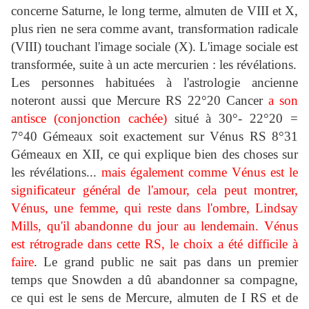
concerne Saturne, le long terme, almuten de VIII et X,
plus rien ne sera comme avant, transformation radicale
(VIII) touchant l'image sociale (X).
L'image sociale est
transformée, suite à un acte mercurien : les révélations.
Les personnes habituées à l'astrologie ancienne
noteront aussi que Mercure RS 22°20 Cancer
a son
antisce (conjonction cachée)
situé à 30°- 22°20 =
7°40 Gémeaux soit exactement sur Vénus RS 8°31
Gémeaux en XII, ce qui explique bien des choses sur
les révélations...
mais également comme Vénus est le
significateur général de l'amour, cela peut montrer,
Vénus, une femme, qui reste dans l'ombre, Lindsay
Mills, qu'il abandonne du jour au lendemain. Vénus
est rétrograde dans cette RS, le choix a été difficile à
faire
.
Le grand public ne sait pas dans un premier
temps que Snowden a dû abandonner sa compagne,
ce qui est le sens de Mercure, almuten de I RS et de