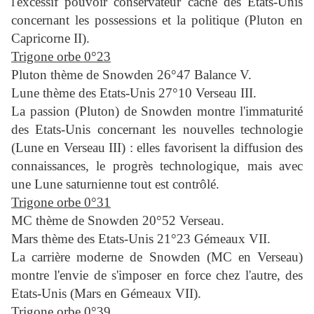
l'excessif pouvoir conservateur caché des Etats-Unis
concernant les possessions et la politique (Pluton en
Capricorne II).
Trigone orbe 0°23
Pluton thème de Snowden 26°47 Balance V.
Lune thème des Etats-Unis 27°10 Verseau III.
La passion
(Pluton)
de Snowden montre l'immaturité
des Etats-Unis concernant les nouvelles technologie
(Lune en Verseau III) : elles favorisent la diffusion des
connaissances, le progrès technologique, mais avec
une Lune saturnienne tout est contrôlé.
Trigone orbe 0°31
MC thème de Snowden 20°52 Verseau.
Mars thème des Etats-Unis 21°23 Gémeaux VII.
La carrière moderne de Snowden (MC en Verseau)
montre l'envie de s'imposer en force chez l'autre, des
Etats-Unis (Mars en Gémeaux VII).
Trigone orbe 0°39