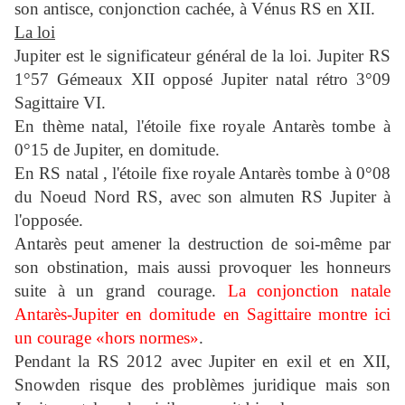
son antisce, conjonction cachée, à Vénus RS en XII.
La loi
Jupiter est le significateur général de la loi.
Jupiter RS
1°57 Gémeaux XII opposé Jupiter natal rétro 3°09
Sagittaire VI.
En thème natal, l'étoile fixe royale Antarès tombe à
0°15 de Jupiter, en domitude.
En RS natal , l'étoile fixe royale Antarès tombe à 0°08
du Noeud Nord RS, avec son almuten RS Jupiter à
l'opposée.
Antarès peut amener la destruction de soi-même par
son obstination, mais aussi provoquer les honneurs
suite à un grand courage.
La conjonction natale
Antarès-Jupiter en domitude en Sagittaire montre ici
un courage «hors normes»
.
Pendant la RS 2012 avec Jupiter en exil et en XII,
Snowden risque des problèmes juridique mais son