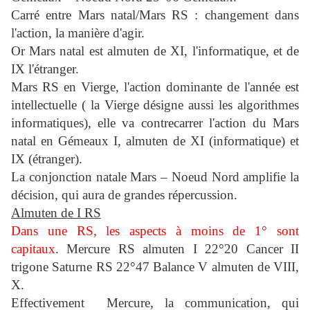
Carré entre Mars natal/Mars RS : changement dans
l'action, la manière d'agir.
Or Mars natal est almuten de XI, l'informatique, et de
IX l'étranger.
Mars RS en Vierge, l'action dominante de l'année est
intellectuelle ( la Vierge désigne aussi les algorithmes
informatiques), elle va contrecarrer l'action du Mars
natal en Gémeaux I, almuten de XI (informatique) et
IX (étranger).
La conjonction natale Mars – Noeud Nord amplifie la
décision, qui aura de grandes répercussion.
Almuten de I RS
Dans une RS, les aspects à moins de 1° sont
capitaux
.
Mercure RS almuten I 22°20 Cancer II
trigone Saturne RS 22°47 Balance V almuten de VIII,
X.
Effectivement Mercure, la communication, qui