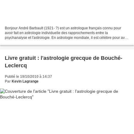
Bonjour André Barbault (1921- ?) est un astrologue français connu pour
avoir fait en astrologie individuelle des rapprochements entre la
psychanalyse et l'astrologie. En astrologie mondiale, il est célèbre pour avoir
prévu, de grands changements pour...
Livre gratuit : l'astrologie grecque de Bouché-
Leclercq
Publié le 19/10/2010 à 14:37
Par
Kevin Lagrange