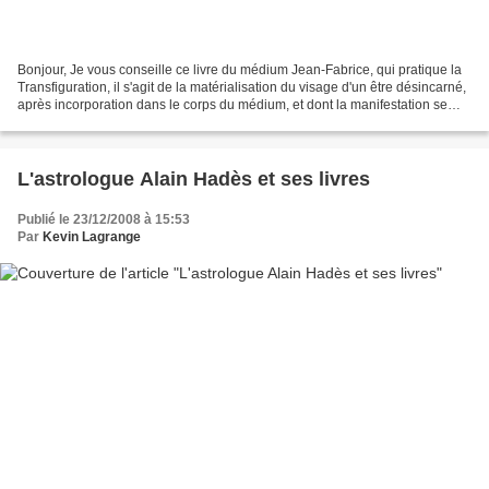
Bonjour, Je vous conseille ce livre du médium Jean-Fabrice, qui pratique la
Transfiguration, il s'agit de la matérialisation du visage d'un être désincarné,
après incorporation dans le corps du médium, et dont la manifestation se
traduit par une superposition...
L'astrologue Alain Hadès et ses livres
Publié le 23/12/2008 à 15:53
Par
Kevin Lagrange