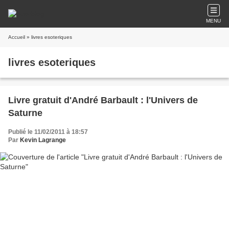
MENU
Accueil
» livres esoteriques
livres esoteriques
Livre gratuit d'André Barbault : l'Univers de
Saturne
Publié le 11/02/2011 à 18:57
Par
Kevin Lagrange