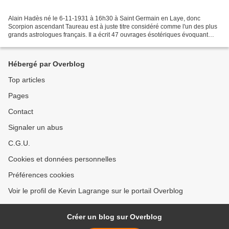
Alain Hadès né le 6-11-1931 à 16h30 à Saint Germain en Laye, donc
Scorpion ascendant Taureau est à juste titre considéré comme l'un des plus
grands astrologues français. Il a écrit 47 ouvrages ésotériques évoquant
essentiellement l'astrologie Avantages...
Hébergé par Overblog
Top articles
Pages
Contact
Signaler un abus
C.G.U.
Cookies et données personnelles
Préférences cookies
Voir le profil de Kevin Lagrange sur le portail Overblog
Créer un blog sur Overblog