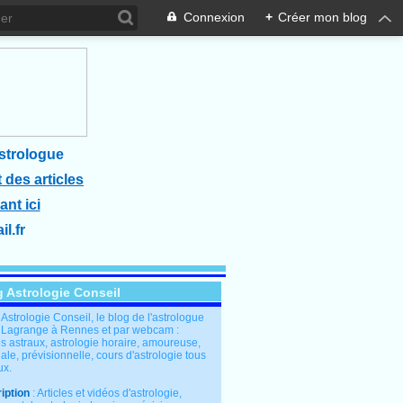
Connexion
+
Créer mon blog
strologue
 des articles
ant ici
l.fr
g Astrologie Conseil
: Astrologie Conseil, le blog de l'astrologue
 Lagrange à Rennes et par webcam :
s astraux, astrologie horaire, amoureuse,
le, prévisionnelle, cours d'astrologie tous
ux.
iption
: Articles et vidéos d'astrologie,