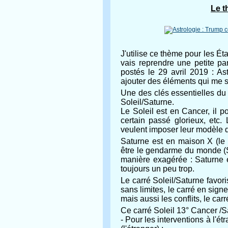
Le t
J'utilise ce thème pour les Éta
vais reprendre une petite pa
postés le 29 avril 2019 : As
ajouter des éléments qui me 
Une des clés essentielles du 
Soleil/Saturne.
Le Soleil est en Cancer, il p
certain passé glorieux, etc.
veulent imposer leur modèle d
Saturne est en maison X (le 
être le gendarme du monde (Sa
manière exagérée : Saturne e
toujours un peu trop.
Le carré Soleil/Saturne favor
sans limites, le carré en signe
mais aussi les conflits, le ca
Ce carré Soleil 13° Cancer /Sa
- Pour les interventions à l'é