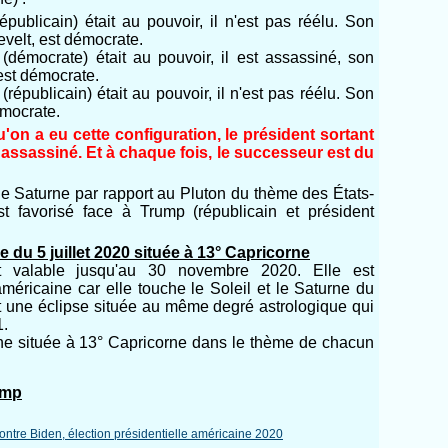
publicain) était au pouvoir, il n'est pas réélu. Son
velt, est démocrate.
démocrate) était au pouvoir, il est assassiné, son
st démocrate.
épublicain) était au pouvoir, il n'est pas réélu. Son
émocrate.
u'on a eu cette configuration, le président sortant
 assassiné. Et à chaque fois, le successeur est du
 de Saturne par rapport au Pluton du thème des États-
t favorisé face à Trump (républicain et président
e du 5 juillet 2020 située à 13° Capricorne
t valable jusqu'au 30 novembre 2020. Elle est
américaine car elle touche le Soleil et le Saturne du
st une éclipse située au même degré astrologique qui
1.
ne située à 13° Capricorne dans le thème de chacun
ump