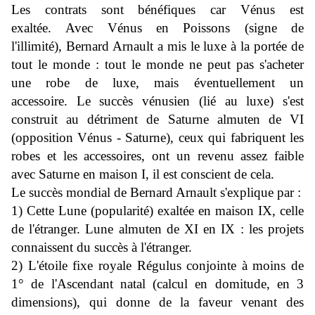
Les contrats sont bénéfiques car Vénus est
exaltée.
Avec Vénus en Poissons (signe de
l'illimité),
Bernard Arnault
a mis le luxe à la portée de
tout le monde : tout le monde ne peut pas s'acheter
une robe de luxe, mais éventuellement un
accessoire.
Le succès vénusien (lié au luxe) s'est
construit au détriment de Saturne almuten de VI
(opposition Vénus - Saturne), ceux qui fabriquent les
robes et les accessoires, ont un revenu assez faible
avec Saturne en maison I, il est conscient de cela.
Le succès mondial de Bernard Arnault s'explique par :
1) Cette Lune (popularité) exaltée en maison IX, celle
de l'étranger. Lune almuten de XI en IX : les projets
connaissent du succès à l'étranger.
2) L'étoile fixe royale Régulus conjointe à moins de
1° de l'Ascendant natal (calcul en domitude, en 3
dimensions), qui donne de la faveur venant des