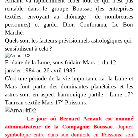
Arnault va rapidemment céder tout ce qui n'est pas
rentable dans le groupe Boussac (les entreprises
textiles, envoyant au chômage de nombreuses
personnes) et garder Dior, Conforama, Le Bon
Marché.
Quels sont les facteurs prévisionnels astrologiques qui
sensibilisent à cela ?
Fridaire de la Lune, sous fridaire Mars
: du 12
janvier 1984 au 26 avril 1985.
C'est une période de la vie importante car la Lune et
Mars font partie des dominantes planétaires et les
astres sont en aspect harmonique partile : Lune 17°
Taureau sextile Mars 17° Poissons.
Le jour où Bernard Arnault est nommé
administrateur de la Compagnie Boussac
, Jupiter
symbolique entre dans son domicile en Poissons, son