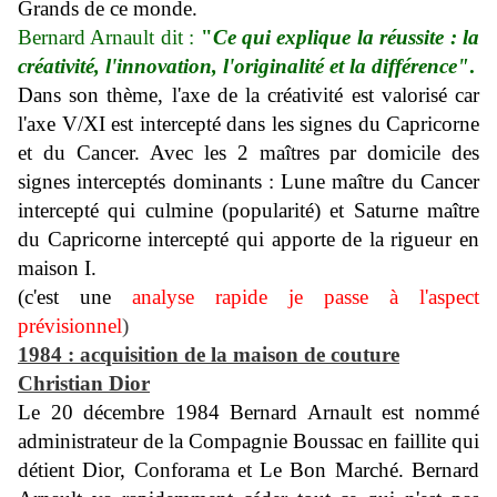
Grands de ce monde.
Bernard Arnault dit :
"
Ce qui explique la réussite : la
créativité, l'innovation, l'originalité et la différence"
.
Dans son thème, l'axe de la créativité est valorisé car
l'axe V/XI est intercepté dans les signes du Capricorne
et du Cance
r.
Avec les 2 maîtres par domicile des
signes interceptés dominants : Lune maître du Cancer
intercepté qui culmine (popularité) et Saturne maître
du Capricorne intercepté qui apporte de la rigueur en
maison I.
(c'est une
analyse rapide je passe à l'aspect
prévisionnel
)
1984 : acquisition de la maison de couture
Christian Dior
Le 20 décembre 1984 Bernard Arnault est nommé
administrateur de la Compagnie Boussac en faillite qui
détient Dior, Conforama et Le Bon Marché.
Bernard