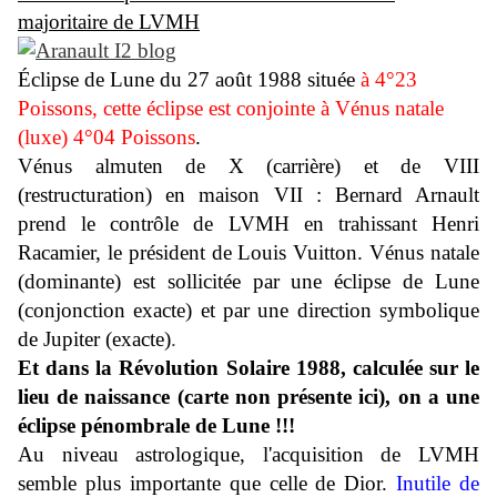
majoritaire
de
LVMH
Éclipse de Lune du 27 août 1988 située
à 4°23
Poissons, cette éclipse est conjointe à Vénus natale
(luxe) 4°04 Poissons
.
Vénus almuten de X (carrière) et de VIII
(restructuration) en maison VII : Bernard Arnault
prend le contrôle de LVMH en trahissant Henri
Racamier, le président de Louis Vuitton. Vénus natale
(dominante) est sollicitée par une éclipse de Lune
(conjonction exacte) et par une direction symbolique
de Jupiter (exacte)
.
Et dans la Révolution Solaire 1988, calculée sur le
lieu de naissance (carte non présente ici), on a une
éclipse pénombrale de Lune !!!
Au niveau astrologique, l'acquisition de LVMH
semble plus importante que celle de Dior.
Inutile de