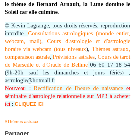
le thème de Bernard Arnault, la Lune domine le
Soleil car elle culmine
.
© Kevin Lagrange, tous droits réservés, reproduction
interdite.
Consultations astrologiques (monde entier,
webcam, mail)
,
Cours d'astrologie et d'astrologie
horaire via webcam (tous niveaux
),
Thèmes astraux,
comparaison astrale
,
Prévisions astrales
,
Cours de tarot
de Marseille et d'Oracle de Belline
06 60 17 18 54
(9h-20h sauf les dimanches et jours fériés) ;
astrologie@hotmail.fr
Nouveau :
Rectification de l'heure de naissance
et
séminaire d'astrologie relationnelle sur MP3 à acheter
ici
:
CLIQUEZ ICI
#Thèmes astraux
Partager