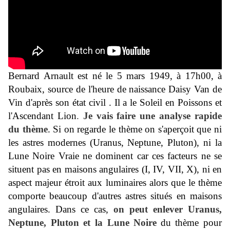
Bernard Arnault est né le 5 mars 1949, à 17h00, à
Roubaix, source de l'heure de naissance Daisy Van de
Vin d'après son état civil . Il a le Soleil en Poissons et
l'Ascendant Lion
.
Je vais faire une analyse rapide
du thèm
e
. Si on regarde le thème on s'aperçoit que ni
les astres modernes (Uranus, Neptune, Pluton), ni la
Lune Noire Vraie ne dominent car ces facteurs ne se
situent pas en maisons angulaires (I, IV, VII, X), ni en
aspect majeur étroit aux luminaires alors que le thème
comporte beaucoup d'autres astres situés en maisons
angulaires.
Dans ce cas,
on peut enlever Uranus,
Neptune, Pluton et la Lune Noire
du thème pour