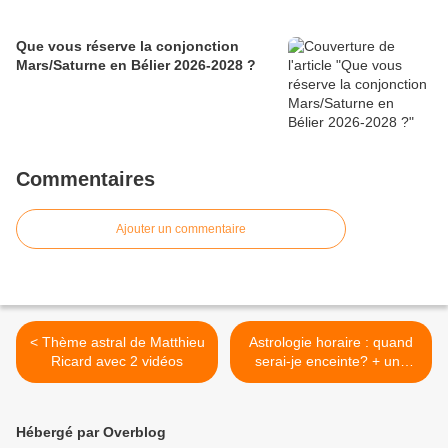
Que vous réserve la conjonction
Mars/Saturne en Bélier 2026-2028 ?
Commentaires
Ajouter un commentaire
< Thème astral de Matthieu
Astrologie horaire : quand
Ricard avec 2 vidéos
serai-je enceinte? + une
vidéo >
Hébergé par Overblog