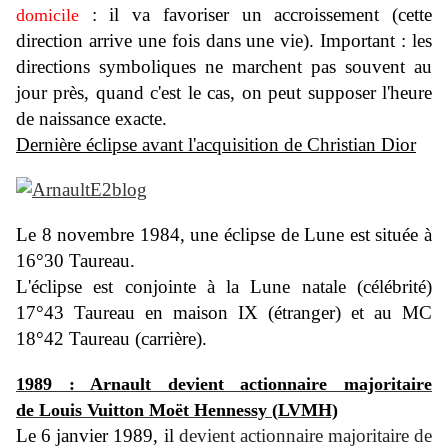
: il va favoriser un accroissement (cette
domicile
direction arrive une fois dans une vie).
Important : les
directions symboliques ne marchent pas souvent au
jour près, quand c'est le cas, on peut supposer l'heure
de naissance exacte.
Dernière éclipse avant l'acquisition de Christian Dior
Le 8 novembre 1984, une éclipse de Lune est située à
16°30 Taureau.
L'éclipse est conjointe à la Lune natale (célébrité)
17°43 Taureau en maison IX (étranger) et au MC
18°42 Taureau (carrière).
1989 : Arnault devient actionnaire majoritaire
de
Louis Vuitton
Moët Hennessy (
LVMH)
Le 6 janvier 1989,
il
devient actionnaire majoritaire de