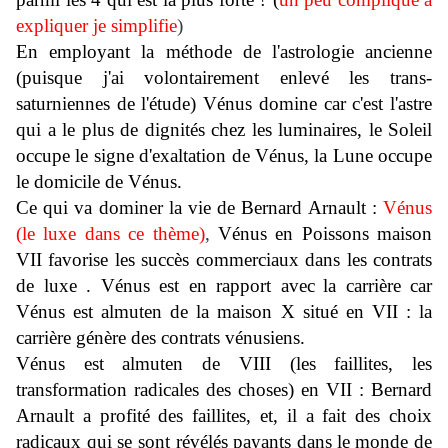
expliquer je simplifie
)
En employant la méthode de l'astrologie ancienne
(puisque j'ai volontairement enlevé les trans-
saturniennes de l'étude) Vénus domine car c'est l'astre
qui a le plus de dignités chez les luminaires, le Soleil
occupe le signe d'exaltation de Vénus, la Lune occupe
le domicile de Vénus.
Ce qui va dominer la vie de Bernard Arnault :
Vénus
(le luxe dans ce thème)
,
Vénus en Poissons maison
VII favorise les succès commerciaux dans les contrats
de luxe . Vénus est en rapport avec
la carrière car
Vénus est almuten de la maison X situé en VII : la
carrière génère des contrats vénusiens.
Vénus est almuten de VIII (les faillites, les
transformation radicales des choses) en VII : Bernard
Arnault a profité des faillites, et, il a fait des choix
radicaux qui se sont révélés payants dans
le monde de