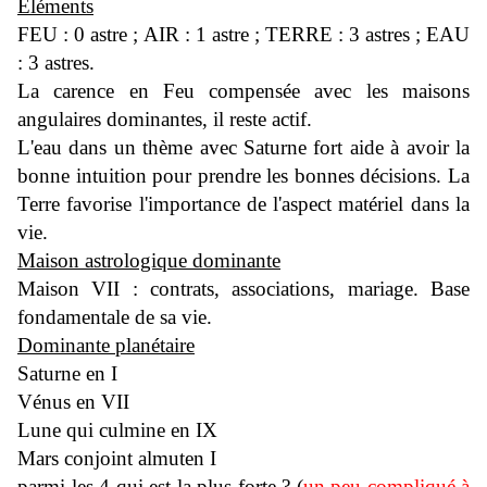
Eléments
FEU : 0 astre ;
AIR : 1 astre ;
TERRE : 3 astres ;
EAU
: 3 astres.
La carence en Feu compensée avec les maisons
angulaires dominantes, il reste actif.
L'eau dans un thème avec Saturne fort aide à avoir la
bonne intuition pour prendre les bonnes décisions. La
Terre favorise l'importance de l'aspect matériel dans la
vie.
Maison astrologique dominante
Maison VII : contrats, associations, mariage. Base
fondamentale de sa vie.
Dominante planétaire
Saturne en I
Vénus en VII
Lune qui culmine en IX
Mars conjoint almuten I
parmi les 4 qui est la plus forte ? (
un peu compliqué à