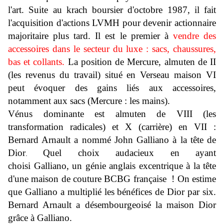
l'art. Suite au krach boursier d'octobre 1987, il fait
l'acquisition d'actions LVMH pour devenir actionnaire
majoritaire plus tard. Il es
t le premier à
vendre des
accessoires dans le secteur du luxe : sacs, chaussures,
bas et collants.
La position de Mercure, almuten de II
(les revenus du travail) situé en Verseau maison VI
peut évoquer des gains liés aux
accessoires,
notamment aux sacs (Mercure : les mains).
Vénus dominante est almuten de VIII (les
transformation radicales) et X (carrière) en VII :
Bernard Arnault a nommé John Galliano
à la tête de
Dior
Quel choix audacieux en ayant
.
choisi Galliano, un génie anglais excentrique à la tête
d'une maison de couture BCBG française ! On estime
que Galliano a multiplié les bénéfices de Dior par six.
Bernard Arnault a désembourgeoisé la maison Dior
grâce à Galliano.