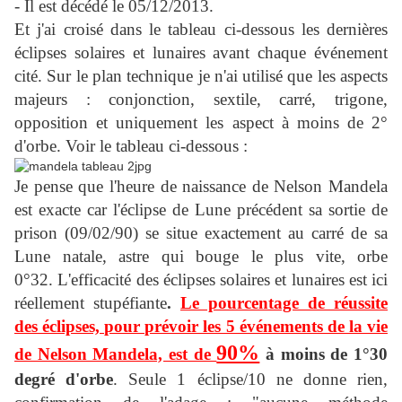
- Il est décédé le 05/12/2013.
Et j'ai croisé dans le tableau ci-dessous les dernières
éclipses solaires et lunaires avant chaque événement
cité. Sur le plan technique je n'ai utilisé que les aspects
majeurs : conjonction, sextile, carré, trigone,
opposition et uniquement les aspect à moins de 2°
d'orbe. Voir le tableau ci-dessous :
Je pense que l'heure de naissance de Nelson Mandela
est exacte car l'éclipse de Lune précédent sa sortie de
prison (09/02/90) se situe exactement au carré de sa
Lune natale, astre qui bouge le plus vite, orbe
0°32.
L'efficacité des éclipses solaires et lunaires est ici
réellement stupéfiante
.
Le pourcentage de réussite
des éclipses, pour prévoir les 5 événements de la vie
90%
de Nelson Mandela, est de
à moins de 1°30
degré d'orbe
. Seule 1 éclipse/10 ne donne rien,