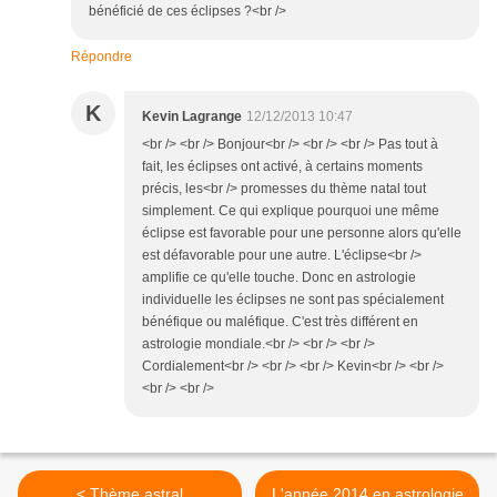
bénéficié de ces éclipses ?<br />
Répondre
K
Kevin Lagrange
12/12/2013 10:47
<br /> <br /> Bonjour<br /> <br /> <br /> Pas tout à
fait, les éclipses ont activé, à certains moments
précis, les<br /> promesses du thème natal tout
simplement. Ce qui explique pourquoi une même
éclipse est favorable pour une personne alors qu'elle
est défavorable pour une autre. L'éclipse<br />
amplifie ce qu'elle touche. Donc en astrologie
individuelle les éclipses ne sont pas spécialement
bénéfique ou maléfique. C'est très différent en
astrologie mondiale.<br /> <br /> <br />
Cordialement<br /> <br /> <br /> Kevin<br /> <br />
<br /> <br />
< Thème astral
L'année 2014 en astrologie