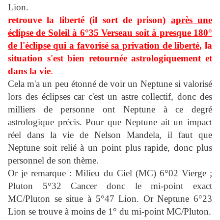
Lion.
retrouve la liberté (il sort de prison)
après une
éclipse de Soleil à 6°35 Verseau soit à presque 180°
de l'éclipse qui a favorisé sa privation de liberté
, la
situation s'est bien retournée astrologiquement et
dans la vie
.
Cela m'a un peu étonné de voir un Neptune si valorisé
lors des éclipses car c'est un astre collectif, donc des
milliers de personne ont Neptune à ce degré
astrologique précis. Pour que Neptune ait un impact
réel dans la vie de Nelson Mandela, il faut que
Neptune soit relié à un point plus rapide, donc plus
personnel de son thème.
Or je remarque : Milieu du Ciel (MC) 6°02 Vierge ;
Pluton 5°32 Cancer donc le mi-point exact
MC/Pluton se situe à 5°47 Lion. Or Neptune 6°23
Lion se trouve à moins de 1° du mi-point MC/Pluton.