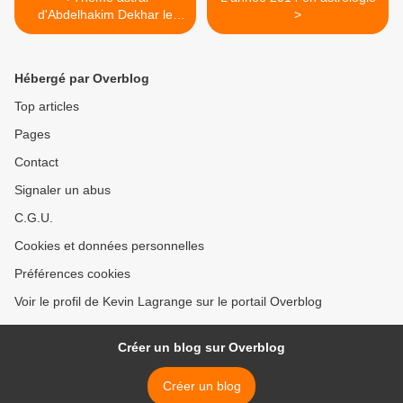
d'Abdelhakim Dekhar le
>
tireur présumé de Paris
(novembre 2013)
Hébergé par Overblog
Top articles
Pages
Contact
Signaler un abus
C.G.U.
Cookies et données personnelles
Préférences cookies
Voir le profil de Kevin Lagrange sur le portail Overblog
Créer un blog sur Overblog
Créer un blog