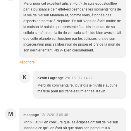
Merci pour cet excellent article. <br /> Je suis époustoufflée
par la puissance de "l'effet-éclipse" dans les moments forts de
la vie de Nelson Mandela et, comme vous, étonnée des
aspects nombreux à Neptune. En fait Neptune étant maitre de
la maison IV natale qui représente à la fois les murs de sa
cellule carcérale et la fin de vie, cela coïncide bien avec le fait
que cette planète soit touchée par les éclipses lors de son
incarcération puis sa libération de prison et lors de la mort de
son dernier enfant. <br /> Bien cordialement.
Répondre
K
Kevin Lagrange
29/11/2017 14:27
Merci du commentaire, toutefois je n'utilise aucune
maîtrise pour les trans-saturniennes. Kevin
M
massage
12/12/2013 09:46
<br /> Faut-il en conclure que les éclipses ont fait de Nelson
Mandela ce qu'il en était où que dans son parcours il a