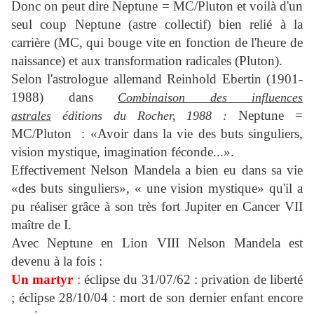
Donc on peut dire Neptune = MC/Pluton et voilà d'un
seul coup Neptune (astre collectif) bien relié à la
carrière (MC, qui bouge vite en fonction de l'heure de
naissance) et aux transformation radicales (Pluton).
Selon l'astrologue allemand Reinhold Ebertin (1901-
1988) dans
Combinaison des influences
Neptune =
astrales
éditions du Rocher, 1988
:
MC/Pluton : «Avoir dans la vie des buts singuliers,
vision mystique, imagination féconde...».
Effectivement Nelson Mandela a bien eu dans sa vie
«des buts singuliers», « une vision mystique» qu'il a
pu réaliser grâce à son très fort Jupiter en Cancer VII
maître de I.
Avec Neptune en Lion VIII Nelson Mandela est
devenu à la fois :
Un martyr
:
éclipse du 31/07/62 : privation de liberté
; éclipse 28/10/04 : mort de son dernier enfant encore