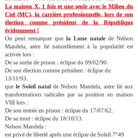
La maison X, 1 fois et une seule avec le Milieu du
Ciel (MC), la carrière professionnelle, lors de son
élection comme président de la République
évidemment !
On peut remarquer que
la Lune natale
de Nelson
Mandela, astre lié naturellement à la popularité est
activée lors :
De sa sortie de prison : éclipse du 09/02/90.
De son élection comme président : éclipse du
13/11/93.
que
le Soleil natal
de Nelson Mandela, astre lié aux
transformations radicales par sa position en maison
VIII lors :
De son entrée en prison : éclipse du 17/07/62.
De sa mort : éclipse du 18/10/13.
Nelson Mandela :
est privé de liberté après une éclipse de Soleil 7°49