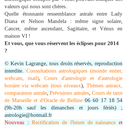
valeurs qui nous sont chères.
Quelle étonnante ressemblance astrale entre Lady
Diana et Nelson Mandela : même signe solaire,
Cancer, même ascendant, Sagittaire, et Vénus en
maison VI !
Et vous, que vous réservent les éclipses pour 2014
?
© Kevin Lagrange, tous droits réservés, reproduction
interdite.
Consultations astrologiques (monde entier,
webcam, mail)
,
Cours d'astrologie et d'astrologie
horaire via webcam (tous niveaux
),
Thèmes astraux,
comparaison astrale
,
Prévisions astrales
,
Cours de tarot
de Marseille et d'Oracle de Belline
06 60 17 18 54
(9h-20h sauf les dimanches et jours fériés) ;
astrologie@hotmail.fr
Nouveau :
Rectification de l'heure de naissance
et