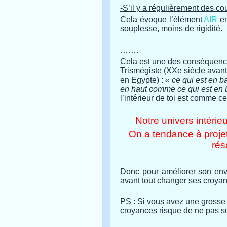
-S’il y a régulièrement des cou
Cela évoque l’élément
AIR
en
souplesse, moins de rigidité.
…….
Cela est une des conséquence
Trismégiste (XXe siècle avant n
en Egypte) :
« ce qui est en 
en haut comme ce qui est en 
l’intérieur de toi est comme ce
Notre univers intérieu
On a tendance à projet
rés
Donc pour améliorer son envir
avant tout changer ses croya
PS : Si vous avez une grosse 
croyances risque de ne pas suf