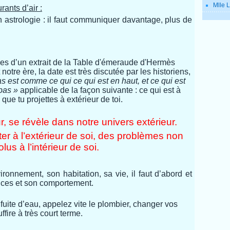
Mlle L
rants d’air :
 astrologie : il faut communiquer davantage, plus de
s d’un extrait de la Table d'émeraude d'Hermès
otre ère, la date est très discutée par les historiens,
bas est comme ce qui
ce qui est en haut, et ce qui est
bas »
applicable de la façon suivante : ce qui est à
 que tu projettes à extérieur de toi.
r, se révèle dans notre univers extérieur.
er à l’extérieur de soi, des problèmes non
olus à l’intérieur de soi.
onnement, son habitation, sa vie, il faut d’abord et
nces et son comportement.
fuite d’eau, appelez vite le plombier, changer vos
fire à très court terme.