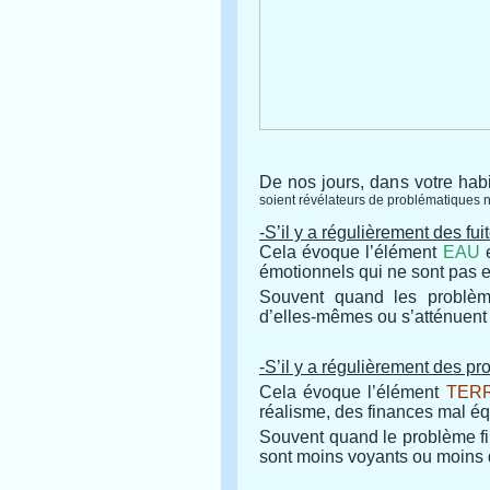
De nos jours, dans votre habit
soient révélateurs de problématiques 
-S’il y a régulièrement des fui
Cela évoque l’élément
EAU
e
émotionnels qui ne sont pas e
Souvent quand les problèmes
d’elles-mêmes ou s’atténuent 
-S’il y a régulièrement des pr
Cela évoque l’élément
TER
réalisme, des finances mal éq
Souvent quand le problème fin
sont moins voyants ou moins d