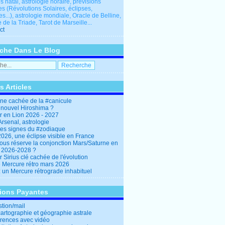
 natal, astrologie horaire, prévisions
es (Révolutions Solaires, éclipses,
res...), astrologie mondiale, Oracle de Belline,
 de la Triade, Tarot de Marseille...
ct
che Dans Le Blog
s Articles
ine cachée de la #canicule
 nouvel Hiroshima ?
er en Lion 2026 - 2027
rsenal, astrologie
es signes du #zodiaque
2026, une éclipse visible en France
ous réserve la conjonction Mars/Saturne en
r 2026-2028 ?
r Sirius clé cachée de l'évolution
e Mercure rétro mars 2026
: un Mercure rétrograde inhabituel
tions Payantes
stion/mail
cartographie et géographie astrale
rences avec vidéo