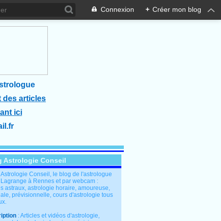
Connexion
+
Créer mon blog
strologue
 des articles
ant ici
l.fr
g Astrologie Conseil
: Astrologie Conseil, le blog de l'astrologue
 Lagrange à Rennes et par webcam :
s astraux, astrologie horaire, amoureuse,
le, prévisionnelle, cours d'astrologie tous
ux.
iption
: Articles et vidéos d'astrologie,