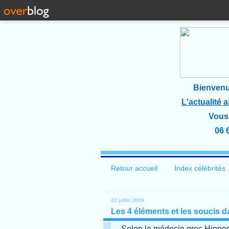
Bienvenu
L'actualité 
Vous 
06 
Retour accueil
Index célébrités
22 juillet 2009
Les 4 éléments et les soucis d
Selon le médecin grec Hippoc