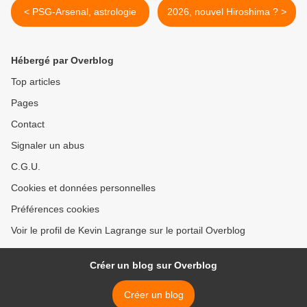
< PSG-Arsenal, astrologie
2026, nouvel Hiroshima ? >
Hébergé par Overblog
Top articles
Pages
Contact
Signaler un abus
C.G.U.
Cookies et données personnelles
Préférences cookies
Voir le profil de Kevin Lagrange sur le portail Overblog
Créer un blog sur Overblog
Créer un blog