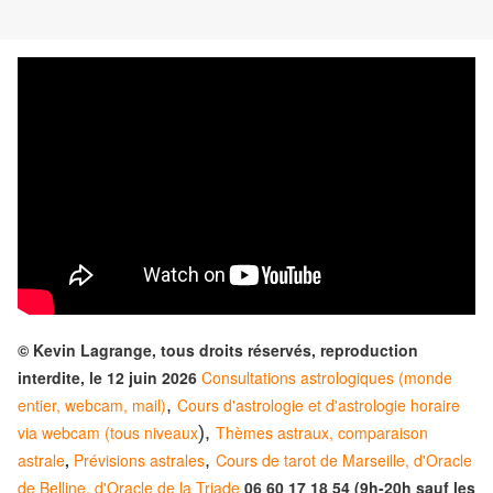
© Kevin Lagrange, tous droits réservés, reproduction
interdite, le 12 juin 2026
Consultations astrologiques (monde
entier, webcam, mail)
,
Cours d'astrologie et d'astrologie horaire
via webcam (tous niveaux
),
Thèmes astraux, comparaison
astrale
,
Prévisions astrales
,
Cours de tarot de Marseille, d'Oracle
de Belline, d'Oracle de la Triade
06 60 17 18 54 (9h-20h sauf les