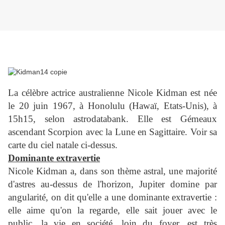
La célèbre actrice australienne Nicole Kidman est née
le 20 juin 1967, à Honolulu (Hawaï, Etats-Unis), à
15h15, selon astrodatabank. Elle est Gémeaux
ascendant Scorpion avec la Lune en Sagittaire. Voir sa
carte du ciel natale ci-dessus.
Dominante extravertie
Nicole Kidman a, dans son thème astral, une majorité
d'astres au-dessus de l'horizon, Jupiter domine par
angularité, on dit qu'elle a une dominante extravertie :
elle aime qu'on la regarde, elle sait jouer avec le
public, la vie en société, loin du foyer, est très