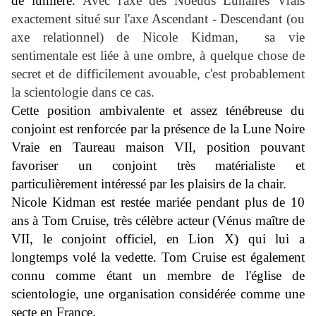
de lumière.
Avec l'axe des Noeuds Lunaires Vrais
exactement situé sur l'axe Ascendant - Descendant (ou
axe relationnel) de Nicole Kidman, sa vie
sentimentale est liée à une ombre, à quelque chose de
secret et de difficilement avouable, c'est probablement
la scientologie dans ce cas.
Cette position ambivalente et assez ténébreuse du
conjoint est renforcée par la présence de la Lune Noire
Vraie en Taureau maison VII, position pouvant
favoriser un conjoint très matérialiste et
particulièrement intéressé par les plaisirs de la chair.
Nicole Kidman est restée mariée pendant plus de 10
ans à Tom Cruise, très célèbre acteur (Vénus maître de
VII, le conjoint officiel, en Lion X) qui lui a
longtemps volé la vedette. Tom Cruise est également
connu comme étant un membre de l'église de
scientologie, une organisation considérée comme une
secte en France.