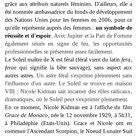
grâce aux attributs naturels féminins. D'ailleurs, elle a
été nommée ambassadrice du fonds de développement
des Nations Unies pour les femmes en 2006, pour ce
qu'elle représente auprès des femmes :
un symbole de
réussite et d'espoir
.
Avec Jupiter et la Part de Fortune
également situés en signe de feu, les opportunités
professionnelles se présentent assez facilement.
Le Soleil maître de X est féral (féral vient du latin
fera,
ferae
qui signifie la bête sauvage), sans aspect aux
autres astres.
Un astre féral s'exprime pleinement sans
l'influence d'un autre.
Le Soleil se trouve en maison
VIII : Nicole Kidman sait incarner des rôles radicaux,
dramatiques, où le Soleil peut s'exprimer pleinement.
En ce moment, Nicole Kidman est à l'affiche du film
Grace de Monaco
, née le 12 novembre 1929, à 5h31,
à Philadephie (Etats-Unis). Grace et Nicole ont en
commun l'Ascendant Scorpion, le Noeud Lunaire Sud