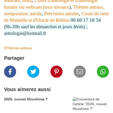
webcam, mail)
,
Cours d'astrologie et d'astrologie
horaire via webcam (tous niveaux
),
Thèmes astraux,
comparaison astrale
,
Prévisions astrales
,
Cours de tarot
de Marseille et d'Oracle de Belline
06 60 17 18 54
(9h-20h sauf les dimanches et jours fériés) ;
astrologie@hotmail.fr
#Thèmes astraux
Partager
Vous aimerez aussi
2026, nouvel Hiroshima ?