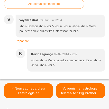
Ajouter un commentaire
V
voyancestral
02/07/2014 22:04
<br /> Bonsoir,<br /> <br /> <br /> <br /> <br /> <br /> Merci
pour cet article qui est très intéressant :)<br />
Répondre
K
Kevin Lagrange
02/07/2014 22:32
<br /> <br /> Merci de votre commentaire, Kevin<br />
<br /> <br /> <br />
< Nouveau regard sur
Voyeurisme, astrologie,
l'astrologie et
téléréalité : Big Brother et
l'homéopathie, le retour de
George Orwell >
la pensée analogique