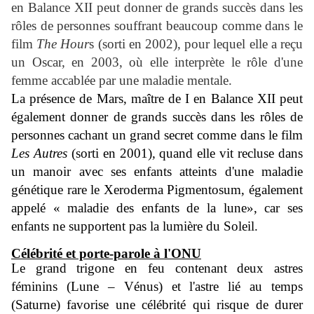
en Balance XII peut donner de grands succès dans les
rôles de personnes souffrant beaucoup comme dans le
film
The Hour
s (sorti en 2002), pour lequel elle a reçu
un Oscar, en 2003, où elle interprète le rôle d'une
femme accablée par une maladie mentale.
La présence de Mars, maître de I en Balance XII peut
également donner de grands succès dans les rôles de
personnes cachant un grand secret comme dans le film
Les Autres
(sorti en 2001)
,
quand elle vit recluse dans
un manoir avec ses enfants atteints d'une maladie
génétique rare le
Xeroderma Pigmentosum, également
appelé « maladie de
s
enfants de la lune
», car ses
enfants ne supportent pas la lumière du Soleil.
Célébrité et porte-parole à l'ONU
Le grand trigone en feu contenant deux astres
féminins (Lune – Vénus) et l'astre lié au temps
(Saturne) favorise une célébrité qui risque de durer