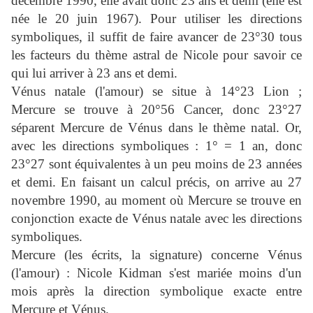
décembre 1990, elle avait donc 23 ans et demi (elle est
née le 20 juin 1967).
Pour utiliser les directions
symboliques, il suffit de faire avancer de 23°30 tous
les facteurs du thème astral de Nicole pour savoir ce
qui lui arriver à 23 ans et demi.
Vénus natale (l'amour) se situe à 14°23 Lion ;
Mercure se trouve à 20°56 Cancer, donc 23°27
séparent Mercure de Vénus dans le thème natal.
Or,
avec les directions symboliques : 1° = 1 an, donc
23°27 sont équivalentes à un peu moins de 23 années
et demi.
En faisant un calcul précis, on arrive au 27
novembre 1990, au moment où Mercure se trouve en
conjonction exacte de Vénus natale avec les directions
symboliques.
Mercure (les écrits, la signature) concerne Vénus
(l'amour) : Nicole Kidman s'est mariée moins d'un
mois après la direction symbolique exacte entre
Mercure et Vénus.