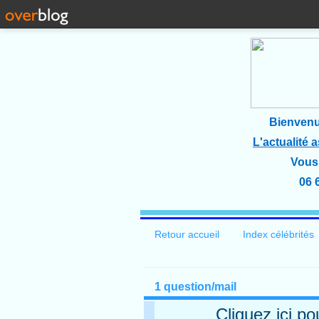
Bienvenu
L'actualité 
Vous 
06 
Retour accueil
Index célébrités
1 question/mail
Cliquez ici po