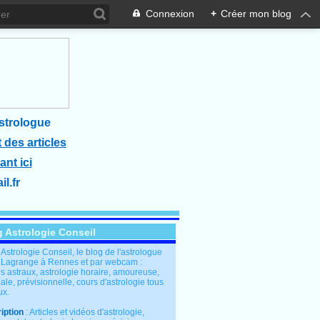
Connexion
+
Créer mon blog
strologue
 des articles
ant ici
l.fr
g Astrologie Conseil
: Astrologie Conseil, le blog de l'astrologue
 Lagrange à Rennes et par webcam :
s astraux, astrologie horaire, amoureuse,
le, prévisionnelle, cours d'astrologie tous
ux.
iption
: Articles et vidéos d'astrologie,