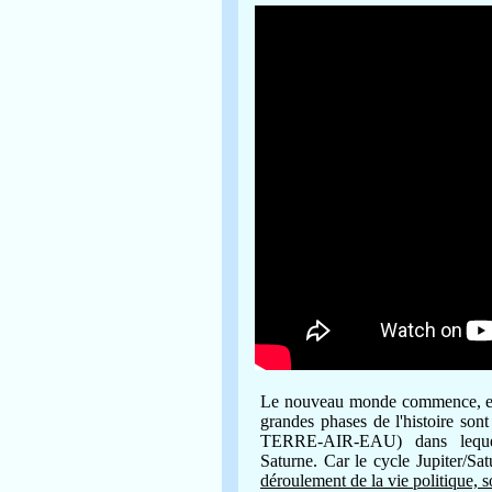
Le nouveau monde commence, en 
grandes phases de l'histoire son
TERRE-AIR-EAU) dans lequel 
Saturne.
Car le cycle Jupiter/Sat
déroulement de la vie politique, 