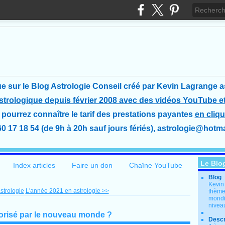
e sur le Blog Astrologie Conseil créé
par Kevin Lagrange a
astrologique depuis février 2008 avec des vidéos YouTube et
pourrez connaître le tarif des prestations payantes
en cliqu
60 17 18 54 (de 9h à 20h sauf jours fériés), astrologie@hotmai
Le Blo
Index articles
Faire un don
Chaîne YouTube
Blog
Kevin
astrologie
L'année 2021 en astrologie >>
thème
mondia
nivea
orisé par le nouveau monde ?
Descr