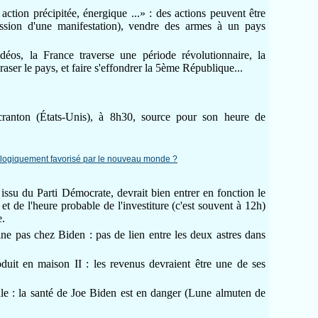
ction précipitée, énergique ...» : des actions peuvent être
ession d'une manifestation), vendre des armes à un pays
idéos, la France traverse une période révolutionnaire, la
raser le pays, et faire s'effondrer la 5ème République...
anton (États-Unis), à 8h30, source pour son heure de
issu du Parti Démocrate, devrait bien entrer en fonction le
et de l'heure probable de l'investiture (c'est souvent à 12h)
e.
ne pas chez Biden : pas de lien entre les deux astres dans
duit en maison II : les revenus devraient être une de ses
ale : la santé de Joe Biden est en danger (Lune almuten de