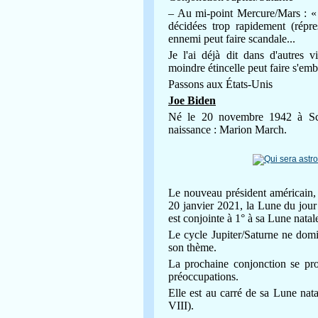
– Au mi-point Mercure/Mars : « a
décidées trop rapidement (répr
ennemi peut faire scandale...
Je l'ai déjà dit dans d'autres v
moindre étincelle peut faire s'emb
Passons aux États-Unis
Joe Biden
Né le 20 novembre 1942 à Scr
naissance : Marion March.
Le nouveau président américain, 
20 janvier 2021, la Lune du jour 
est conjointe à 1° à sa Lune natal
Le cycle Jupiter/Saturne ne domi
son thème.
La prochaine conjonction se pro
préoccupations.
Elle est au carré de sa Lune nat
VIII).