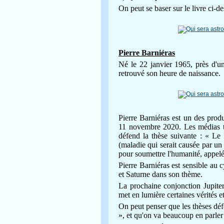
On peut se baser sur le livre ci-de
Pierre Barniéras
Né le 22 janvier 1965, près d'un
retrouvé son heure de naissance.
Pierre Barniéras est un des pro
11 novembre 2020. Les médias tr
défend la thèse suivante : « L
(maladie qui serait causée par un
pour soumettre l'humanité, appelé
Pierre Barniéras est sensible au cy
et Saturne dans son thème.
La prochaine conjonction Jupiter/
met en lumière certaines vérités e
On peut penser que les thèses déf
», et qu'on va beaucoup en parler 