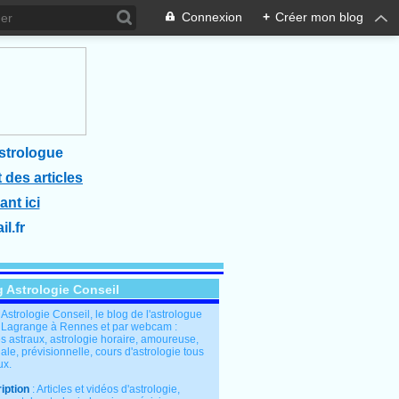
Connexion
+
Créer mon blog
strologue
 des articles
ant ici
l.fr
g Astrologie Conseil
: Astrologie Conseil, le blog de l'astrologue
 Lagrange à Rennes et par webcam :
s astraux, astrologie horaire, amoureuse,
le, prévisionnelle, cours d'astrologie tous
ux.
iption
: Articles et vidéos d'astrologie,