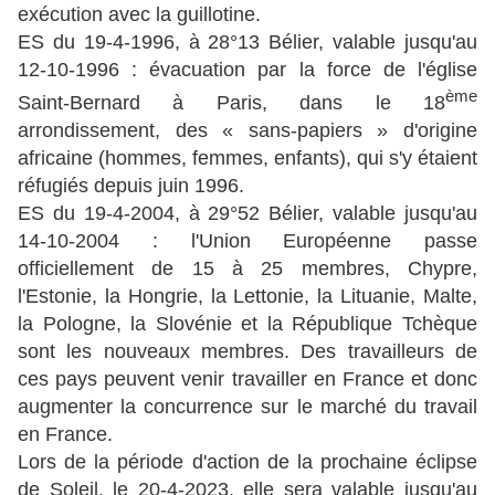
exécution avec la guillotine.
ES du 19-4-1996, à 28°13 Bélier, valable jusqu'au
12-10-1996 : évacuation par la force de l'église
ème
Saint-Bernard à Paris, dans le 18
arrondissement, des « sans-papiers » d'origine
africaine (hommes, femmes, enfants), qui s'y étaient
réfugiés depuis juin 1996.
ES du 19-4-2004, à 29°52 Bélier, valable jusqu'au
14-10-2004 : l'Union Européenne passe
officiellement de 15 à 25 membres, Chypre,
l'Estonie, la Hongrie, la Lettonie, la Lituanie, Malte,
la Pologne, la Slovénie et la République Tchèque
sont les nouveaux membres. Des travailleurs de
ces pays peuvent venir travailler en France et donc
augmenter la concurrence sur le marché du travail
en France.
Lors de la période d'action de la prochaine éclipse
de Soleil, le 20-4-2023, elle sera valable jusqu'au