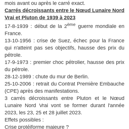
mois avant ou après le carré exact.
Carrés décroissants entre le Nœud Lunaire Nord
Vrai et Pluton de 1939 à 2023
ème
17-8-1939 : début de la 2
guerre mondiale en
France.
13-10-1956 : crise de Suez, échec pour la France
qui n'atteint pas ses objectifs, hausse des prix du
pétrole.
17-9-1973 : premier choc pétrolier, hausse des prix
du pétrole.
28-12-1989 : chute du mur de Berlin.
25-10-2006 : retrait du Contrat Première Embauche
(CPE) après des manifestations.
3 carrés décroissants entre Pluton et le Nœud
Lunaire Nord Vrai vont se former durant l'année
2023, les 23, 25 et 28 juillet 2023.
Effets possibles :
Crise protéiforme majeure ?