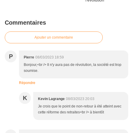
Commentaires
Ajouter un commentaire
P
Pierre
08/03/2023 18:59
Bonjour,<br /> Il n'y aura pas de révolution, la société est trop
soumise.
Répondre
K
Kevin Lagrange
08/03/2023 20:03
Je crois que le point de non-retour à été atteint avec
cette réforme des retraites<br /> à bientôt