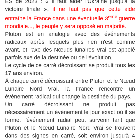
ES de 2023 : « Il faut aider l'Ukraine jusqu'à la
victoire finale »,
il ne faut pas que cette aide
ème
entraîne la France dans une éventuelle 3
guerre
mondiale..., le peuple y sera opposé en majorité.
Pluton est en analogie avec des événements
radicaux après lesquels plus rien n'est comme
avant, et l'axe des Nœuds lunaires Vrai est appelé
parfois axe de la destinée ou de l'évolution.
Le cycle de ce carré décroissant se produit tous les
17 ans environ.
À chaque carré décroissant entre Pluton et le Nœud
Lunaire Nord Vrai, la France rencontre un
événement radical qui change la destinée du pays.
Un carré décroissant ne produit pas
nécessairement un événement le jour exact où il se
forme, l'événement radial peut survenir tant que
Pluton et le Nœud Lunaire Nord Vrai se trouvent
dans des signes en carré, soit environ jusqu'à 4