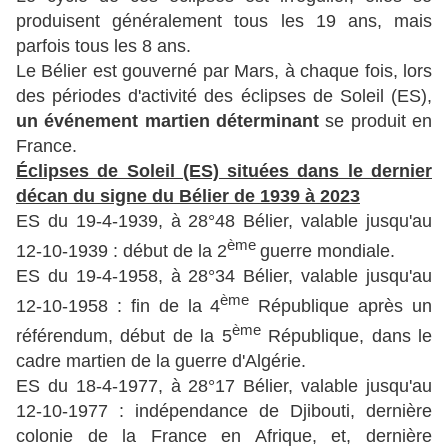
produisent généralement tous les 19 ans, mais
parfois tous les 8 ans.
Le Bélier est gouverné par Mars, à chaque fois, lors
des périodes d'activité des éclipses de Soleil (ES),
un événement martien déterminant
se produit en
France.
Éclipses de Soleil (ES) situées dans le dernier
décan du signe du Bélier de 1939 à 2023
ES du 19-4-1939, à 28°48 Bélier, valable jusqu'au
ème
12-10-1939 : début de la 2
guerre mondiale.
ES du 19-4-1958, à 28°34 Bélier, valable jusqu'au
ème
12-10-1958 : fin de la 4
République après un
ème
référendum, début de la 5
République, dans le
cadre martien de la guerre d'Algérie.
ES du 18-4-1977, à 28°17 Bélier, valable jusqu'au
12-10-1977 : indépendance de Djibouti, dernière
colonie de la France en Afrique, et, dernière