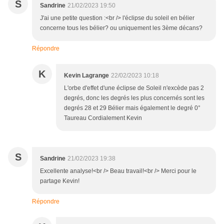
S
Sandrine
21/02/2023 19:50
J'ai une petite question :<br /> l'éclipse du soleil en bélier
concerne tous les bélier? ou uniquement les 3ème décans?
Répondre
K
Kevin Lagrange
22/02/2023 10:18
L'orbe d'effet d'une éclipse de Soleil n'excède pas 2
degrés, donc les degrés les plus concernés sont les
degrés 28 et 29 Bélier mais également le degré 0°
Taureau Cordialement Kevin
S
Sandrine
21/02/2023 19:38
Excellente analyse!<br /> Beau travail!<br /> Merci pour le
partage Kevin!
Répondre