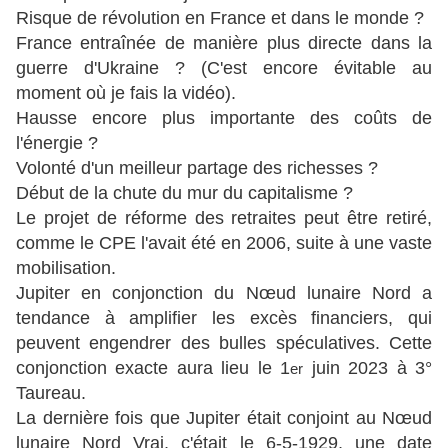
Risque de révolution en France et dans le monde ?
France entraînée de manière plus directe dans la
guerre d'Ukraine ? (C'est encore évitable au
moment où je fais la vidéo).
Hausse encore plus importante des coûts de
l'énergie ?
Volonté d'un meilleur partage des richesses ?
Début de la chute du mur du capitalisme ?
Le projet de réforme des retraites peut être retiré,
comme le CPE l'avait été en 2006, suite à une vaste
mobilisation.
Jupiter en conjonction du Nœud lunaire Nord a
tendance à amplifier les excès financiers, qui
peuvent engendrer des bulles spéculatives. Cette
conjonction exacte aura lieu le 1
juin 2023 à 3°
er
Taureau.
La dernière fois que Jupiter était conjoint au Nœud
lunaire Nord Vrai, c'était le 6-5-1929, une date