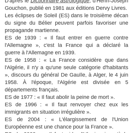
D'après le
Dictionnaire astrologique
, d'Henri-Joseph
Gouchon, publié en 1981 aux éditions Dervy Livres.
Les éclipses de Soleil (ES) dans le troisième décan
du signe du Bélier peuvent parfois favoriser une
propagande martienne.
ES de 1939 : « Il faut entrer en guerre contre
l'Allemagne », c'est la France qui a déclaré la
guerre à l'Allemagne en 1939.
ES de 1958 : « La France considère que dans
l'Algérie, il n'y a qu'une seule catégorie d'habitants
», discours du général De Gaulle, à Alger, le 4 juin
1958. À l'époque, l'Algérie est divisée en 5
départements français.
ES de 1977 : « Il faut abolir la peine de mort ».
ES de 1996 : « Il faut renvoyer chez eux les
immigrants en situation irrégulière ».
ES de 2004 : « L'élargissement de l'Union
Européenne est une chance pour la France ».