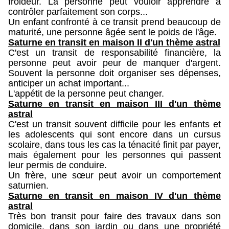
froideur. La personne peut vouloir apprendre à
contrôler parfaitement son corps...
Un enfant confronté à ce transit prend beaucoup de
maturité, une personne âgée sent le poids de l'âge.
Saturne en transit en maison II d'un thème astral
C'est un transit de responsabilité financière, la
personne peut avoir peur de manquer d'argent.
Souvent la personne doit organiser ses dépenses,
anticiper un achat important...
L'appétit de la personne peut changer.
Saturne en transit en maison III d'un thème
astral
C'est un transit souvent difficile pour les enfants et
les adolescents qui sont encore dans un cursus
scolaire, dans tous les cas la ténacité finit par payer,
mais également pour les personnes qui passent
leur permis de conduire.
Un frère, une sœur peut avoir un comportement
saturnien.
Saturne en transit en maison IV d'un thème
astral
Très bon transit pour faire des travaux dans son
domicile, dans son jardin ou dans une propriété