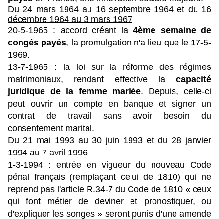
Du 24 mars 1964 au 16 septembre 1964 et du
16
décembre 1964 au 3 mars 1967
20-5-1965 : accord créant la
4ème semaine de
congés payés
, la promulgation n'a lieu que le 17-5-
1969.
13-7-1965 : la loi sur la réforme des régimes
matrimoniaux, rendant effective la
capacité
juridique de la femme mariée
. Depuis, celle-ci
peut ouvrir un compte en banque et signer un
contrat de travail sans avoir besoin du
consentement marital.
Du 21 mai 1993 au 30 juin 1993 et du
28 janvier
1994 au 7 avril 1996
1-3-1994 : entrée en vigueur du nouveau Code
pénal français (remplaçant celui de 1810) qui ne
reprend pas l'article R.34-7 du Code de 1810 « ceux
qui font métier de deviner et pronostiquer, ou
d'expliquer les songes » seront punis d'une amende