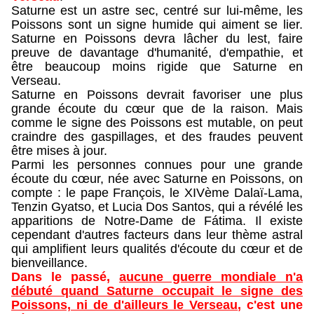
Saturne est un astre sec, centré sur lui-même, les
Poissons sont un signe humide qui aiment se lier.
Saturne en Poissons devra lâcher du lest, faire
preuve de davantage d'humanité, d'empathie, et
être beaucoup moins rigide que Saturne en
Verseau.
Saturne en Poissons devrait favoriser une plus
grande écoute du cœur que de la raison. Mais
comme le signe des Poissons est mutable, on peut
craindre des gaspillages, et des fraudes peuvent
être mises à jour.
Parmi les personnes connues pour une grande
écoute du cœur, née avec Saturne en Poissons, on
compte : le pape François, le XIVème Dalaï-Lama,
Tenzin Gyatso, et Lucia Dos Santos, qui a révélé les
apparitions de Notre-Dame de Fátima. Il existe
cependant d'autres facteurs dans leur thème astral
qui amplifient leurs qualités d'écoute du cœur et de
bienveillance.
Dans le passé,
aucune guerre mondiale n'a
débuté quand Saturne occupait le signe des
Poissons, ni de d'ailleurs le Verseau
, c'est une