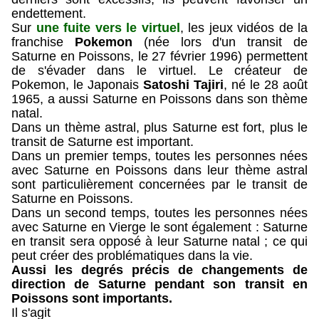
endettement.
Sur
une fuite vers le virtuel
, les jeux vidéos de la
franchise
Pokemon
(née lors d'un transit de
Saturne en Poissons, le 27 février 1996) permettent
de s'évader dans le virtuel. Le créateur de
Pokemon, le Japonais
Satoshi Tajiri
, né le 28 août
1965, a aussi Saturne en Poissons dans son thème
natal.
Dans un thème astral, plus Saturne est fort, plus le
transit de Saturne est important.
Dans un premier temps, toutes les personnes nées
avec Saturne en Poissons dans leur thème astral
sont particulièrement concernées par le transit de
Saturne en Poissons.
Dans un second temps, toutes les personnes nées
avec Saturne en Vierge le sont également : Saturne
en transit sera opposé à leur Saturne natal ; ce qui
peut créer des problématiques dans la vie.
Aussi les degrés précis de changements de
direction de Saturne pendant son transit en
Poissons sont importants.
Il s'agit