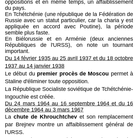
oppositions et en même temps, un affaiblissement
du pays.
En Tchétchénie (une république de la Fédération de
Russie avec un statut particulier, car la charia y est
appliquée en accord avec Poutine), la période
semble plus faste.
En Biélorussie et en Arménie (deux anciennes
Républiques de l'URSS), on note un tournant
important.
Du 14 février 1935 au 25 avril 1937 et d
u 18 octobre
1937 au 14 janvier 1938
Le début du
premier procès de Moscou
permet à
Staline d'éliminer toute opposition.
La République Socialiste soviétique de Tchétchénie-
Ingouchie est créée.
Du 24 mars 1964 au 16 septembre 1964 et du
16
décembre 1964 au 3 mars 1967
La
chute de Khrouchtchev
et son remplacement
par Brejnev montre un affaiblissement général de
l'URSS.