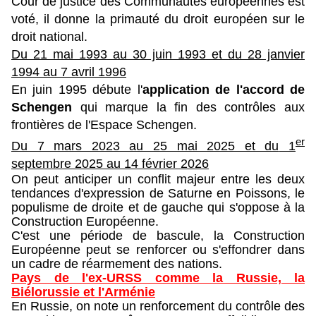
Cour de justice des Communautés européennes est
voté, il donne la primauté du droit européen sur le
droit national.
Du 21 mai 1993 au 30 juin 1993 et du
28 janvier
1994 au 7 avril 1996
En juin 1995 débute l'
application de l'accord de
Schengen
qui marque la fin des contrôles aux
frontières de l'Espace Schengen.
er
Du 7 mars 2023 au 25 mai 2025 et du
1
septembre 2025 au 14 février 2026
On peut anticiper un conflit majeur entre les deux
tendances d'expression de Saturne en Poissons, le
populisme de droite et de gauche qui s'oppose à la
Construction Européenne.
C'est une période de bascule, la Construction
Européenne peut se renforcer ou s'effondrer dans
un cadre de réarmement des nations.
Pays de l'ex-URSS comme la Russie, la
Biélorussie et l'Arménie
En Russie, on note un renforcement du contrôle des