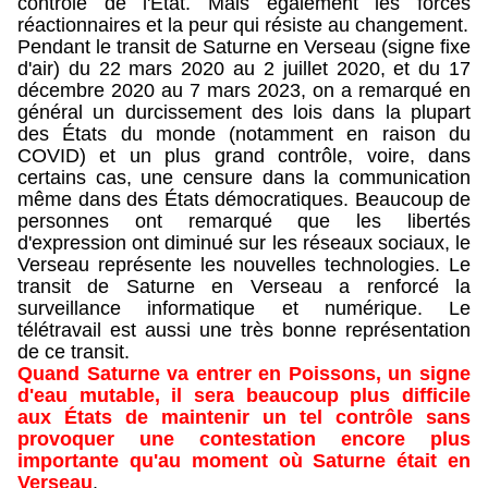
contrôle de l'État. Mais également les forces
réactionnaires et la peur qui résiste au changement.
Pendant le transit de Saturne en Verseau (signe fixe
d'air) du 22 mars 2020 au 2 juillet 2020, et du 17
décembre 2020 au 7 mars 2023, on a remarqué en
général un durcissement des lois dans la plupart
des États du monde (notamment en raison du
COVID) et un plus grand contrôle, voire, dans
certains cas, une censure dans la communication
même dans des États démocratiques. Beaucoup de
personnes ont remarqué que les libertés
d'expression ont diminué sur les réseaux sociaux, le
Verseau représente les nouvelles technologies. Le
transit de Saturne en Verseau a renforcé la
surveillance informatique et numérique.
Le
télétravail est aussi une très bonne représentation
de ce transit.
Quand Saturne va entrer en Poissons, un signe
d'eau mutable, il sera beaucoup plus difficile
aux États de maintenir un tel contrôle sans
provoquer une contestation encore plus
importante qu'au moment où Saturne était en
Verseau
.