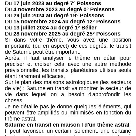
Du
17 juin 2023 au degré 7° Poissons
Du
4 novembre 2023 au degré 0° Poissons
Du
29 juin 2024 au degré 19° Poissons
Du
15 novembre 2024 au degré 12° Poissons
Du
13 juillet 2024 au degré 1° Bélier
Du
28 novembre 2025 au degré 25° Poissons
Si dans votre thème, vous avez une position
importante (ou en aspect) de ces degrés, le transit
de Saturne peut être important.
Après, il faut analyser le thème en détail pour
préciser et croiser cela avec une autre méthode
prévisionnelle, les transits planétaires utilisés seuls
étant rarement efficaces.
Sur le plan des maisons astrologiques (les secteurs
de vie) : Saturne en transit va montrer le secteur de
vie dans lequel on a besoin d'approfondir les
choses.
Je ne détaille pas je donne quelques éléments, qui
peuvent être amplifiés ou minimisés en fonction du
thème astral.
Saturne en transit en maison I d'un thème astral
Il peut favoriser, un certain isolement, une certaine