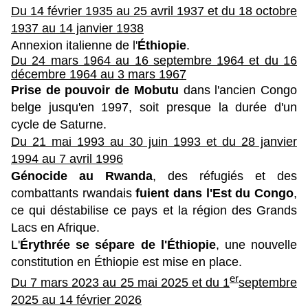
Du 14 février 1935 au 25 avril 1937 et d
u 18 octobre
1937 au 14 janvier 1938
Annexion italienne de l'
Éthiopie
.
Du 24 mars 1964 au 16 septembre 1964 et d
u 16
décembre 1964 au 3 mars 1967
Prise de pouvoir de Mobutu
dans l'ancien Congo
belge jusqu'en 1997, soit presque la durée d'un
cycle de Saturne.
Du 21 mai 1993 au 30 juin 1993 et d
u 28 janvier
1994 au 7 avril 1996
Génocide au Rwanda
, des réfugiés et des
combattants rwandais
fuient dans l'Est du Congo
,
ce qui déstabilise ce pays et la région des Grands
Lacs en Afrique.
L'
Érythrée se sépare de l'Éthiopie
, une nouvelle
constitution en Éthiopie est mise en place.
er
Du 7 mars 2023 au 25 mai 2025 et du
1
septembre
2025 au 14 février 2026