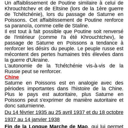
Un affaiblissement de Poutine similaire à celui de
Khrouchtchev et de Eltsine (lors de la 1ère guerre
de Tchétchénie), lors du passage de Saturne en
Poissons. Cet affaiblissement de Poutine renforce
sa paranoïa, comme celle de Staline.
Il est tout à fait possible que Poutine soit renversé
de l'intérieur (comme l'a été Khrouchtchev), le
passage de Saturne en Poissons a tendance à
renforcer les désirs du peuple. Le peuple russe est
mécontent des pertes humaines très élevées dans
la guerre d'Ukraine.
L'autonomie de la Tchétchénie vis-à-vis de la
Russie peut se renforcer.
Chine
Saturne en Poissons est en analogie avec des
périodes importantes dans l'histoire de la Chine.
Plus le pays est autoritaire, plus Saturne en
Poissons peut s'exprimer de manière autoritaire et
donc saturnienne.
Du 14 février 1935 au 25 avril 1937 et du
18 octobre
1937 au 14 janvier 1938
Fin de la Longue Marche de Mao
, qui lui permet