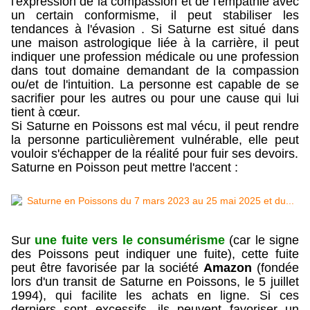
l'expression de la compassion et de l'empathie avec
un certain conformisme, il peut stabiliser les
tendances à l'évasion . Si Saturne est situé dans
une maison astrologique liée à la carrière, il peut
indiquer une profession médicale ou une profession
dans tout domaine demandant de la compassion
ou/et de l'intuition. La personne est capable de se
sacrifier pour les autres ou pour une cause qui lui
tient à cœur.
Si Saturne en Poissons est mal vécu, il peut rendre
la personne particulièrement vulnérable, elle peut
vouloir s'échapper de la réalité pour fuir ses devoirs.
Saturne en Poisson peut mettre l'accent :
Sur
une fuite vers le consumérisme
(car le signe
des Poissons peut indiquer une fuite), cette fuite
peut être favorisée par la société
Amazon
(fondée
lors d'un transit de Saturne en Poissons, le 5 juillet
1994), qui facilite les achats en ligne. Si ces
derniers sont excessifs, ils peuvent favoriser un