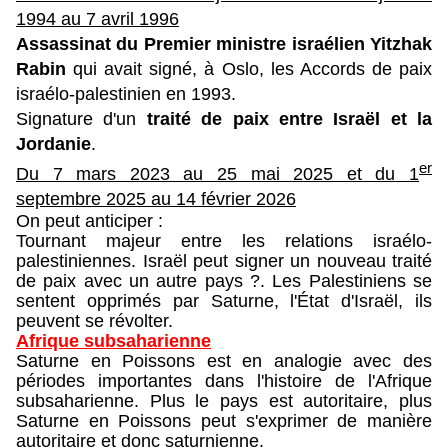
1994 au 7 avril 1996
Assassinat du Premier ministre israélien Yitzhak
Rabin
qui avait signé, à Oslo, les Accords de paix
israélo-palestinien en 1993.
Signature d'un
traité de paix entre Israël et la
Jordanie
.
er
Du 7 mars 2023 au 25 mai 2025 et du
1
septembre 2025 au 14 février 2026
On peut anticiper :
Tournant majeur entre les relations israélo-
palestiniennes. Israël peut signer un nouveau traité
de paix avec un autre pays ?. Les Palestiniens se
sentent opprimés par Saturne, l'État d'Israël, ils
peuvent se révolter.
Afrique subsaharienne
Saturne en Poissons est en analogie avec des
périodes importantes dans l'histoire de l'Afrique
subsaharienne. Plus le pays est autoritaire, plus
Saturne en Poissons peut s'exprimer de manière
autoritaire et donc saturnienne.