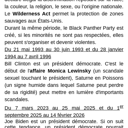
la couleur, la religion, le sexe, ou l’origine nationale
.
Le
Wilderness Act
permet la protection de zones
sauvages aux États-Unis.
Durant la même période, le Black Panther Party est
créé, si les minorités ne sont pas respectées, elles
peuvent s'organiser et devenir violentes.
Du 21 mai 1993 au 30 juin 1993 et du
28 janvier
1994 au 7 avril 1996
Bill Clinton est un président démocrate. C'est le
début de l'
affaire Monica Lewinsky
(un scandale
sexuel touchant le président), Saturne en Poissons
(un signe humide dans lequel Saturne peut perdre
de sa rigidité) peut mettre en lumière d'importants
scandales.
er
Du 7 mars 2023 au 25 mai 2025 et du
1
septembre 2025 au 14 février 2026
Joe Biden est un président démocrate. Si on suit
cette tendance, un président démocrate pourrait