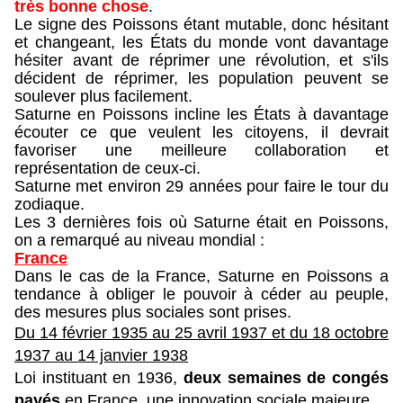
très bonne chose
.
Le signe des Poissons étant mutable, donc hésitant
et changeant, les États du monde vont davantage
hésiter avant de réprimer une révolution, et s'ils
décident de réprimer, les population peuvent se
soulever plus facilement.
Saturne en Poissons incline les États à davantage
écouter ce que veulent les citoyens, il devrait
favoriser une meilleure collaboration et
représentation de ceux-ci.
Saturne met environ 29 années pour faire le tour du
zodiaque.
Les 3 dernières fois où Saturne était en Poissons,
on a remarqué au niveau mondial :
France
Dans le cas de la France, Saturne en Poissons a
tendance à obliger le pouvoir à céder au peuple,
des mesures plus sociales sont prises.
Du 14 février 1935 au 25 avril 1937 et d
u 18 octobre
1937 au 14 janvier 1938
Loi instituant en 1936,
deux semaines de congés
payés
en France, une innovation sociale majeure.