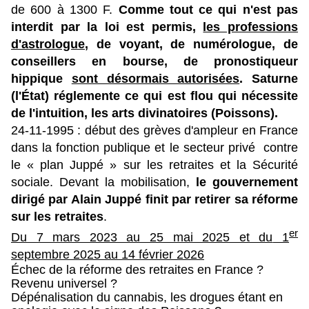
de 600 à 1300 F.
Comme tout ce qui n'est pas
interdit par la loi est permis,
les professions
d'astrologue
, de voyant, de numérologue, de
conseillers en bourse, de pronostiqueur
hippique
sont désormais autorisées
. Saturne
(l'État) réglemente ce qui est flou qui nécessite
de l'intuition, les arts divinatoires (Poissons).
24-11-1995 : début des grèves d'ampleur en France
dans la fonction publique et le secteur privé contre
le « plan Juppé » sur les retraites et la Sécurité
sociale. Devant la mobilisation,
le gouvernement
dirigé par Alain Juppé finit par retirer sa réforme
sur les retraites
.
er
Du 7 mars 2023 au 25 mai 2025 et du
1
septembre 2025 au 14 février 2026
Échec de la réforme des retraites en France ?
Revenu universel ?
Dépénalisation du cannabis, les drogues étant en