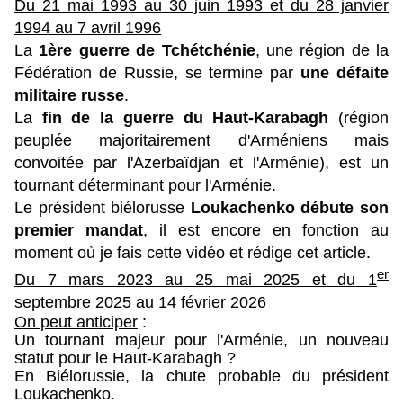
Du 21 mai 1993 au 30 juin 1993 et du
28 janvier
1994 au 7 avril 1996
La
1ère guerre de Tchétchénie
, une région de la
Fédération de Russie, se termine par
une défaite
militaire russe
.
La
fin de la guerre du Haut-Karabagh
(région
peuplée majoritairement d'Arméniens mais
convoitée par l'Azerbaïdjan et l'Arménie), est un
tournant déterminant pour l'Arménie.
Le président biélorusse
Loukachenko débute son
premier mandat
, il est encore en fonction au
moment où je fais cette vidéo et rédige cet article.
er
Du 7 mars 2023 au 25 mai 2025 et du
1
septembre 2025 au 14 février 2026
On peut anticiper
:
Un tournant majeur pour l'Arménie, un nouveau
statut pour le Haut-Karabagh ?
En Biélorussie, la chute probable du président
Loukachenko.