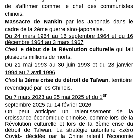
de s'affirmer comme le chef des communistes
chinois.
Massacre de Nankin
par les Japonais dans le
cadre de la 2ème guerre sino-japonaise.
Du 24 mars 1964 au 16 septembre 1964 et d
u 16
décembre 1964 au 3 mars 1967
C'est le
début de la Révolution culturelle
qui fait
plusieurs millions de morts.
Du 21 mai 1993 au 30 juin 1993 et d
u 28 janvier
1994 au 7 avril 1996
C'est la
3ème crise du détroit de Taïwan
, territoire
revendiqué par les Chinois.
er
Du 7 mars 2023 au 25 mai 2025 et d
u 1
septembre 2025 au 14 février 2026
On peut anticiper un ralentissement de la
croissance économique chinoise, comme lors de la
Révolution culturelle et lors de la 3ème crise du
détroit de Taïwan. La stratégie autoritaire «zéro
Covid» décidée par la Chine ralentit l'économie