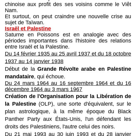
chinoise aux profit des ses voisins comme le Viêt
Nam.
Et surtout, on peut craindre une nouvelle crise au
sujet de Taïwan.
Israël et Palestine
Saturne en Poissons est en analogie avec des
périodes importantes dans l'histoire des relations
entre Israël et la Palestine.
Du 14 février 1935 au 25 avril 1937 et d
u 18 octobre
1937 au 14 janvier 1938
Début de la
Grande Révolte arabe en Palestine
mandataire
, qui échoue.
Du 24 mars 1964 au 16 septembre 1964 et du
16
décembre 1964 au 3 mars 1967
Création de l'Organisation pour la Libération de
la Palestine
(OLP), une sorte d'équivalent, sur le
plan astrologique, à la même époque du Black
Panther Party aux États-Unis, l'un défendant les
droits des Palestiniens, l'autre celui des noirs.
Du 21 mai 1993 au 30 juin 1993 et
du 28 janvier