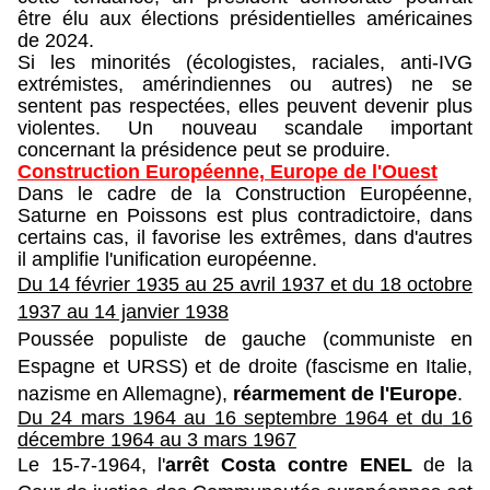
être élu aux élections présidentielles américaines
de 2024.
Si les minorités (écologistes, raciales, anti-IVG
extrémistes, amérindiennes ou autres) ne se
sentent pas respectées, elles peuvent devenir plus
violentes. Un nouveau scandale important
concernant la présidence peut se produire.
Construction Européenne, Europe de l'Ouest
Dans le cadre de la Construction Européenne,
Saturne en Poissons est plus contradictoire, dans
certains cas, il favorise les extrêmes, dans d'autres
il amplifie l'unification européenne.
Du 14 février 1935 au 25 avril 1937 et du
18 octobre
1937 au 14 janvier 1938
Poussée populiste de gauche (communiste en
Espagne et URSS) et de droite (fascisme en Italie,
nazisme en Allemagne),
réarmement de l'Europe
.
Du 24 mars 1964 au 16 septembre 1964 et du
16
décembre 1964 au 3 mars 1967
Le 15-7-1964, l'
arrêt Costa contre ENEL
de la