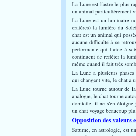
La Lune est l'astre le plus r
un animal particulièrement vi
La Lune est un luminaire noc
cratères) la lumière du Sole
chat est un animal qui possèd
aucune difficulté à se retrou
performante qui l’aide à sai
continuent de refléter la lum
même quand il fait très somb
La Lune a plusieurs phases 
qui changent vite, le chat a
La Lune tourne autour de la 
analogie, le chat tourne auto
domicile, il ne s'en éloigne
un chat voyage beaucoup plus
Opposition des valeurs e
Saturne, en astrologie, est u