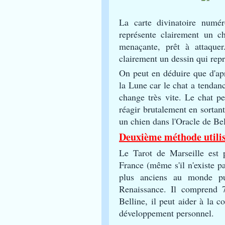
La carte divinatoire numér
représente clairement un ch
menaçante, prêt à attaque
clairement un dessin qui rep
On peut en déduire que d'apr
la Lune car le chat a tendan
change très vite. Le chat pe
réagir brutalement en sortant
un chien dans l'Oracle de Bel
Deuxième méthode utilisé
Le Tarot de Marseille est p
France (même s'il n'existe pas
plus anciens au monde pu
Renaissance. Il comprend 
Belline, il peut aider à la c
développement personnel.