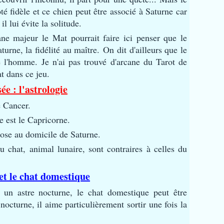
té fidèle et ce chien peut être associé à Saturne car
il lui évite la solitude.
ane majeur le Mat pourrait faire ici penser que le
turne, la fidélité au maître.
On dit d'ailleurs que le
de l'homme.
Je n'ai pas trouvé d'arcane du Tarot de
t dans ce jeu.
e : l'astrologie
e Cancer.
e est le Capricorne.
ose au domicile de Saturne.
du chat, animal lunaire, sont contraires à celles du
et le chat domestique
 un astre nocturne, le chat domestique peut être
cturne, il aime particulièrement sortir une fois la