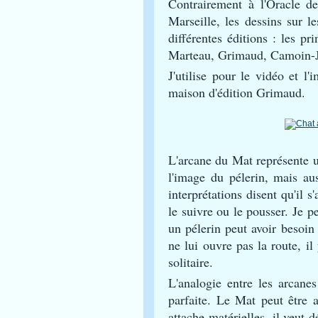
Contrairement à l'Oracle de
Marseille, les dessins sur 
différentes éditions : les pr
Marteau, Grimaud, Camoin-J
J'utilise pour le vidéo et l
maison d'édition Grimaud.
L'arcane du Mat représente u
l'image du pélerin, mais au
interprétations disent qu'il
le suivre ou le pousser. Je p
un pélerin peut avoir besoin
ne lui ouvre pas la route, i
solitaire.
L'analogie entre les arcanes
parfaite. Le Mat peut être a
attache matérielles, il veut 