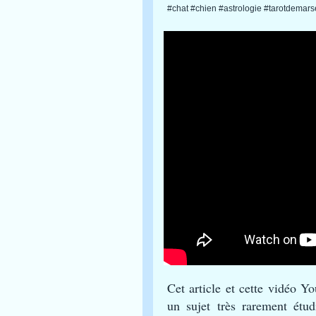
#chat #chien #astrologie #tarotdemarse
Cet article et cette vidéo Y
un sujet très rarement étu