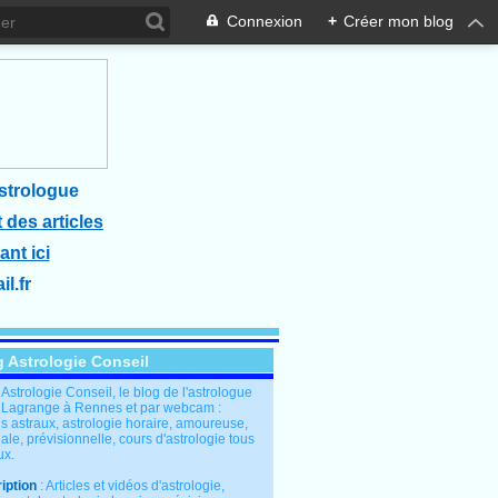
Connexion
+
Créer mon blog
strologue
 des articles
ant ici
l.fr
g Astrologie Conseil
: Astrologie Conseil, le blog de l'astrologue
 Lagrange à Rennes et par webcam :
s astraux, astrologie horaire, amoureuse,
le, prévisionnelle, cours d'astrologie tous
ux.
iption
: Articles et vidéos d'astrologie,