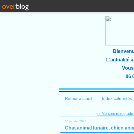
Bienvenu
L'actualité 
Vous 
06 
Retour accueil
Index célébrités
<< Mercure rétrograde d
18 janvier 2023
Chat animal lunaire, chien ani