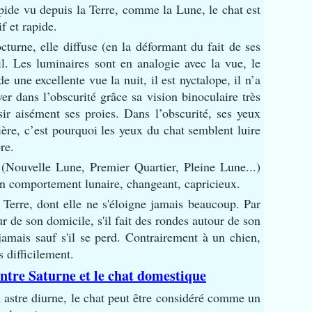
apide vu depuis la Terre, comme la Lune, le chat est
f et rapide.
turne, elle diffuse (en la déformant du fait de ses
il. Les luminaires sont en analogie avec la vue, le
e une excellente vue la nuit, il est nyctalope, il n’a
ver dans l’obscurité grâce sa vision binoculaire très
sir aisément ses proies. Dans l’obscurité, ses yeux
ière, c’est pourquoi les yeux du chat semblent luire
re.
(Nouvelle Lune, Premier Quartier, Pleine Lune...)
 un comportement lunaire, changeant, capricieux.
Terre, dont elle ne s'éloigne jamais beaucoup. Par
ur de son domicile, s'il fait des rondes autour de son
 jamais sauf s'il se perd. Contrairement à un chien,
 difficilement.
ntre Saturne et le chat domestique
n astre diurne, le chat peut être considéré comme un