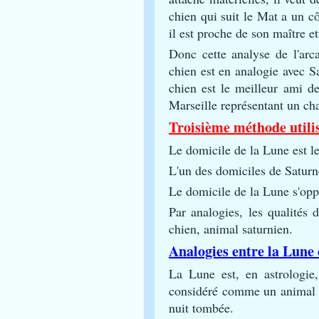
chien qui suit le Mat a un cô
il est proche de son maître et 
Donc cette analyse de l'arc
chien est en analogie avec Sa
chien est le meilleur ami 
Marseille représentant un cha
Troisième méthode utilisé
Le domicile de la Lune est l
L'un des domiciles de Saturn
Le domicile de la Lune s'opp
Par analogies, les qualités 
chien, animal saturnien.
Analogies entre la Lune 
La Lune est, en astrologie,
considéré comme un animal no
nuit tombée.