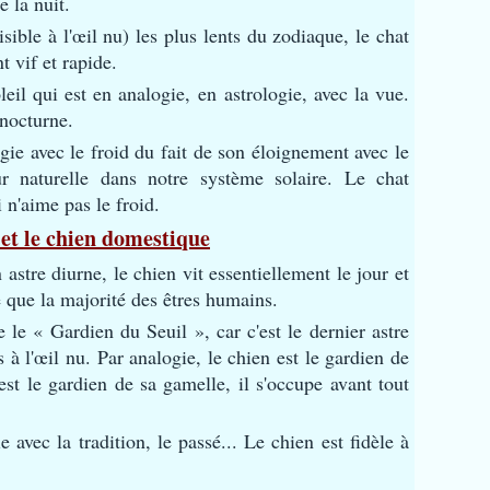
e la nuit.
isible à l'œil nu) les plus lents du zodiaque, le chat
t vif et rapide.
eil qui est en analogie, en astrologie, avec la vue.
 nocturne.
gie avec le froid du fait de son éloignement avec le
ur naturelle dans notre système solaire. Le chat
 n'aime pas le froid.
et le chien domestique
 astre diurne, le chien vit essentiellement le jour et
 que la majorité des êtres humains.
le « Gardien du Seuil », car c'est le dernier astre
s à l'œil nu. Par analogie, le chien est le gardien de
est le gardien de sa gamelle, il s'occupe avant tout
e avec la tradition, le passé... Le chien est fidèle à