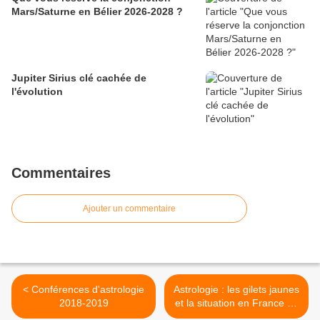
Mars/Saturne en Bélier 2026-2028 ?
Jupiter Sirius clé cachée de
l'évolution
Commentaires
Ajouter un commentaire
< Conférences d'astrologie
Astrologie : les gilets jaunes
2018-2019
et la situation en France en
2019 >