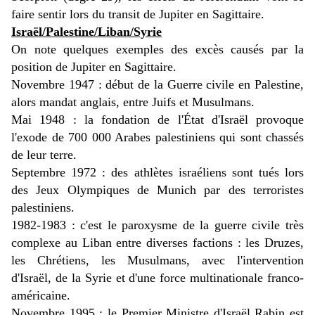
faire sentir lors du transit de Jupiter en Sagittaire.
Israël/Palestine/Liban/Syrie
On note quelques exemples des excès causés par la
position de Jupiter en Sagittaire.
Novembre 1947 : début de la Guerre civile en Palestine,
alors mandat anglais, entre Juifs et Musulmans.
Mai 1948 : la fondation de l'État d'Israël provoque
l'exode de 700 000 Arabes palestiniens qui sont chassés
de leur terre.
Septembre 1972 : des athlètes israéliens sont tués lors
des Jeux Olympiques de Munich par des terroristes
palestiniens.
1982-1983 : c'est le paroxysme de la guerre civile très
complexe au Liban entre diverses factions : les Druzes,
les Chrétiens, les Musulmans, avec l'intervention
d'Israël, de la Syrie et d'une force multinationale franco-
américaine.
Novembre 1995 : le Premier Ministre d'Israël Rabin est