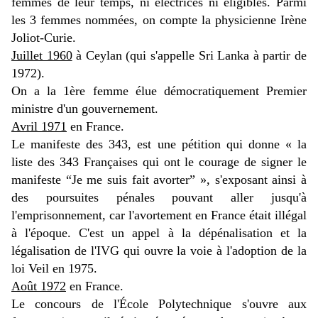
femmes de leur temps, ni électrices ni éligibles. Parmi
les 3 femmes nommées, on compte la physicienne Irène
Joliot-Curie.
Juillet 1960
à Ceylan (qui s'appelle Sri Lanka à partir de
1972).
On a la 1ère femme élue démocratiquement Premier
ministre d'un gouvernement.
Avril 1971
en France.
Le manifeste des 343, est une pétition qui donne « la
liste des 343 Françaises qui ont le courage de signer le
manifeste “Je me suis fait avorter” », s'exposant ainsi à
des poursuites pénales pouvant aller jusqu'à
l'emprisonnement, car l'avortement en France était illégal
à l'époque. C'est un appel à la dépénalisation et la
légalisation de l'IVG qui ouvre la voie à l'adoption de la
loi Veil en 1975.
Août 1972
en France.
Le concours de l'École Polytechnique s'ouvre aux