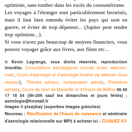
optimiste, sans tomber dans les excès du consumérisme.
Les voyages à l'étranger sont particulièrement favorisés,
mais il faut bien entendu éviter les pays qui sont en
guerre, et éviter de trop dépenser... (Jupiter peut rendre
trop optimiste...).
Si vous n'avez pas beaucoup de moyens financiers, vous
pouvez voyager grâce aux livres, aux films etc...
© Kevin Lagrange, tous droits réservés, reproduction
interdite.
Consultations astrologiques (monde entier, webcam,
,
mail)
Cours d'astrologie et d'astrologie horaire via webcam (tous
),
niveaux
Thèmes astraux, comparaison astrale
,
Prévisions
,
astrales
Cours de tarot de Marseille et d'Oracle de Belline
06 60
17 18 54 (9h-20h sauf les dimanches et jours fériés) ;
astrologie@hotmail.fr
images © pixaybay (superbes images gratuites)
Nouveau :
Rectification de l'heure de naissance
et séminaire
d'astrologie relationnelle sur MP3 à acheter ici :
CLIQUEZ ICI