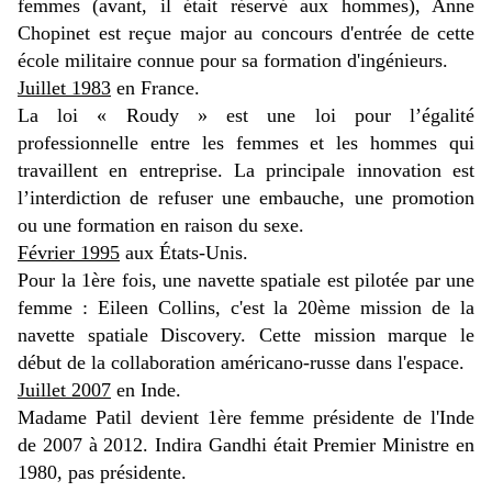
femmes (avant, il était réservé aux hommes), Anne
Chopinet est reçue major au concours d'entrée de cette
école militaire connue pour sa formation d'ingénieurs.
Juillet 1983
en France.
La loi « Roudy » est une loi pour l’égalité
professionnelle entre les femmes et les hommes qui
travaillent en entreprise. La principale innovation est
l’interdiction de refuser une embauche, une promotion
ou une formation en raison du sexe.
Février 1995
aux États-Unis.
Pour la 1ère fois, une navette spatiale est pilotée par une
femme : Eileen Collins, c'est la 20ème mission de la
navette spatiale Discovery. Cette mission marque le
début de la collaboration américano-russe dans l'espace.
Juillet 2007
en Inde.
Madame Patil devient 1ère femme présidente de l'Inde
de 2007 à 2012. Indira Gandhi était Premier Ministre en
1980, pas présidente.