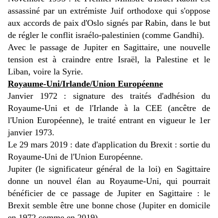
assassiné par un extrémiste Juif orthodoxe qui s'oppose
aux accords de paix d'Oslo signés par Rabin, dans le but
de régler le conflit israélo-palestinien (comme Gandhi).
Avec le passage de Jupiter en Sagittaire, une nouvelle
tension est à craindre entre Israël, la Palestine et le
Liban, voire la Syrie.
Royaume-Uni/Irlande/Union Européenne
Janvier 1972 : signature des traités d'adhésion du
Royaume-Uni et de l'Irlande à la CEE (ancêtre de
l'Union Européenne), le traité entrant en vigueur le 1er
janvier 1973.
Le 29 mars 2019 : date d'application du Brexit : sortie du
Royaume-Uni de l'Union Européenne.
Jupiter (le significateur général de la loi) en Sagittaire
donne un nouvel élan au Royaume-Uni, qui pourrait
bénéficier de ce passage de Jupiter en Sagittaire : le
Brexit semble être une bonne chose (Jupiter en domicile
en 1972 comme en 2019).