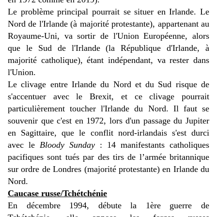
Le problème principal pourrait se situer en Irlande. Le
Nord de l'Irlande (à majorité protestante), appartenant au
Royaume-Uni, va sortir de l'Union Européenne, alors
que le Sud de l'Irlande (la République d'Irlande, à
majorité catholique), étant indépendant, va rester dans
l'Union.
Le clivage entre Irlande du Nord et du Sud risque de
s'accentuer avec le Brexit, et ce clivage pourrait
particulièrement toucher l'Irlande du Nord.
Il faut se
souvenir que c'est en 1972, lors d'un passage du Jupiter
en Sagittaire, que le conflit nord-irlandais s'est durci
avec le
Bloody Sunday
: 14 manifestants catholiques
pacifiques sont tués par des tirs de l’armée britannique
sur ordre de Londres (majorité protestante) en Irlande du
Nord.
Caucase russe/Tchétchénie
En décembre 1994, débute la 1ère guerre de