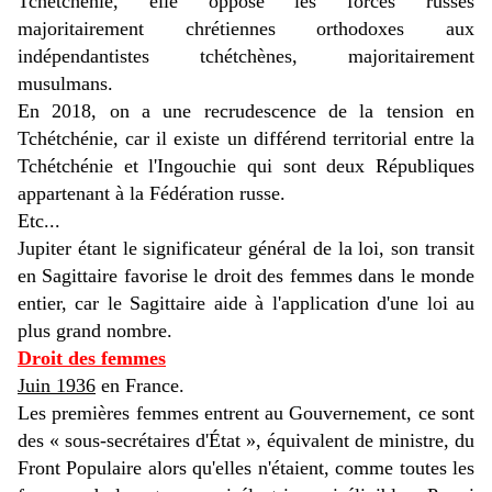
Tchétchénie, elle oppose les forces russes
majoritairement chrétiennes orthodoxes aux
indépendantistes tchétchènes, majoritairement
musulmans.
En 2018, on a une recrudescence de la tension en
Tchétchénie, car il existe un différend territorial entre la
Tchétchénie et l'Ingouchie qui sont deux Républiques
appartenant à la Fédération russe.
Etc...
Jupiter étant le significateur général de la loi, son transit
en Sagittaire favorise le droit des femmes dans le monde
entier, car le Sagittaire aide à l'application d'une loi au
plus grand nombre.
Droit des femmes
Juin 1936
en France.
Les premières femmes entrent au Gouvernement, ce sont
des « sous-secrétaires d'État », équivalent de ministre, du
Front Populaire alors qu'elles n'étaient, comme toutes les