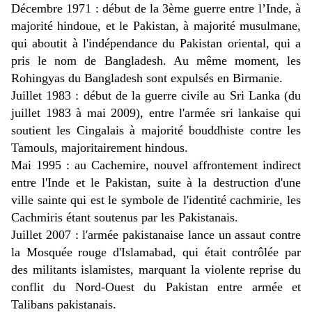
Décembre 1971 : début de la 3ème guerre entre l’Inde, à
majorité hindoue, et le Pakistan, à majorité musulmane,
qui aboutit à l'indépendance du Pakistan oriental, qui a
pris le nom de Bangladesh. Au même moment, les
Rohingyas du Bangladesh sont expulsés en Birmanie.
Juillet 1983 : début de la guerre civile au Sri Lanka (du
juillet 1983 à mai 2009), entre l'armée sri lankaise qui
soutient les Cingalais à majorité bouddhiste contre les
Tamouls, majoritairement hindous.
Mai 1995 : au Cachemire, nouvel affrontement indirect
entre l'Inde et le Pakistan, suite à la destruction d'une
ville sainte qui est le symbole de l'identité cachmirie, les
Cachmiris étant soutenus par les Pakistanais.
Juillet 2007 : l'armée pakistanaise lance un assaut contre
la Mosquée rouge d'Islamabad, qui était contrôlée par
des militants islamistes, marquant la violente reprise du
conflit du Nord-Ouest du Pakistan entre armée et
Talibans pakistanais.