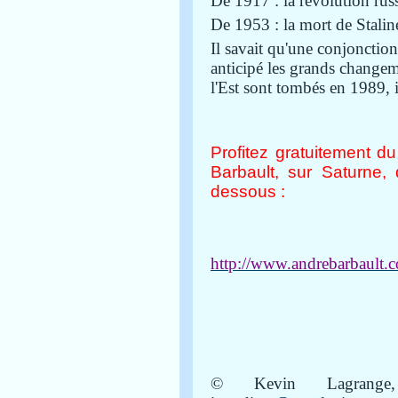
De 1917 : la révolution rus
De 1953 : la mort de Stalin
Il savait qu'une conjonctio
anticipé les grands changem
l'Est sont tombés en 1989, i
Profitez gratuitement du
Barbault, sur Saturne, 
dessous :
http://www.andrebarba
© Kevin Lagrange, 