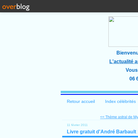
Bienvenu
L'actualité 
Vous 
06 
Retour accueil
Index célébrités
<< Thème astral de M
11 février 2011
Livre gratuit d'André Barbault 