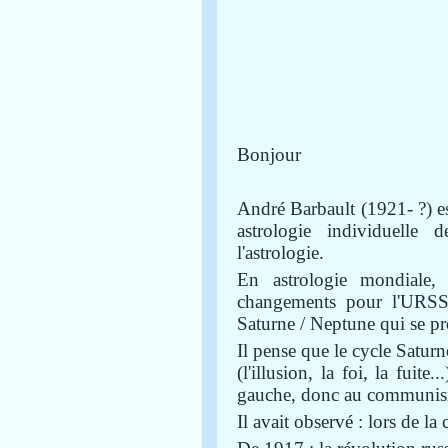
Bonjour
André Barbault (1921- ?) es
astrologie individuelle d
l'astrologie.
En astrologie mondiale,
changements pour l'URSS 
Saturne / Neptune qui se pr
Il pense que le cycle Saturne
(l'illusion, la foi, la fuite
gauche, donc au communi
Il avait observé : lors de 