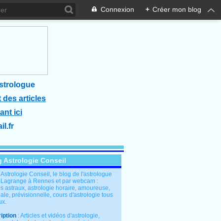
Connexion
+
Créer mon blog
strologue
 des articles
ant ici
l.fr
g Astrologie Conseil
: Astrologie Conseil, le blog de l'astrologue
 Lagrange à Rennes et par webcam :
s astraux, astrologie horaire, amoureuse,
le, prévisionnelle, cours d'astrologie tous
ux.
iption
: Articles et vidéos d'astrologie,