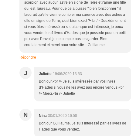
scorpion avec aucun astre en signe de Terre et j'aime une fille
qui est Taureau. Pour que cela puisse " bien fonctionner " il
faudrait qu'elle vienne combler ma carence avec des astres à
elle en signe de Terre, c'est bien exact ?<br /> Deuxièmement
si vous êtes intéressé ou si quiconque est intéressé, je peux
vous vendre les 4 livres d'Hadès que je possède pour un petit
prix avec l'envoi, je ne compte pas les garder. Bien
cordialement et merci pour votre site... Guillaume
Répondre
J
Juliette
19/06/2020 13:53
Bonjour,<br /> Je suis intéressée par vos livres
d’Hades si vous ne les avez pas encore vendus,<br
/> Merci,<br /> Juliette
N
Nina
30/01/2020 16:58
Bonjour Guillaume. Je suis interessé par les livres de
Hades que vous vendez.