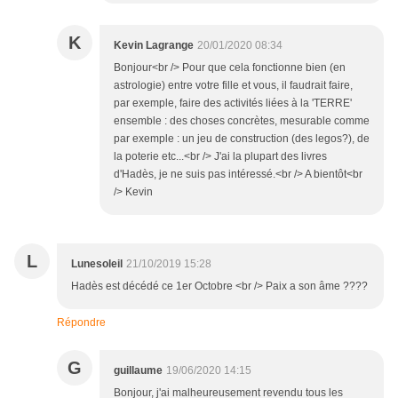
K
Kevin Lagrange
20/01/2020 08:34
Bonjour<br /> Pour que cela fonctionne bien (en
astrologie) entre votre fille et vous, il faudrait faire,
par exemple, faire des activités liées à la 'TERRE'
ensemble : des choses concrètes, mesurable comme
par exemple : un jeu de construction (des legos?), de
la poterie etc...<br /> J'ai la plupart des livres
d'Hadès, je ne suis pas intéressé.<br /> A bientôt<br
/> Kevin
L
Lunesoleil
21/10/2019 15:28
Hadès est décédé ce 1er Octobre <br /> Paix a son âme ????
Répondre
G
guillaume
19/06/2020 14:15
Bonjour, j'ai malheureusement revendu tous les