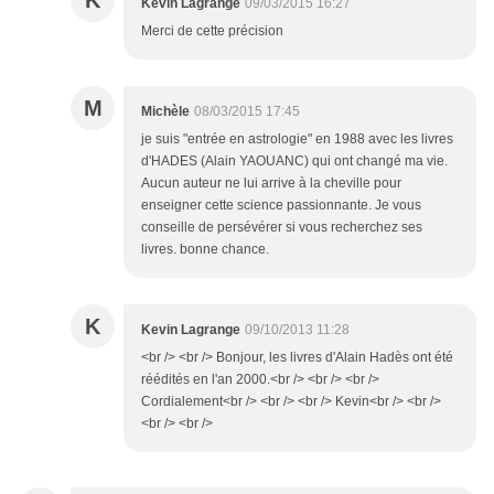
K
Kevin Lagrange
09/03/2015 16:27
Merci de cette précision
M
Michèle
08/03/2015 17:45
je suis "entrée en astrologie" en 1988 avec les livres
d'HADES (Alain YAOUANC) qui ont changé ma vie.
Aucun auteur ne lui arrive à la cheville pour
enseigner cette science passionnante. Je vous
conseille de persévérer si vous recherchez ses
livres. bonne chance.
K
Kevin Lagrange
09/10/2013 11:28
<br /> <br /> Bonjour, les livres d'Alain Hadès ont été
réédités en l'an 2000.<br /> <br /> <br />
Cordialement<br /> <br /> <br /> Kevin<br /> <br />
<br /> <br />