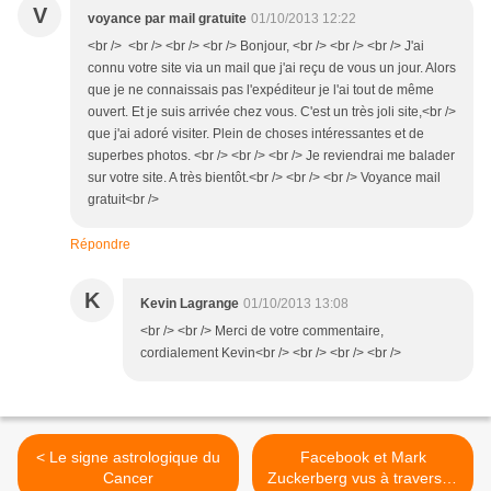
V
voyance par mail gratuite
01/10/2013 12:22
<br /> <br /> <br /> <br /> Bonjour, <br /> <br /> <br /> J'ai
connu votre site via un mail que j'ai reçu de vous un jour. Alors
que je ne connaissais pas l'expéditeur je l'ai tout de même
ouvert. Et je suis arrivée chez vous. C'est un très joli site,<br />
que j'ai adoré visiter. Plein de choses intéressantes et de
superbes photos. <br /> <br /> <br /> Je reviendrai me balader
sur votre site. A très bientôt.<br /> <br /> <br /> Voyance mail
gratuit<br />
Répondre
K
Kevin Lagrange
01/10/2013 13:08
<br /> <br /> Merci de votre commentaire,
cordialement Kevin<br /> <br /> <br /> <br />
< Le signe astrologique du
Facebook et Mark
Cancer
Zuckerberg vus à travers le