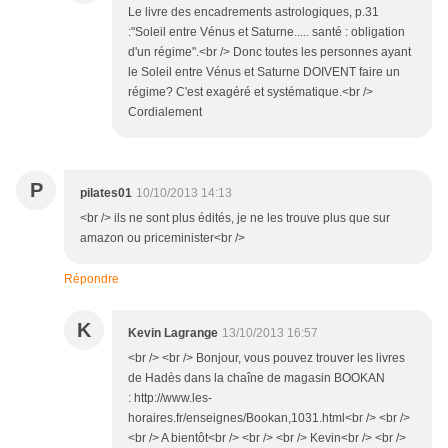
Le livre des encadrements astrologiques, p.31
:"Soleil entre Vénus et Saturne..... santé : obligation
d'un régime".<br /> Donc toutes les personnes ayant
le Soleil entre Vénus et Saturne DOIVENT faire un
régime? C'est exagéré et systématique.<br />
Cordialement
P
pilates01
10/10/2013 14:13
<br /> ils ne sont plus édités, je ne les trouve plus que sur
amazon ou priceminister<br />
Répondre
K
Kevin Lagrange
13/10/2013 16:57
<br /> <br /> Bonjour, vous pouvez trouver les livres
de Hadès dans la chaîne de magasin BOOKAN
: http://www.les-
horaires.fr/enseignes/Bookan,1031.html<br /> <br />
<br /> A bientôt<br /> <br /> <br /> Kevin<br /> <br />