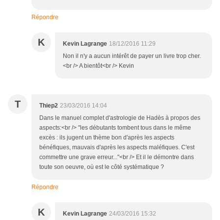
Répondre
K
Kevin Lagrange
18/12/2016 11:29
Non il n'y a aucun intérêt de payer un livre trop cher.
<br /> A bientôt<br /> Kevin
T
Thiep2
23/03/2016 14:04
Dans le manuel complet d'astrologie de Hadès à propos des
aspects:<br /> "les débutants tombent tous dans le même
excès : ils jugent un thème bon d'après les aspects
bénéfiques, mauvais d'après les aspects maléfiques. C'est
commettre une grave erreur..."<br /> Et il le démontre dans
toute son oeuvre, où est le côté systématique ?
Répondre
K
Kevin Lagrange
24/03/2016 15:32