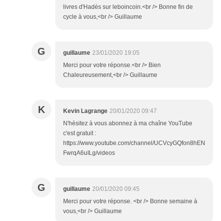
livres d'Hadès sur leboincoin.<br /> Bonne fin de
cycle à vous,<br /> Guillaume
G
guillaume
23/01/2020 19:05
Merci pour votre réponse.<br /> Bien
Chaleureusement,<br /> Guillaume
K
Kevin Lagrange
20/01/2020 09:47
N'hésitez à vous abonnez à ma chaîne YouTube
c'est gratuit :
https://www.youtube.com/channel/UCVcyGQfon8hEN
FwrqA6uILg/videos
G
guillaume
20/01/2020 09:45
Merci pour votre réponse. <br /> Bonne semaine à
vous,<br /> Guillaume