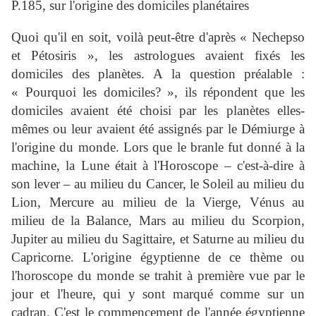
P.185, sur l'origine des domiciles planétaires
Quoi qu'il en soit, voilà peut-être d'après « Nechepso
et Pétosiris », les astrologues avaient fixés les
domiciles des planètes. A la question préalable :
« Pourquoi les domiciles? », ils répondent que les
domiciles avaient été choisi par les planètes elles-
mêmes ou leur avaient été assignés par le Démiurge à
l'origine du monde. Lors que le branle fut donné à la
machine, la Lune était à l'Horoscope – c'est-à-dire à
son lever – au milieu du Cancer, le Soleil au milieu du
Lion, Mercure au milieu de la Vierge, Vénus au
milieu de la Balance, Mars au milieu du Scorpion,
Jupiter au milieu du Sagittaire, et Saturne au milieu du
Capricorne. L'origine égyptienne de ce thème ou
l'horoscope du monde se trahit à première vue par le
jour et l'heure, qui y sont marqué comme sur un
cadran. C'est le commencement de l'année égyptienne