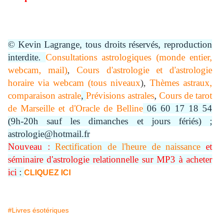
© Kevin Lagrange, tous droits réservés, reproduction
interdite.
Consultations astrologiques (monde entier,
webcam, mail)
,
Cours d'astrologie et d'astrologie
horaire via webcam (tous niveaux
),
Thèmes astraux,
comparaison astrale
,
Prévisions astrales
,
Cours de tarot
de Marseille et d'Oracle de Belline
06 60 17 18 54
(9h-20h sauf les dimanches et jours fériés) ;
astrologie@hotmail.fr
Nouveau :
Rectification de l'heure de naissance
et
séminaire d'astrologie relationnelle sur MP3 à acheter
ici
:
CLIQUEZ ICI
#Livres ésotériques