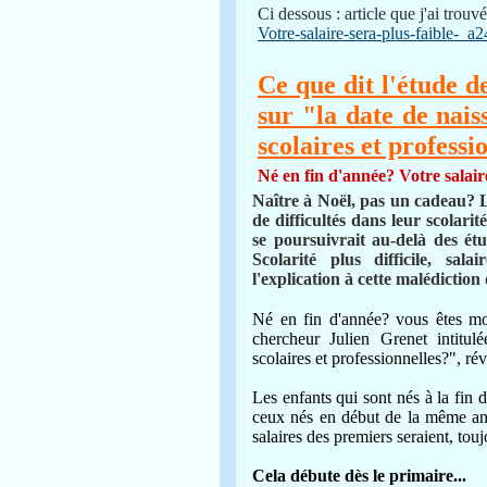
Ci dessous : article que j'ai trouvé
Votre-salaire-sera-plus-faible-_a
Ce que dit l'étude 
sur "la date de naiss
scolaires et professi
Né en fin d'année? Votre salaire
Naître à Noël, pas un cadeau? Le
de difficultés dans leur scolar
se poursuivrait au-delà des étu
Scolarité plus difficile, s
l'explication à cette malédictio
Né en fin d'année? vous êtes mo
chercheur Julien Grenet intitulé
scolaires et professionnelles?", ré
Les enfants qui sont nés à la fin d
ceux nés en début de la même ann
salaires des premiers seraient, touj
Cela débute dès le primaire...