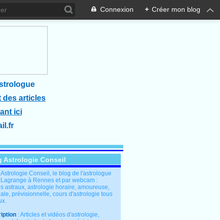
Connexion
+
Créer mon blog
strologue
 des articles
ant ici
l.fr
g Astrologie Conseil
: Astrologie Conseil, le blog de l'astrologue
 Lagrange à Rennes et par webcam :
s astraux, astrologie horaire, amoureuse,
le, prévisionnelle, cours d'astrologie tous
ux.
iption
: Articles et vidéos d'astrologie,