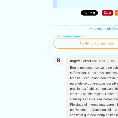
<< Livre gratuit d'An
commentaires
Ajouter un commentaire
B
brigitte Lerbet
08/01/2017 18:28
Bon je recommence car je ne suis 
intéressant ! Nous nous sommes au
Monsieur car un bon nombre de N
parallèle ce qui n'est pas possibl
prestigieux établissement sans êt
ceux qui ont été reçu au Concours 
statistiques car cela ne correspon
Physique et informatique pures 
en Décembre ! Nous nous étions au
constater que beaucoup de très b