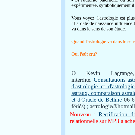
expérimentée, symboliquement il jo
Vous voyez, l'astrologie est plus
"La date de naissance influence-t-
va dans le sens de son étude.
Quand l'astrologie va dans le sens 
Qui l'eût cru?
© Kevin Lagrange, 
interdite.
Consultations as
d'astrologie et d'astrolo
astraux, comparaison astral
et d'Oracle de Belline
06 60
fériés) ; astrologie@hotmail
Nouveau :
Rectification d
relationnelle sur MP3 à achet