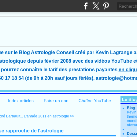
e sur le Blog Astrologie Conseil créé
par Kevin Lagrange a
astrologique depuis février 2008 avec des vidéos YouTube et
pourrez connaître le tarif des prestations payantes
en cliqu
60 17 18 54 (de 9h à 20h sauf jours fériés), astrologie@hotmai
Le Blo
Index articles
Faire un don
Chaîne YouTube
Blog
Kevin
dré Barbault...
L'année 2011 en astrologie >>
thème
mondia
nivea
se rapproche de l'astrologie
Descr