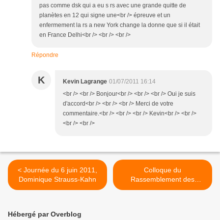
pas comme dsk qui a eu s rs avec une grande quitte de
planètes en 12 qui signe une<br /> épreuve et un
enfermement la rs a new York change la donne que si il était
en France Delhi<br /> <br /> <br />
Répondre
K
Kevin Lagrange
01/07/2011 16:14
<br /> <br /> Bonjour<br /> <br /> <br /> Oui je suis
d'accord<br /> <br /> <br /> Merci de votre
commentaire.<br /> <br /> <br /> Kevin<br /> <br />
<br /> <br />
< Journée du 6 juin 2011,
Colloque du
Dominique Strauss-Kahn
Rassemblement des
Astrologues Occidentaux
2011 >
Hébergé par Overblog