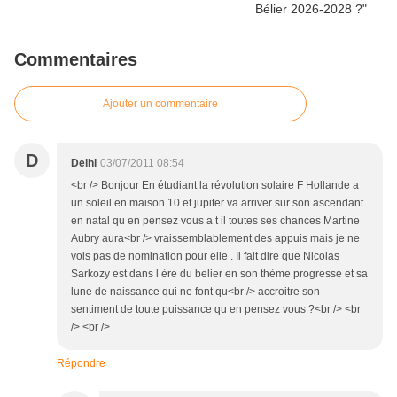
Commentaires
Ajouter un commentaire
D
Delhi
03/07/2011 08:54
<br /> Bonjour En étudiant la révolution solaire F Hollande a
un soleil en maison 10 et jupiter va arriver sur son ascendant
en natal qu en pensez vous a t il toutes ses chances Martine
Aubry aura<br /> vraissemblablement des appuis mais je ne
vois pas de nomination pour elle . Il fait dire que Nicolas
Sarkozy est dans l ère du belier en son thème progresse et sa
lune de naissance qui ne font qu<br /> accroitre son
sentiment de toute puissance qu en pensez vous ?<br /> <br
/> <br />
Répondre