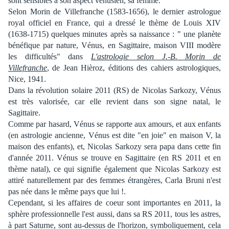
sont sensibles à son aspect vénusien, sa femme.
Selon Morin de Villefranche (1583-1656), le dernier astrologue
royal officiel en France, qui a dressé le thème de Louis XIV
(1638-1715) quelques minutes après sa naissance : " une planète
bénéfique par nature, Vénus, en Sagittaire, maison VIII modère
les difficultés" dans
L'astrologie selon J.-B. Morin de
Villefranche
, de Jean Hièroz, éditions des cahiers astrologiques,
Nice, 1941.
Dans la révolution solaire 2011 (RS) de Nicolas Sarkozy, Vénus
est très valorisée, car elle revient dans son signe natal, le
Sagittaire.
Comme par hasard, Vénus se rapporte aux amours, et aux enfants
(en astrologie ancienne, Vénus est dite "en joie" en maison V, la
maison des enfants), et, Nicolas Sarkozy sera papa dans cette fin
d'année 2011. Vénus se trouve en Sagittaire (en RS 2011 et en
thème natal), ce qui signifie également que Nicolas Sarkozy est
attiré naturellement par des femmes étrangères, Carla Bruni n'est
pas née dans le même pays que lui !.
Cependant, si les affaires de coeur sont importantes en 2011, la
sphère professionnelle l'est aussi, dans sa RS 2011, tous les astres,
à part Saturne, sont au-dessus de l'horizon, symboliquement, cela