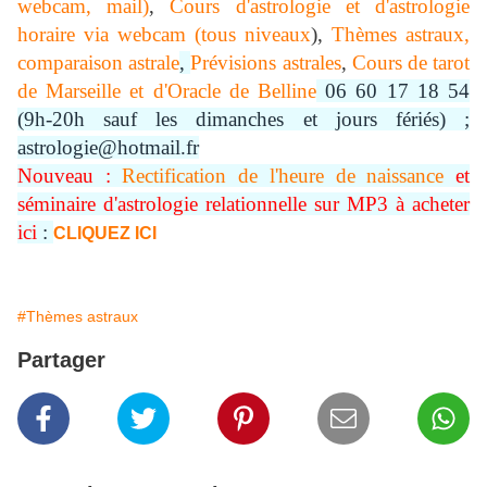
webcam, mail)
,
Cours d'astrologie et d'astrologie
horaire via webcam (tous niveaux
),
Thèmes astraux,
comparaison astrale
,
Prévisions astrales
,
Cours de tarot
de Marseille et d'Oracle de Belline
06 60 17 18 54
(9h-20h sauf les dimanches et jours fériés) ;
astrologie@hotmail.fr
Nouveau :
Rectification de l'heure de naissance
et
séminaire d'astrologie relationnelle sur MP3 à acheter
ici
:
CLIQUEZ ICI
#Thèmes astraux
Partager