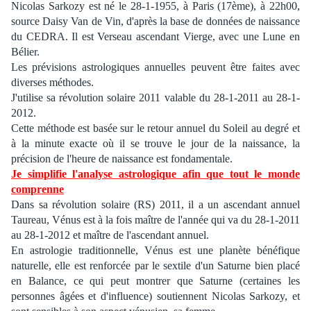
Nicolas Sarkozy est né le 28-1-1955, à Paris (17ème), à 22h00,
source Daisy Van de Vin, d'après la base de données de naissance
du CEDRA. Il est Verseau ascendant Vierge, avec une Lune en
Bélier.
Les prévisions astrologiques annuelles peuvent être faites avec
diverses méthodes.
J'utilise sa révolution solaire 2011 valable du 28-1-2011 au 28-1-
2012.
Cette méthode est basée sur le retour annuel du Soleil au degré et
à la minute exacte où il se trouve le jour de la naissance, la
précision de l'heure de naissance est fondamentale.
Je simplifie l'analyse astrologique afin que tout le monde
comprenne
Dans sa révolution solaire (RS) 2011, il a un ascendant annuel
Taureau, Vénus est à la fois maître de l'année qui va du 28-1-2011
au 28-1-2012 et maître de l'ascendant annuel.
En astrologie traditionnelle, Vénus est une planète bénéfique
naturelle, elle est renforcée par le sextile d'un Saturne bien placé
en Balance, ce qui peut montrer que Saturne (certaines les
personnes âgées et d'influence) soutiennent Nicolas Sarkozy, et