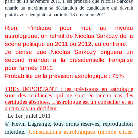
partir du 18 novembre 2011. Il est probable que Nicolas Sarkozy
retarde au maximum sa déclaration de candidature qui devrait
plutôt avoir lieu plutôt à partir du 1
8 novembre 2011.
Rien, n'indique pour moi, au niveau
astrologique, un retrait de Nicolas Sarkozy de la
scène politique en 2011 ou 2012, au contraire.
Je pense que Nicolas Sarkozy briguera un
second mandat à la présidentielle française
pour l'année 2012
Probabilité de la prévision astrologique : 75%
TRES IMPORTANT :
les prévisions en astrologie
sont des tendances qui ne sont en aucun
cas des
certitudes absolues. L'astrologue est un conseiller et en
aucun cas un décideur
Le 1er juillet 2011
© Kevin Lagrange, tous droits réservés, reproduction
interdite.
Consultations astrologiques (monde entier,