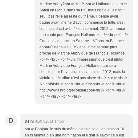
Martine Aubry?<br /> <br /> <br /> Hollande a bien le
Soleil en Lion X dans sa RS, mais ce Soleil est tout
seul, pas relié au reste du thème. Il pense avoir
gagné avant même d'avoir commencé la lutte, c'est
comme si il est à<br /> son sommet, 2012, annonce
une chute pour François Hollande.<br /> <br /> <br />
Car cette conjonction Saturne – Vénus en Balance
apparaît dans les 2 RS, et elle me semble plus
proche de Martine Aubry que de François Hollande.
<br /> <br /> <br /> J'ai l'impression que c'est plutôt
Martine Aubry que François Hollande qui sera
choisie pour l'investiture socialiste de 2012, mais la
victoire de Martine n'est pas aisée.<br /> <br /> <br />
A bientôt<br /> <br /> <br /> Kevin<br /> <br /> <br />
http://www.astrologieconseil.com/<br /> <br /> <br />
<br /> <br /> <br /> <br />
D
Delhi
01/07/2011 14:55
<br /> Bonjour Je suis du même avis un soleil en maison 10
en rs montre bien une nomination et il doit le savoir ce n est