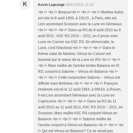
K
Kevin Lagrange
06/07/2011 11:25
<br /> <br /> Bonjour<br /> <br /> <br /> Martine Aubry
est née le 8 août 1950, à 15h15 , à Paris, elle est
Lion ascendant Scorpion avec la Lune en Gémeaux.
<br /> <br /> <br /> Dans sa RS du 8 août 2010 au 8
août 2011 : ASC RS 2010 – 2011, en Cancer avec
Lune en Cancer sur ASC RS. En démocratie, la
Lune, c'est l'électorat.<br /> <br /> <br /> Dans le
thème natal de Martine, Vénus en Cancer est
favorisé par le retour de la Lune en RS.<br /> <br />
<br /> Mars maître de l'année tombe Balance en IV
RS, conjoint à Saturne – Vénus en Balance.<br />
<br /> <br /> Cette conjonction Saturne – Vénus est
difficile mais féminine.<br /> <br /> <br /> François
Hollande est né le 12 août 1954, à 00h10, à Rouen,
il est Lion ascendant Gémeaux avec la Lune en
Capricorne.<br /> <br /> <br /> Dans sa RS du 11
août 2010 au 11 août 2011, ASC RS 2010 – 2011, en
Scorpion, Mars maître ASC RS conjoint Vénus en
Balance.<br /> <br /> <br /> Saturne maître de
l'année conjoint à Vénus en Balance.<br /> <br /> <br
/> Qui est Vénus en Balance? Ce ne serait pas