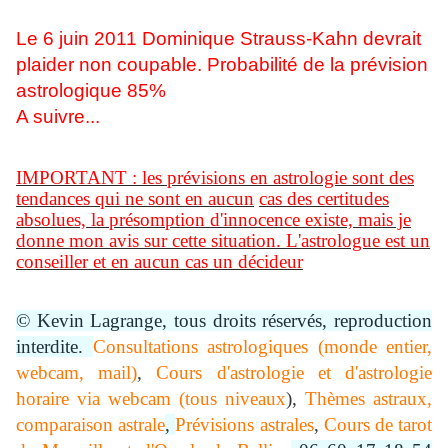
Le 6 juin 2011 Dominique Strauss-Kahn devrait
plaider non coupable.
Probabilité de la prévision
astrologique 85%
A suivre...
IMPORTANT :
les prévisions en astrologie sont des
tendances qui ne sont en aucun
cas des certitudes
absolues, la présomption d'innocence existe, mais je
donne mon avis sur cette situation. L'astrologue est un
conseiller et en aucun cas un décideur
© Kevin Lagrange, tous droits réservés, reproduction
interdite.
Consultations astrologiques (monde entier,
webcam, mail)
,
Cours d'astrologie et d'astrologie
horaire via webcam (tous niveaux
),
Thèmes astraux,
comparaison astrale
,
Prévisions astrales
,
Cours de tarot