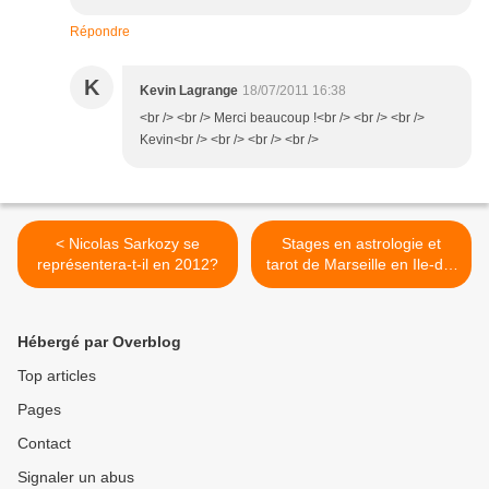
Répondre
K
Kevin Lagrange
18/07/2011 16:38
<br /> <br /> Merci beaucoup !<br /> <br /> <br />
Kevin<br /> <br /> <br /> <br />
< Nicolas Sarkozy se
Stages en astrologie et
représentera-t-il en 2012?
tarot de Marseille en Ile-de-
France et à Rennes >
Hébergé par Overblog
Top articles
Pages
Contact
Signaler un abus