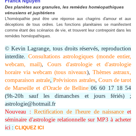
Franck Nguyen
Des planètes aux granules, les remèdes homéopathiques
vénusiens et jupitériens
L'homéopathie peut être une réponse aux chagrins d'amour et aux
déceptions de tous ordres. Les fonctions planétaires se manifestent
comme étant des scénarios de vie, et trouvent leur contrepoint dans les
remèdes homéopathiques.
© Kevin Lagrange, tous droits réservés, reproduction
interdite.
Consultations astrologiques (monde entier,
webcam, mail)
,
Cours d'astrologie et d'astrologie
horaire via webcam (tous niveaux
),
Thèmes astraux,
comparaison astrale
,
Prévisions astrales
,
Cours de tarot
de Marseille et d'Oracle de Belline
06 60 17 18 54
(9h-20h sauf les dimanches et jours fériés) ;
astrologie@hotmail.fr
Nouveau :
Rectification de l'heure de naissance
et
séminaire d'astrologie relationnelle sur MP3 à acheter
ici
:
CLIQUEZ ICI