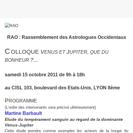
RAO : Rassemblement des Astrologues Occidentaux
C
OLLOQUE
V
J
,
ENUS ET
UPITER
QUE DU
?...
BONHEUR
samedi 15 octobre 2011 de 9h à 18h
au CISL 103, boulevard des Etats-Unis, LYON 8ème
P
ROGRAMME
(L’ordre des intervenants sera précisé ultérieurement)
Martine Barbault
Etude du tempérament sanguin au regard de la dominante
Vénus-Jupiter
Cette étude prendra comme exemples les acteurs de la troupe du