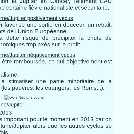
ion et Jupiter en Cancer, l'élément EAU
 certaine fièvre nationaliste et sécuritaire.
rne/Jupiter
positivement vécus
r favorise une sortie en douceur, un retrait,
ats de l'Union Européenne.
a dette risque de précipiter la chute de
nomiques trop axés sur le profit.
rne/Jupiter négativement vécus
 être remboursée, ce qui objectivement est
nalisme.
 stimatiser une partie minoritaire de la
 (les pauvres, les étrangers, les Roms...).
ne/Jupiter
 2013
s important pour le moment en 2013 car on
tune/Jupiter alors que les autres cycles se
ois.