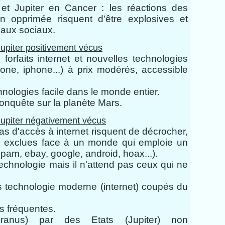
et Jupiter en Cancer : les réactions des
n opprimée risquent d'être explosives et
eaux sociaux.
upiter positivement vécus
orfaits internet et nouvelles technologies
one, iphone...) à prix modérés, accessible
nologies facile dans le monde entier.
onquête sur la planète Mars.
Jupiter négativement vécus
s d'accès à internet risquent de décrocher,
s exclues face à un monde qui emploie un
am, ebay, google, android, hoax...).
technologie mais il n'attend pas ceux qui ne
s technologie moderne (internet) coupés du
us fréquentes.
 (Uranus) par des Etats
(Jupiter)
non