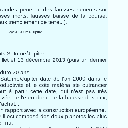
randes peurs », des fausses rumeurs sur
usses morts, fausses baisse de la bourse,
aux tremblement de terre...).
ts Saturne/Jupiter
illet et 13 décembre 2013 (puis un dernier
 dure 20 ans.
n
Saturne/Jupiter
date de l'an 2000 dans le
ductivité et le côté matérialiste outrancier
out à partir cette date, qui n'est pas très
rrivée de l'euro donc de la hausse des prix,
'achat...
n rapport avec la construction européenne.
r il est composé des deux planètes les plus
il nu.