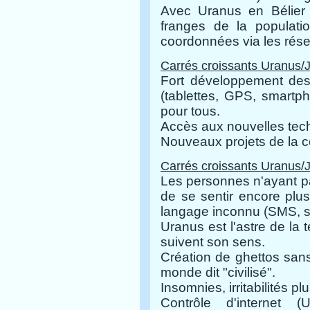
Avec Uranus en Bélier 
franges de la populatio
coordonnées via les rés
Carrés croissants Uranus/J
Fort développement des f
(tablettes, GPS, smartph
pour tous.
Accès aux nouvelles tech
Nouveaux projets de la c
Carrés croissants Uranus/
Les personnes n'ayant pa
de se sentir encore plu
langage inconnu (SMS, sp
Uranus est l'astre de la 
suivent son sens.
Création de ghettos san
monde dit "civilisé".
Insomnies, irritabilités pl
Contrôle d'internet