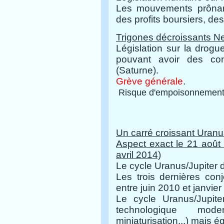
Les mouvements prônan
des profits boursiers, de
Trigones
décroissants
Ne
Législation sur la drog
pouvant avoir des co
(Saturne).
Grève générale
.
Risque d'empoisonnement 
Un carré croissant Uranu
Aspect exact le 21 août 
avril 2014)
Le cycle Uranus/Jupiter 
Les trois dernières con
entre juin 2010 et janvier
Le cycle Uranus/Jupite
technologique mode
miniaturisation...) mais 