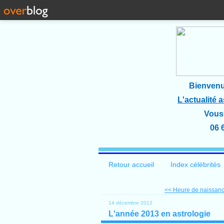
Bienvenu
L'actualité 
Vous 
06 
Retour accueil
Index célébrités
<< Heure de naissanc
14 décembre 2012
L'année 2013 en astrologie