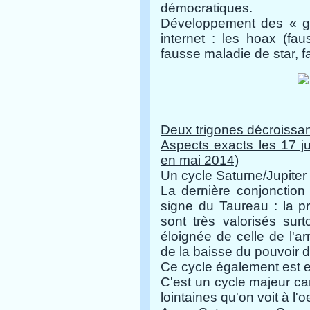
démocratiques.
Développement des « g
internet : les hoax (fa
fausse maladie de star, f
Deux trigones décroissan
Aspects exacts les 17 ju
en mai 2014)
Un cycle Saturne/Jupiter
La dernière conjonctio
signe du Taureau : la pro
sont très valorisés surt
éloignée de celle de l'a
de la baisse du pouvoir d
Ce cycle également est e
C'est un cycle majeur ca
lointaines qu'on voit à l'oe