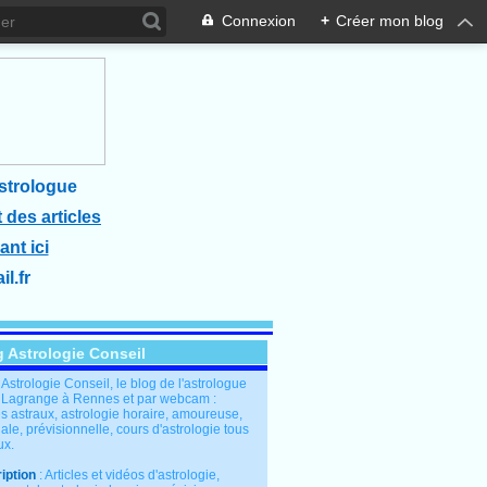
Connexion
+
Créer mon blog
strologue
 des articles
ant ici
l.fr
g Astrologie Conseil
: Astrologie Conseil, le blog de l'astrologue
 Lagrange à Rennes et par webcam :
s astraux, astrologie horaire, amoureuse,
le, prévisionnelle, cours d'astrologie tous
ux.
iption
: Articles et vidéos d'astrologie,