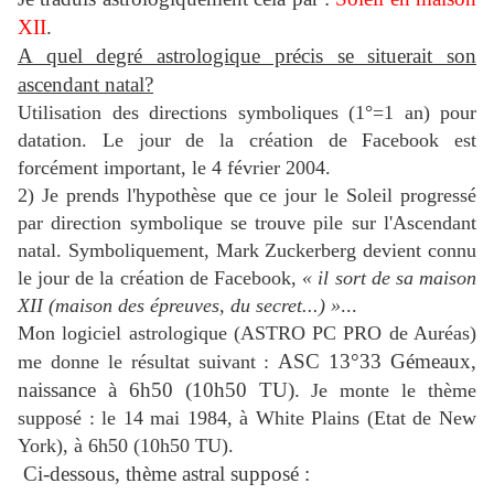
XII
.
A quel degré astrologique précis se situerait son
ascendant natal?
Utilisation des directions symboliques (1°=1 an) pour
datation.
Le jour de la création de Facebook est
forcément important, le 4 février 2004.
2) Je prends l'hypothèse que ce jour le Soleil progressé
par direction symbolique se trouve pile sur l'Ascendant
natal. Symboliquement, Mark Zuckerberg devient connu
le jour de la création de Facebook,
« il sort de sa maison
XII (maison des épreuves, du secret...) »
...
Mon logiciel astrologique (ASTRO PC PRO de Auréas)
ASC 13°33 Gémeaux,
me donne le résultat suivant :
naissance à 6h50 (10h50 TU).
Je monte le thème
supposé : le
14 mai 1984, à White Plains (Etat de New
York), à 6h50 (10h50 TU).
Ci-dessous, thème astral supposé :