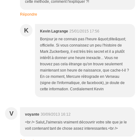
cette méthode, comment l'expliquer ?!
Répondre
K
Kevin Lagrange
25/01/2015 17:56
Bonjour je ne connais pas l'heure &quot;dite&quot;
officielle. Si vous connaissez un peu l'histoire de
Mark Zuckerberg, il est très très secret et il a plutôt
intérêt à donner une heure inexacte... Vous ne
trouvez pas cela étrange qu'on trouve seulement
maintenant son heure de naissance, que cache-t-il ?
En ce moment, Mercure rétrograde en Verseau
(signe de l'informatique, de facebook), je doute de
cette information. Cordialement Kevin
V
voyante
30/09/2013 16:12
<br /> Salut,J'aimerais vraiment découvrir votre site que je le
voit contenant tant de chose assez interessantes.<br />