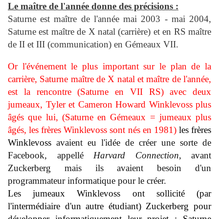
Le maître de l'année donne des précisions :
Saturne est maître de l'année mai 2003 - mai 2004,
Saturne est maître de X natal (carrière) et en RS maître
de II et III (communication) en Gémeaux VII.
Or l'événement
le plus im
portant
sur le plan de la
carrière, Saturne maître de X natal et maître de l'année,
est la rencontre (Saturne en VII RS) avec deux
jumeaux,
Tyler et Cameron Howard Winklevoss plus
âgés que lui, (Saturne en Gémeaux = jumeaux plus
âgés, les frères Winklevoss sont nés en 1981)
les frères
Winklevoss
avaient eu l'idée de créer une sorte de
Facebook, appellé
Harvard Connection
, avant
Zuckerberg mais ils avaient besoin d'un
programmateur informatique pour le créer.
Les jumeaux Winklevoss ont sollicité (par
l'intermédiaire d'un autre étudiant) Zuckerberg pour
développer informatiquement leur projet : Saturne