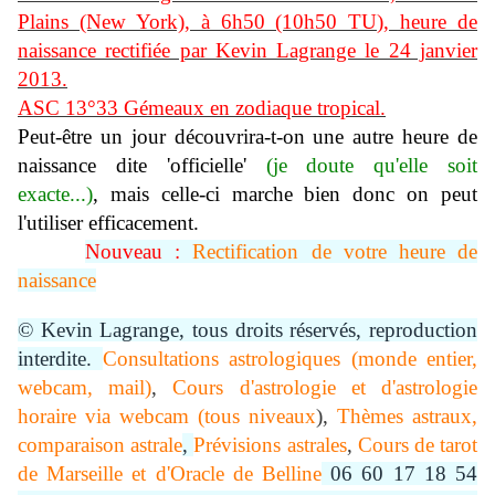
Plains (New York), à 6h50 (10h50 TU), heure de
naissance rectifiée par Kevin Lagrange le 24 janvier
2013.
ASC 13°33 Gémeaux en zodiaque tropical.
Peut-être un jour découvrira-t-on une autre heure de
naissance dite 'officielle'
(je doute qu'elle soit
exacte...)
, mais celle-ci marche bien donc on peut
l'utiliser efficacement.
Nouveau :
Rectification de votre heure de
naissance
© Kevin Lagrange, tous droits réservés, reproduction
interdite.
Consultations astrologiques (monde entier,
webcam, mail)
,
Cours d'astrologie et d'astrologie
horaire via webcam (tous niveaux
),
Thèmes astraux,
comparaison astrale
,
Prévisions astrales
,
Cours de tarot
de Marseille et d'Oracle de Belline
06 60 17 18 54