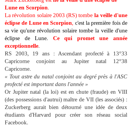
Lune en Scorpion
.
La révolution solaire 2003 (RS) tombe
la veille d'une
éclipse de Lune en Scorpion
,
c'est la première fois de
sa vie qu'une révolution solaire tombe la veille d'une
éclipse de Lune.
Ce qui promet une année
exceptionnelle
.
RS 2003, 19 ans : Ascendant profecté à 13°33
Capricorne conjoint au Jupiter natal 12°38
Capricorne.
« Tout astre du natal conjoint au degré près à l'ASC
profecté est important dans l'année »
Or Jupiter natal (la loi) est en chute (fraude) en VIII
(
des possessions d'autrui
)
maître de VII (les associés) :
Zuckerberg aurait bien détourné une idée de deux
étudiants d'Harvard pour créer son réseau social
Facebook.