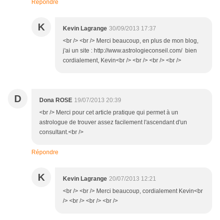
Répondre
K
Kevin Lagrange
30/09/2013 17:37
<br /> <br /> Merci beaucoup, en plus de mon blog,
j'ai un site : http://www.astrologieconseil.com/ bien
cordialement, Kevin<br /> <br /> <br /> <br />
D
Dona ROSE
19/07/2013 20:39
<br /> Merci pour cet article pratique qui permet à un
astrologue de trouver assez facilement l'ascendant d'un
consultant.<br />
Répondre
K
Kevin Lagrange
20/07/2013 12:21
<br /> <br /> Merci beaucoup, cordialement Kevin<br
/> <br /> <br /> <br />