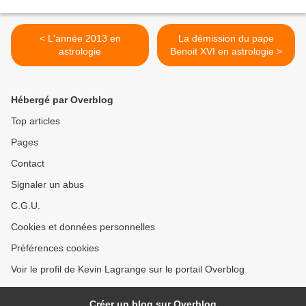
< L'année 2013 en
La démission du pape
astrologie
Benoit XVI en astrologie >
Hébergé par Overblog
Top articles
Pages
Contact
Signaler un abus
C.G.U.
Cookies et données personnelles
Préférences cookies
Voir le profil de Kevin Lagrange sur le portail Overblog
Créer un blog sur Overblog