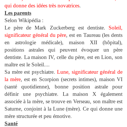
qui donne des idées très novatrices
.
Les parents
Selon Wikipédia :
Le père de Mark Zuckerberg est dentiste.
Soleil,
significateur général du père
, est en Taureau (les dents
en astrologie médicale), maison XII (hôpital),
positions astrales qui peuvent évoquer un père
dentiste.
La maison IV, celle du père, est en Lion, son
maître est le Soleil....
Sa mère est psyc
hiatre.
Lune, significateur général de
la mère
, est en Scorpion (secrets intimes), maison VI
(santé quotidienne), bonne position astrale pour
d
éfinir une psychiatre.
La maison X également
associée à la mère, se trouve en Verseau, son maître est
Saturne, conjoint à la Lune (mère). Ce qui donne une
mère structurée et peu émotive.
Santé