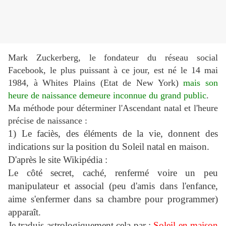
Mark Zuckerberg, le fondateur du réseau social
Facebook, le plus puissant à ce jour,
est né le 14 mai
1984, à Whites Plains (Etat de New York)
mais son
heure de naissance demeure inconnue du grand public
.
Ma méthode pour déterminer l'Ascendant natal et l'heure
précise de naissance :
1) Le faciès, des éléments de la vie, donnent des
indications sur la position du Soleil natal en maison.
D'après le site Wikipédia :
Le côté secret, caché, renfermé voire un peu
manipulateur et associal (peu d'amis dans l'enfance,
aime s'enfermer dans sa chambre pour programmer)
apparaît.
Je traduis astrologiquement cela par :
Soleil en maison