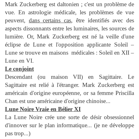
Mark Zuckerberg est daltonien ; c'est un problème de
vue. En astrologie médicale, les problèmes de vue
peuvent,
dans certains cas
, être identifiés avec des
aspects dissonnants entre les luminaires, les sources de
lumière.
Or, Mark Zuckerberg est né la veille d'une
éclipse de Lune et l'opposition applicante Soleil –
Lune se trouve en maisons médicales : Soleil en XII –
Lune en VI.
Le conjoint
Descendant (ou maison VII) en Sagittaire.
Le
Sagittaire est relié à l'étranger. Mark Zuckerberg est
américain d'origine européenne, or sa femme Priscilla
Chan est une américaine d'origine chinoise...
Lune Noire Vraie en Bélier XI
La Lune Noire crée une sorte de désir obsessionnel
d'innover sur le plan informatique...
(je ne développe
pas trop...)