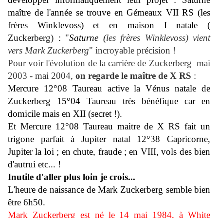
maître de l'année se trouve en Gémeaux VII RS (les
frères Winklevoss) et en maison I natale (
Zuckerberg)
: "
Saturne (
les frères Winklevoss)
vient
vers Mark Zuckerberg
" incroyable précision !
Pour voir l'évolution de la carrière de Zuckerberg mai
2003 - mai 2004,
on regarde le maître de X RS
:
Mercure 12°08 Taureau active la Vénus natale de
Zuckerberg 15°04 Taureau très bénéfique car en
domicile mais en XII (secret !).
Et Mercure 12°08 Taureau maitre de X RS fait un
trigone parfait à Jupiter natal 12°38 Capricorne,
Jupiter la loi ; en chute, fraude ; en VIII, vols des bien
d'autrui etc... !
Inutile d'aller plus loin je crois...
L'heure de naissance de Mark Zuckerberg semble bien
être 6h50.
Mark Zuckerberg est né le 14 mai 1984, à White