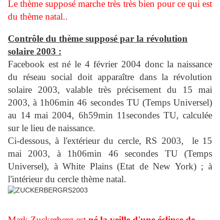
Le thème supposé marche très très bien pour ce qui est
du thème natal..
Contrôle du thème supposé par la révolution
solaire 2003 :
Facebook est né le 4 février 2004 donc la naissance
du réseau social doit apparaître dans la révolution
solaire 2003, valable très précisement du 15 mai
2003, à 1h06min 46 secondes TU (Temps Universel)
au 14 mai 2004, 6h59min 11secondes TU, calculée
sur le lieu de naissance.
Ci-dessous, à l'extérieur du cercle, RS 2003, le
15
mai 2003, à 1h06min 46 secondes TU (Temps
Universel), à White Plains (Etat de New York) ; à
l'intérieur du cercle thème natal.
Mark Zuckerberg est
né la veille d'une éclipse de