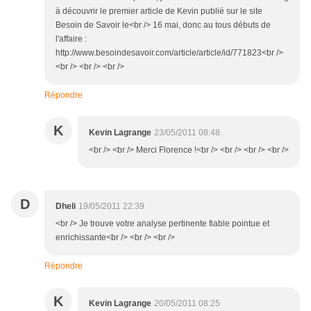
à découvrir le premier article de Kevin publié sur le site
Besoin de Savoir le<br /> 16 mai, donc au tous débuts de
l'affaire :
http://www.besoindesavoir.com/article/article/id/771823<br />
<br /> <br /> <br />
Répondre
K
Kevin Lagrange
23/05/2011 08:48
<br /> <br /> Merci Florence !<br /> <br /> <br /> <br />
D
Dheli
19/05/2011 22:39
<br /> Je trouve votre analyse pertinente fiable pointue et
enrichissante<br /> <br /> <br />
Répondre
K
Kevin Lagrange
20/05/2011 08:25