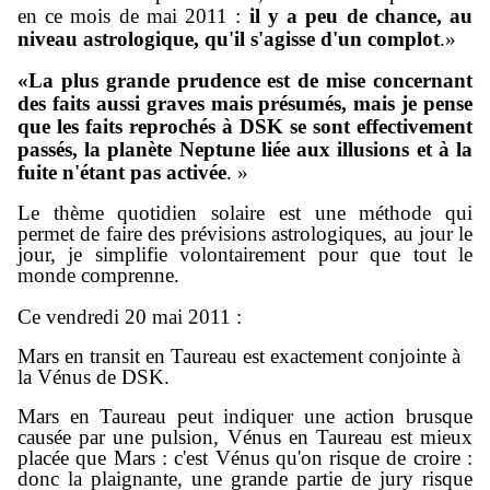
en ce mois de mai 2011 :
il y a peu de chance, au
niveau astrologique, qu'il s'agisse d'un complot
.»
«L
a plus grande prudence est de mise concernant
des faits aussi graves mais présumés, mais j
e pense
que les faits reprochés à DSK se sont effectivement
passés, la planète Neptune liée aux illusions et à la
fuite n'étant pas activée
. »
Le thème quotidien solaire est une méthode qui
permet de faire des prévisions astrologiques, au jour le
jour, je simplifie volontairement pour que tout le
monde comprenne.
Ce vendredi 20 mai 2011 :
Mars en transit en Taureau est exactement conjointe à
la Vénus de DSK.
Mars en Taureau peut indiquer une action brusque
causée par une pulsion, Vénus en Taureau est mieux
placée que Mars : c'est Vénus qu'on risque de croire :
donc la plaignante, une grande partie de jury risque