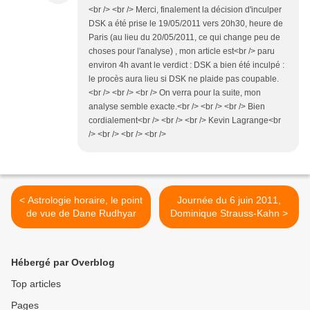
<br /> <br /> Merci, finalement la décision d'inculper
DSK a été prise le 19/05/2011 vers 20h30, heure de
Paris (au lieu du 20/05/2011, ce qui change peu de
choses pour l'analyse) , mon article est<br /> paru
environ 4h avant le verdict : DSK a bien été inculpé :
le procès aura lieu si DSK ne plaide pas coupable.
<br /> <br /> <br /> On verra pour la suite, mon
analyse semble exacte.<br /> <br /> <br /> Bien
cordialement<br /> <br /> <br /> Kevin Lagrange<br
/> <br /> <br /> <br />
< Astrologie horaire, le point
Journée du 6 juin 2011,
de vue de Dane Rudhyar
Dominique Strauss-Kahn >
Hébergé par Overblog
Top articles
Pages