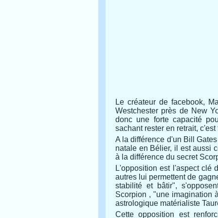
Le créateur de facebook, Ma
Westchester près de New Yor
donc une forte capacité pou
sachant rester en retrait, c'es
A la différence d'un Bill Gat
natale en Bélier, il est aussi
à la différence du secret Scorp
L'opposition est l'aspect clé
autres lui permettent de gagne
stabilité et bâtir", s'oppo
Scorpion , "une imagination à
astrologique matérialiste Tau
Cette opposition est renfor