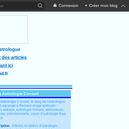
Connexion
+
Créer mon blog
strologue
 des articles
ant ici
l.fr
g Astrologie Conseil
: Astrologie Conseil, le blog de l'astrologue
 Lagrange à Rennes et par webcam :
s astraux, astrologie horaire, amoureuse,
le, prévisionnelle, cours d'astrologie tous
ux.
iption
: Articles et vidéos d'astrologie,