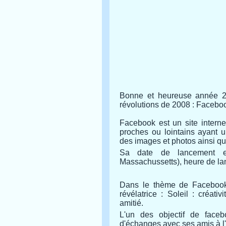
Bonne et heureuse année 2
révolutions de 2008 : Facebo
Facebook est un site intern
proches ou lointains ayant 
des images et photos ainsi qu
Sa date de lancement es
Massachussetts), heure de l
Dans le thème de Facebook,
révélatrice : Soleil : créati
amitié.
L'un des objectif de faceb
d'échanges avec ses amis à l