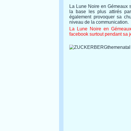
La Lune Noire en Gémeaux sou
la base les plus attirés pa
également provoquer sa chu
niveau de la communication.
La Lune Noire en Gémeaux n
facebook surtout pendant sa je