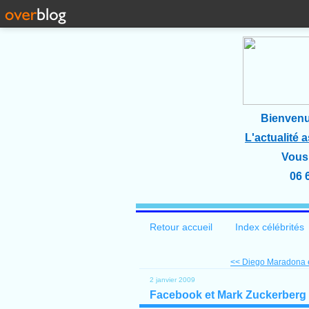
Bienvenu
L'actualité 
Vous 
06 
Retour accueil
Index célébrités
<< Diego Maradona e
2 janvier 2009
Facebook et Mark Zuckerberg vu