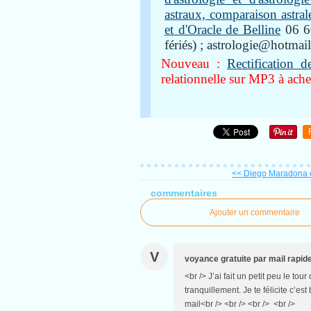
astraux, comparaison astral
et d'Oracle de Belline
06 60
fériés) ; astrologie@hotmail
Nouveau :
Rectification d
relationnelle sur MP3 à achet
<< Diego Maradona e
commentaires
Ajouter un commentaire
V
voyance gratuite par mail rapid
<br /> J’ai fait un petit peu le tour
tranquillement. Je te félicite c’est
mail<br /> <br /> <br /> <br />