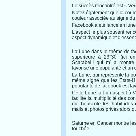
Le succès rencontré est « Ver
Notez également que la couleu
couleur associée au signe du
Facebook a été lancé en lune 
L'aspect le plus souvent renc
aspect dynamique et d'essenc
La Lune dans le thème de fac
supérieure à 23°30' (ici en
Scarabelli qui m' a montré 
favorise une popularité et un 
La Lune, qui représente la pop
même signe que les Etats-Uni
popularité de facebook est f
Cette Lune fait un aspect à 
facilite la multiplicité des 
qui bouscule les habitudes d
mails et photos privés alors qu
Saturne en Cancer montre les li
touchée.