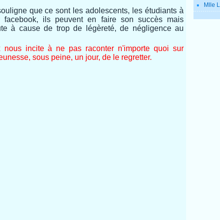
Mlle L
ligne que ce sont les adolescents, les étudiants à
r facebook, ils peuvent en faire son succès mais
te à cause de trop de légèreté, de négligence au
ous incite à ne pas raconter n'importe quoi sur
unesse, sous peine, un jour, de le regretter.