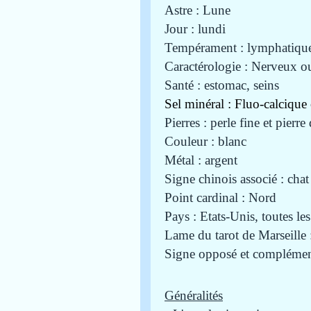
Astre : Lune
Jour : lundi
Tempérament : lymphatiqu
Caractérologie : Nerveux 
Santé : estomac, seins
Sel minéral :
Fluo-calcique
Pierres : perle fine et pierre
Couleur : blanc
Métal : argent
Signe chinois associé : chat
Point cardinal : Nord
Pays : Etats-Unis, toutes les
Lame du tarot de Marseille 
Signe opposé et complément
Généralités