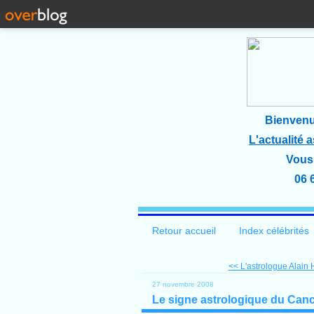
Bienvenu
L'actualité 
Vous 
06 
Retour accueil
Index célébrités
<< L'astrologue Alain H
27 novembre 2008
Le signe astrologique du Can