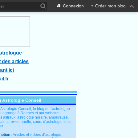
Connexion
+
Créer mon blog
strologue
 des articles
ant ici
l.fr
g Astrologie Conseil
: Astrologie Conseil, le blog de l'astrologue
 Lagrange à Rennes et par webcam :
s astraux, astrologie horaire, amoureuse,
le, prévisionnelle, cours d'astrologie tous
ux.
iption
: Articles et vidéos d'astrologie,