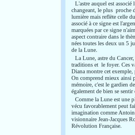
L'astre auquel est associé 
changeant, le plus proche d
lumière mais reflète celle d
associé à ce signe est l'arge
marquées par ce signe n'aim
aspect contraire dans le th
nées toutes les deux un 5 ju
de la Lune.
La Lune, astre du Cancer, 
traditions et le foyer. Ces 
Diana montre cet exemple, 
On comprend mieux ainsi pou
mémoire, c'est le gardien de
également de bien se sentir 
Comme la Lune est une plan
vécu favorablement peut fai
imagination comme Antoine 
visionnaire Jean-Jacques Ro
Révolution Française.