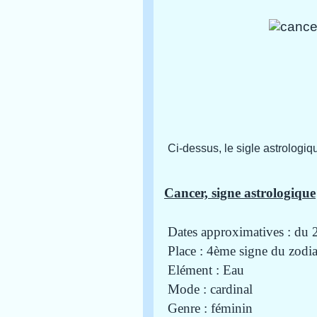
Ci-dessus, le sigle astrologi
Cancer, signe astrologique
Dates approximatives : du 2
Place : 4ème signe du zodi
Elément : Eau
Mode : cardinal
Genre : féminin