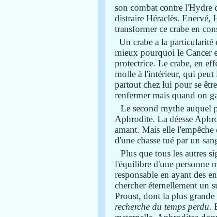
son combat contre l'Hydre 
distraire Héraclès. Enervé, 
transformer ce crabe en con
Un crabe a la particularit
mieux pourquoi le Cancer es
protectrice. Le crabe, en effe
molle à l'intérieur, qui peut
partout chez lui pour se être
renfermer mais quand on gag
Le second mythe auquel peu
Aphrodite. La déesse Aphro
amant. Mais elle l'empêche
d'une chasse tué par un sang
Plus que tous les autres si
l'équilibre d'une personne 
responsable en ayant des enf
chercher éternellement un s
Proust, dont la plus grande 
recherche du temps perdu
. 