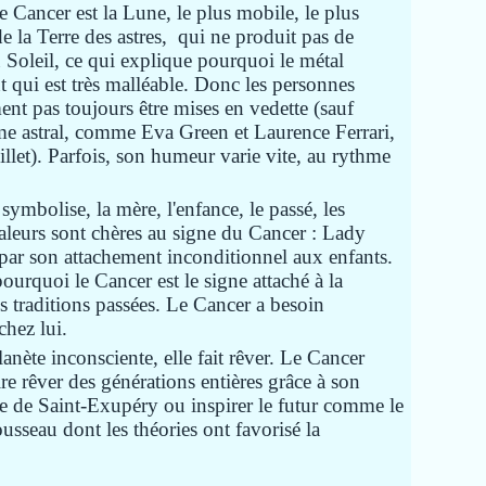
le Cancer est la Lune, le plus mobile, le plus
e la Terre des astres, qui ne produit pas de
u Soleil, ce qui explique pourquoi le métal
nt qui est très malléable. Donc les personnes
ent pas toujours être mises en vedette (sauf
ème astral, comme Eva Green et Laurence Ferrari,
illet). Parfois, son humeur varie vite, au rythme
symbolise, la mère, l'enfance, le passé, les
valeurs sont chères au signe du Cancer : Lady
par son attachement inconditionnel aux enfants.
rquoi le Cancer est le signe attaché à la
s traditions passées. Le Cancer a besoin
chez lui.
ète inconsciente, elle fait rêver. Le Cancer
re rêver des générations entières grâce à son
de Saint-Exupéry ou inspirer le futur comme le
usseau dont les théories ont favorisé la