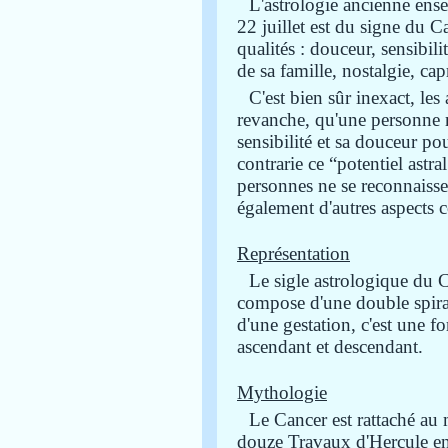
L'astrologie ancienne ense
22 juillet est du signe du Ca
qualités : douceur, sensibilit
de sa famille, nostalgie, cap
C'est bien sûr inexact, le
revanche, qu'une personne n
sensibilité et sa douceur po
contrarie ce “potentiel ast
personnes ne se reconnaissen
également d'autres aspects co
Représentation
Le sigle astrologique du Ca
compose d'une double spiral
d'une gestation, c'est une 
ascendant et descendant.
Mythologie
Le Cancer est rattaché au
douze Travaux d'Hercule en