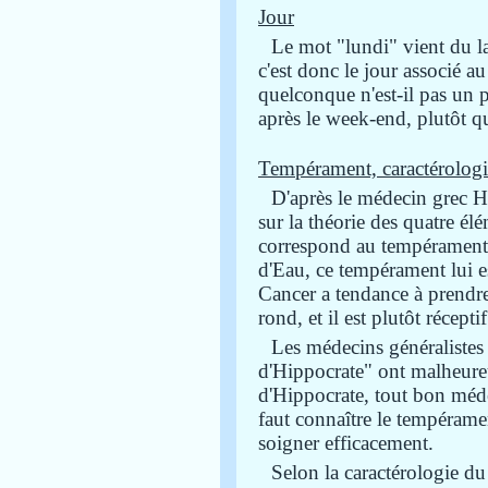
Jour
Le mot "lundi" vient du l
c'est donc le jour associé au
quelconque n'est-il pas un 
après le week-end, plutôt qu
Tempérament, caractérologi
D'après le médecin grec H
sur la théorie des quatre él
correspond au tempérament
d'Eau, ce tempérament lui est
Cancer a tendance à prendre
rond, et il est plutôt réceptif
Les médecins généralistes a
d'Hippocrate" ont malheur
d'Hippocrate, tout bon médec
faut connaître le tempérame
soigner efficacement.
Selon la caractérologie d