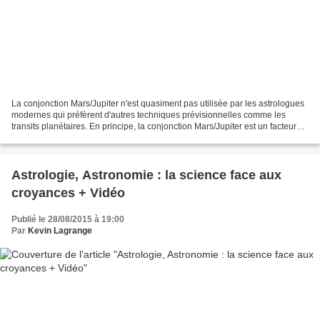
La conjonction Mars/Jupiter n'est quasiment pas utilisée par les astrologues
modernes qui préfèrent d'autres techniques prévisionnelles comme les
transits planétaires. En principe, la conjonction Mars/Jupiter est un facteur
prévisionnel secondaire. Au...
Astrologie, Astronomie : la science face aux
croyances + Vidéo
Publié le 28/08/2015 à 19:00
Par
Kevin Lagrange