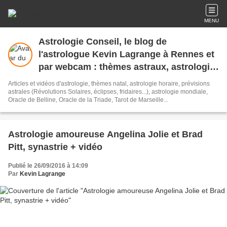
MENU
Astrologie Conseil, le blog de
l'astrologue Kevin Lagrange à Rennes et
par webcam : thèmes astraux, astrologie
horaire, amoureuse, mondiale,
Articles et vidéos d'astrologie, thèmes natal, astrologie horaire, prévisions
prévisionnelle, cours d'astrologie tous
astrales (Révolutions Solaires, éclipses, fridaires...), astrologie mondiale,
Oracle de Belline, Oracle de la Triade, Tarot de Marseille...
niveaux.
Astrologie amoureuse Angelina Jolie et Brad
Pitt, synastrie + vidéo
Publié le 26/09/2016 à 14:09
Par
Kevin Lagrange