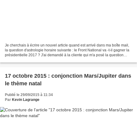
Je cherchais à écrire un nouvel article quand est arrivé dans ma boîte mail,
la question d'astrologie horaire suivante : le Front National va -t-il gagner la
présidentielle 2017 ? J'ai demandé à la cliente qui m'a posé la question
l'autorisation d'utiliser...
17 octobre 2015 : conjonction Mars/Jupiter dans
le thème natal
Publié le 29/09/2015 à 11:34
Par
Kevin Lagrange