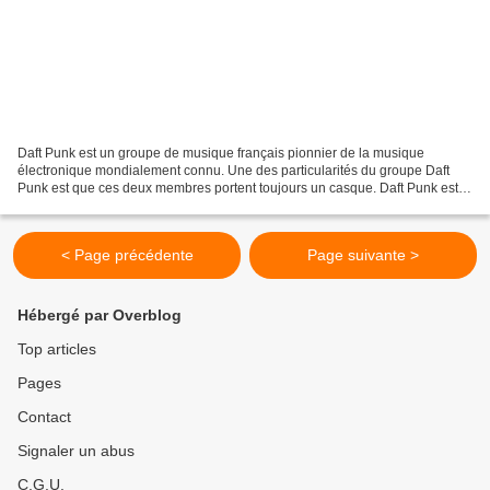
Daft Punk est un groupe de musique français pionnier de la musique
électronique mondialement connu. Une des particularités du groupe Daft
Punk est que ces deux membres portent toujours un casque. Daft Punk est
composé de Thomas Bangalter et de Guillaume...
< Page précédente
Page suivante >
Hébergé par Overblog
Top articles
Pages
Contact
Signaler un abus
C.G.U.