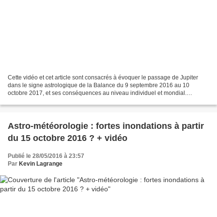
Cette vidéo et cet article sont consacrés à évoquer le passage de Jupiter
dans le signe astrologique de la Balance du 9 septembre 2016 au 10
octobre 2017, et ses conséquences au niveau individuel et mondial.
L'astrologie est symbolique, la position des...
Astro-météorologie : fortes inondations à partir
du 15 octobre 2016 ? + vidéo
Publié le 28/05/2016 à 23:57
Par
Kevin Lagrange