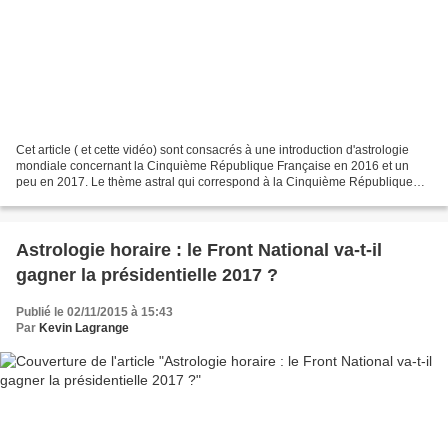
Cet article ( et cette vidéo) sont consacrés à une introduction d'astrologie
mondiale concernant la Cinquième République Française en 2016 et un
peu en 2017. Le thème astral qui correspond à la Cinquième République
Française est le suivant : le 28 septembre...
Astrologie horaire : le Front National va-t-il
gagner la présidentielle 2017 ?
Publié le 02/11/2015 à 15:43
Par
Kevin Lagrange