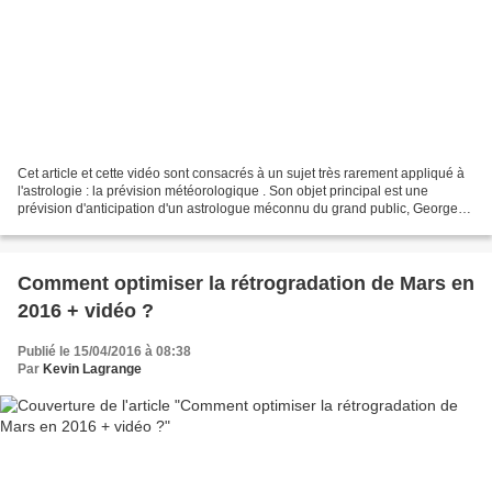
Cet article et cette vidéo sont consacrés à un sujet très rarement appliqué à
l'astrologie : la prévision météorologique . Son objet principal est une
prévision d'anticipation d'un astrologue méconnu du grand public, Georges
Dupeyron : de fortes inondations...
Comment optimiser la rétrogradation de Mars en
2016 + vidéo ?
Publié le 15/04/2016 à 08:38
Par
Kevin Lagrange