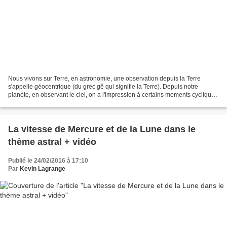
Nous vivons sur Terre, en astronomie, une observation depuis la Terre
s'appelle géocentrique (du grec gê qui signifie la Terre). Depuis notre
planète, en observant le ciel, on a l'impression à certains moments cycliques
que certains astres ralentissent,...
La vitesse de Mercure et de la Lune dans le
thème astral + vidéo
Publié le 24/02/2016 à 17:10
Par
Kevin Lagrange