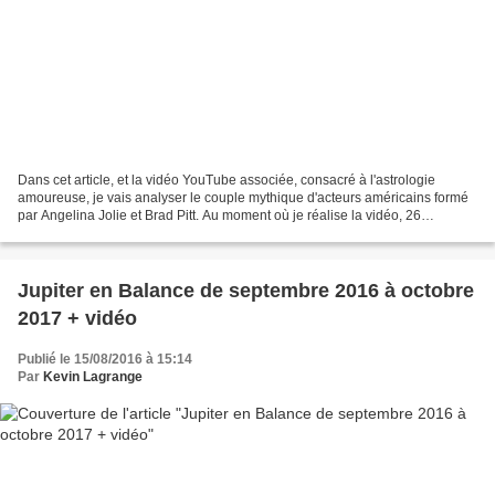
Dans cet article, et la vidéo YouTube associée, consacré à l'astrologie
amoureuse, je vais analyser le couple mythique d'acteurs américains formé
par Angelina Jolie et Brad Pitt. Au moment où je réalise la vidéo, 26
septembre 2016, Angelina Jolie demande...
Jupiter en Balance de septembre 2016 à octobre
2017 + vidéo
Publié le 15/08/2016 à 15:14
Par
Kevin Lagrange