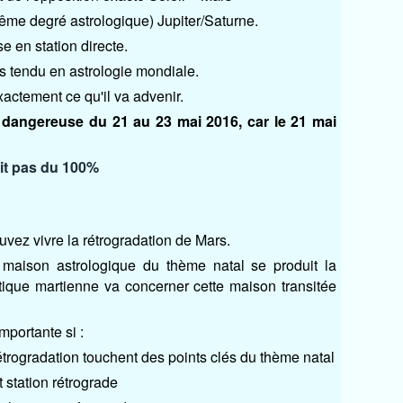
même degré astrologique) Jupiter/Saturne.
 en station directe.
ès tendu en astrologie mondiale.
exactement ce qu'il va advenir.
 dangereuse du 21 au 23 mai 2016, car le 21 mai
fait pas du 100%
vez vivre la rétrogradation de Mars.
e maison astrologique du thème natal se produit la
atique martienne va concerner cette maison transitée
importante si :
étrogradation touchent des points clés du thème natal
 station rétrograde