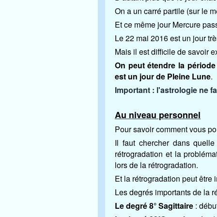
On a un carré partile (sur le 
Et ce même jour Mercure passe
Le 22 mai 2016 est un jour tr
Mais il est difficile de savoir 
On peut étendre la période
est un jour de Pleine Lune
.
Important : l'astrologie ne 
Au niveau personnel
Pour savoir comment vous pou
Il faut chercher dans quell
rétrogradation et la problém
lors de la rétrogradation.
Et la rétrogradation peut être 
Les degrés importants de la r
Le degré 8° Sagittaire
: début