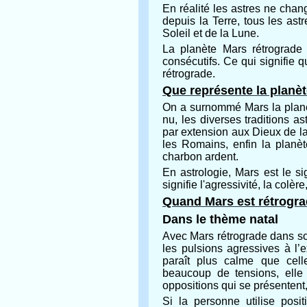
En réalité les astres ne chan
depuis la Terre, tous les astr
Soleil et de la Lune.
La planète Mars rétrograde
consécutifs. Ce qui signifie
rétrograde.
Que représente la planè
On a surnommé Mars la planèt
nu, les diverses traditions a
par extension aux Dieux de la
les Romains, enfin la planèt
charbon ardent.
En astrologie, Mars est le si
signifie l'agressivité, la colère
Quand Mars est rétrogr
Dans le thème natal
Avec Mars rétrograde dans son
les pulsions agressives à l’e
paraît plus calme que celle
beaucoup de tensions, elle t
oppositions qui se présentent,
Si la personne utilise posi