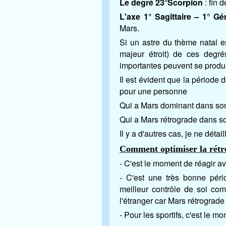
Le degré 23°Scorpion
: fin d
L'axe 1° Sagittaire – 1° G
Mars.
Si un astre du thème natal e
majeur étroit) de ces degré
importantes peuvent se produi
Il est évident que la période
pour une personne
Qui a Mars dominant dans so
Qui a Mars rétrograde dans s
Il y a d'autres cas, je ne détail
Comment optimiser la rétr
- C'est le moment de réagir a
- C'est une très bonne pér
meilleur contrôle de soi com
l'étranger car Mars rétrograde 
- Pour les sportifs, c'est le 