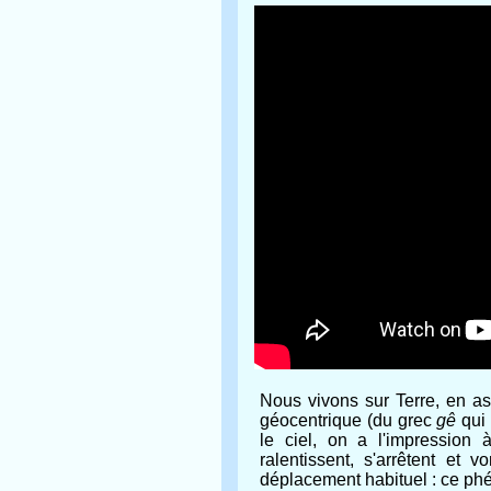
Nous vivons sur Terre, en as
géocentrique (du grec
gê
qui 
le ciel, on a l'impression 
ralentissent, s'arrêtent et
déplacement habituel : ce phé