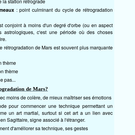
e la station rétrograde
émeaux
: point culminant du cycle de rétrogradation
st conjoint à moins d'un degré d'orbe (ou en aspect
s astrologiques, c'est une période où des choses
re.
 de rétrogradation de Mars est souvent plus marquante
n thème
on thème
le pas...
ogradation de Mars?
vec moins de colère, de mieux maîtriser ses émotions
iode pour commencer une technique permettant un
me un art martial, surtout si cet art a un lien avec
en Sagittaire, signe associé à l'étranger.
moment d'améliorer sa technique, ses gestes