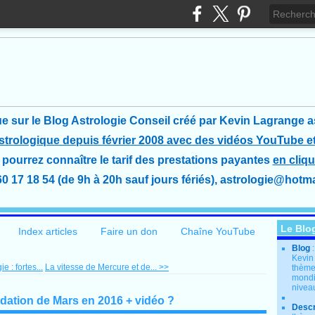
e sur le Blog Astrologie Conseil créé
par Kevin Lagrange a
astrologique depuis février 2008 avec des vidéos YouTube et
pourrez connaître le tarif des prestations payantes
en cliqu
60 17 18 54 (de 9h à 20h sauf jours fériés), astrologie@hotmai
Le Blo
Index articles
Faire un don
Chaîne YouTube
Blog
Kevin
 : fortes...
La vitesse de Mercure et de... >>
thème
mondia
nivea
dation de Mars en 2016 + vidéo ?
Descr