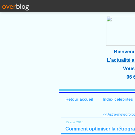
Bienvenu
L'actualité 
Vous 
06 
Retour accueil
Index célébrités
<< Astro-météorologie
15 avril 2016
Comment optimiser la rétrogra