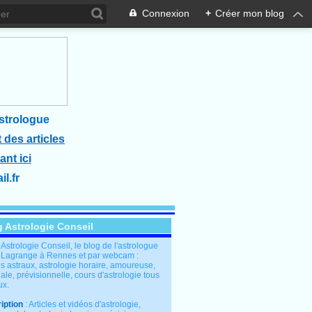
Connexion
+
Créer mon blog
strologue
 des articles
ant ici
l.fr
g Astrologie Conseil
: Astrologie Conseil, le blog de l'astrologue
 Lagrange à Rennes et par webcam :
s astraux, astrologie horaire, amoureuse,
le, prévisionnelle, cours d'astrologie tous
ux.
iption
: Articles et vidéos d'astrologie,