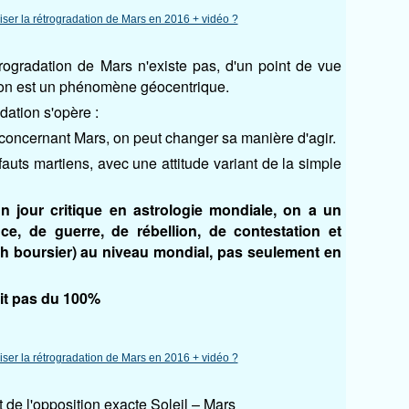
rogradation de Mars n'existe pas, d'un point de vue
tion est un phénomène géocentrique.
dation s'opère :
concernant Mars, on peut changer sa manière d'agir.
auts martiens, avec une attitude variant de la simple
n jour critique en astrologie mondiale, on a un
ce, de guerre, de rébellion, de contestation et
ach boursier) au niveau mondial, pas seulement en
fait pas du 100%
t de l'opposition exacte Soleil – Mars