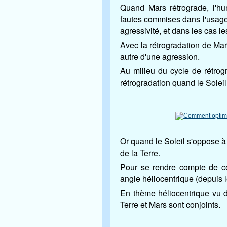
Quand Mars rétrograde, l'hu
fautes commises dans l'usage 
agressivité, et dans les cas le
Avec la rétrogradation de Mar
autre d'une agression.
Au milieu du cycle de rétrog
rétrogradation quand le Solei
Or quand le Soleil s'oppose à
de la Terre.
Pour se rendre compte de ce
angle héliocentrique (depuis l
En thème héliocentrique vu d
Terre et Mars sont conjoints.