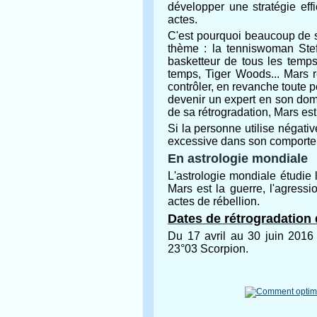
développer une stratégie eff
actes.
C'est pourquoi beaucoup de s
thème : la tenniswoman Stef
basketteur de tous les temps
temps, Tiger Woods... Mars ré
contrôler, en revanche toute 
devenir un expert en son doma
de sa rétrogradation, Mars est
Si la personne utilise négati
excessive dans son comporte
En astrologie mondiale
L'astrologie mondiale étudie
Mars est la guerre, l'agressi
actes de rébellion.
Dates de rétrogradation
Du 17 avril au 30 juin 2016
23°03 Scorpion.