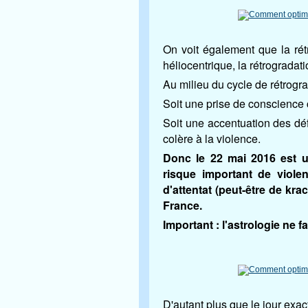
On voit également que la rét
héliocentrique, la rétrograda
Au milieu du cycle de rétrogra
Soit une prise de conscience 
Soit une accentuation des déf
colère à la violence.
Donc le 22 mai 2016 est u
risque important de violen
d'attentat (peut-être de kr
France.
Important : l'astrologie ne 
D'autant plus que le jour exac