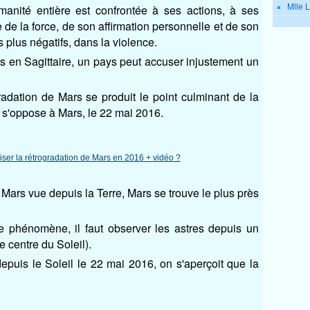
manité entière est confrontée à ses actions, à ses
Mlle L
de la force, de son affirmation personnelle et de son
s plus négatifs, dans la violence.
s en Sagittaire, un pays peut accuser injustement un
radation de Mars se produit le point culminant de la
l s'oppose à Mars, le 22 mai 2016.
 Mars vue depuis la Terre, Mars se trouve le plus près
 phénomène, il faut observer les astres depuis un
e centre du Soleil).
epuis le Soleil le 22 mai 2016, on s'aperçoit que la