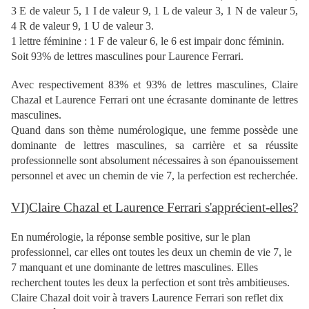
3 E de valeur 5, 1 I de valeur 9, 1 L de valeur 3, 1 N de valeur 5,
4 R de valeur 9, 1 U de valeur 3.
1 lettre féminine : 1 F de valeur 6, le 6 est impair donc féminin.
Soit 93% de lettres masculines pour Laurence Ferrari.
Avec respectivement 83% et 93% de lettres masculines, Claire
Chazal et Laurence Ferrari ont une écrasante dominante de lettres
masculines.
Quand dans son thème numérologique, une femme possède une
dominante de lettres masculines, sa carrière et sa réussite
professionnelle sont absolument nécessaires à son épanouissement
personnel et avec un chemin de vie 7, la perfection est recherchée.
VI)Claire Chazal et Laurence Ferrari s'apprécient-elles?
En numérologie, la réponse semble positive, sur le plan
professionnel, car elles ont toutes les deux un chemin de vie 7, le
7 manquant et une dominante de lettres masculines. Elles
recherchent toutes les deux la perfection et sont très ambitieuses.
Claire Chazal doit voir à travers Laurence Ferrari son reflet dix