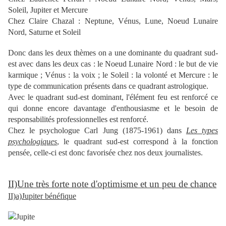
Soleil, Jupiter et Mercure
Chez Claire Chazal : Neptune, Vénus, Lune, Noeud Lunaire
Nord, Saturne et Soleil
Donc dans les deux thèmes on a une dominante du quadrant sud-
est avec dans les deux cas : le Noeud Lunaire Nord : le but de vie
karmique ; Vénus : la voix ; le Soleil : la volonté et Mercure : le
type de communication présents dans ce quadrant astrologique.
Avec le quadrant sud-est dominant, l'élément feu est renforcé ce
qui donne encore davantage d'enthousiasme et le besoin de
responsabilités professionnelles est renforcé.
Chez le psychologue Carl Jung (1875-1961) dans
Les types
psychologiques
, le quadrant sud-est correspond à la fonction
pensée, celle-ci est donc favorisée chez nos deux journalistes.
II)Une très forte note d'optimisme et un peu de chance
II)a)Jupiter bénéfique