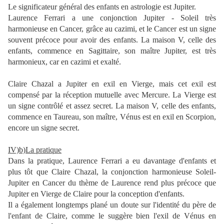
Le significateur général des enfants en astrologie est Jupiter.
Laurence Ferrari a une conjonction Jupiter - Soleil très
harmonieuse en Cancer, grâce au cazimi, et le Cancer est un signe
souvent précoce pour avoir des enfants. La maison V, celle des
enfants, commence en Sagittaire, son maître Jupiter, est très
harmonieux, car en cazimi et exalté.
Claire Chazal a Jupiter en exil en Vierge, mais cet exil est
compensé par la réception mutuelle avec Mercure. La Vierge est
un signe contrôlé et assez secret. La maison V, celle des enfants,
commence en Taureau, son maître, Vénus est en exil en Scorpion,
encore un signe secret.
IV)b)La pratique
Dans la pratique, Laurence Ferrari a eu davantage d'enfants et
plus tôt que Claire Chazal, la conjonction harmonieuse Soleil-
Jupiter en Cancer du thème de Laurence rend plus précoce que
Jupiter en Vierge de Claire pour la conception d'enfants.
Il a également longtemps plané un doute sur l'identité du père de
l'enfant de Claire, comme le suggère bien l'exil de Vénus en