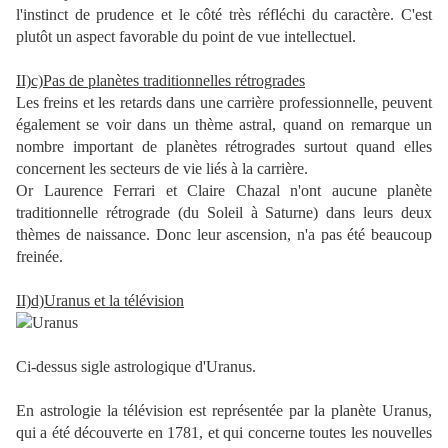
l'instinct de prudence et le côté très réfléchi du caractère. C'est
plutôt un aspect favorable du point de vue intellectuel.
II)c)Pas de planètes traditionnelles rétrogrades
Les freins et les retards dans une carrière professionnelle, peuvent
également se voir dans un thème astral, quand on remarque un
nombre important de planètes rétrogrades surtout quand elles
concernent les secteurs de vie liés à la carrière.
Or Laurence Ferrari et Claire Chazal n'ont aucune planète
traditionnelle rétrograde (du Soleil à Saturne) dans leurs deux
thèmes de naissance. Donc leur ascension, n'a pas été beaucoup
freinée.
II)d)Uranus et la télévision
Ci-dessus sigle astrologique d'Uranus.
En astrologie la télévision est représentée par la planète Uranus,
qui a été découverte en 1781, et qui concerne toutes les nouvelles