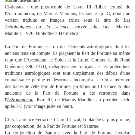
Ci-dessus : une photocopie de Livre III (Liber tertius) de
l'Astronomicon, de Marcus Manilius, Ier siècle ap JC, dont une
version traduite en français existe sous le titre de
Les
Astrologiques ou la science sacrée du ciel
, Marcus
Manilius, 1970, Bibliotheca Hermetica
La Part de Fortune est un des éléments astrologiques dont les
anciens tenaient compte, ils plaçaient la Part de Fortune au même
rang que l'Ascendant, le Soleil et la Lune. Comme le dit René
Guénon (1886-1951), métaphysicien français : « les prétendues
traditions astrologiques sont tout simplement des débris d'une
connaissance perdue et désormais incomprise ». On a retrouvé
des traces de cette Part de Fortune, profitons-on ! La trace la plus
ancienne de la Part de Fortune a été retrouvée dans
l'
Astronomicon
, livre III, de Marcus Manilius au premier siècle
après J-C (voir image juste en haut).
Chez Laurence Ferrari et Claire Chazal, la planète la plus proche,
par conjonction, de la Part de Fortune est Saturne.
La conjonction de Saturne avec la Part de Fortune favorise