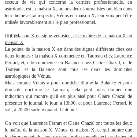
secteur de vie qui concerne la carrière professionnelle, en
astrologie, est la maison X, or, nos deux journalistes ont bien dans
leur thème astral respectif, Vénus en maison X, leur voix peut être
utilisée favorablement sur le plan professionnel.
III)b)Maison X en signe vénusien, et le maître de la maison X en
maison X
La pointe de la maison X est dans des signes différents chez ces
deux femmes : la maison X commence en Taureau chez Laurence
Ferrari, et, elle commence en Balance chez Claire Chazal, or le
Taureau et la Balance sont tous les deux les domiciles
astrologiques de Vénus.
Mais comme Vénus a pour domicile diurne la Balance et pour
domicile nocturne le Taureau, cela peut nous donner une
indication qui montre qu'il est plus aisé pour Claire Chazal de
présenter le journal, le jour, à 13h00, et pour Laurence Ferrari, le
soir, à 20h00 surtout quand il fait nuit.
On voit que Laurence Ferrari et Claire Chazal ont toutes les deux
le maître de la maison X, Vénus, en maison X, ce qui montre que
le déroulement de leur carrière professionnelle est fondamental