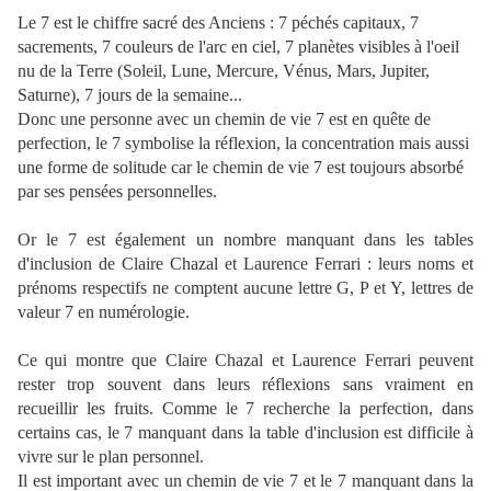
Le 7 est le chiffre sacré des Anciens : 7 péchés capitaux, 7
sacrements, 7 couleurs de l'arc en ciel, 7 planètes visibles à l'oeil
nu de la Terre (Soleil, Lune, Mercure, Vénus, Mars, Jupiter,
Saturne), 7 jours de la semaine...
Donc une personne avec un chemin de vie 7 est en quête de
perfection, le 7 symbolise la réflexion, la concentration mais aussi
une forme de solitude car le chemin de vie 7 est toujours absorbé
par ses pensées personnelles.
Or le 7 est également un nombre manquant dans les tables
d'inclusion de Claire Chazal et Laurence Ferrari : leurs noms et
prénoms respectifs ne comptent aucune lettre G, P et Y, lettres de
valeur 7 en numérologie.
Ce qui montre que Claire Chazal et Laurence Ferrari peuvent
rester trop souvent dans leurs réflexions sans vraiment en
recueillir les fruits. Comme le 7 recherche la perfection, dans
certains cas, le 7 manquant dans la table d'inclusion est difficile à
vivre sur le plan personnel.
Il est important avec un chemin de vie 7 et le 7 manquant dans la