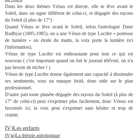
Dans les deux thèmes Vénus est directe, elle se lève avant le
Soleil, dans un signe différent de celui-ci, et dégagée des rayons
du Soleil (à plus de 17°)
Quand Vénus se lève avant le Soleil, selon l'astrologue Dane
Rudhyar (1895-1985), on a une Vénus de type Lucifer « porteuse
de lumière » ou étoile du matin, la voix porte la lumière (ici
l'information).
Vénus de type Lucifer est enthousiaste pour tout ce qui est
nouveau ( c'est important quand on fait le journal télévisé, on n'a
pas besoin de tricher ! )
Vénus de type Lucifer donne également une capacité à dissimuler
ses sentiments, sous un masque froid, donc utile sur le plan
professionnel.
D'autre part toute planète dégagée des rayons du Soleil (à plus de
17° de celui-ci) peut s'exprimer plus facilement, donc Vénus est
favorisée ici, la voix peut s'exprimer sans hésiter ni trop de
crainte.
IV)Les enfants
IV)a)La théorie astrologique