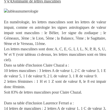
V)c)Dominante de lettres masculines
En numérologie, les lettres masculines sont les lettres de valeur
impair, comme en astrologie les signes astrologiques de valeur
impair sont masculins : le Bélier, 1er signe du zodiaque ; le
Gémeaux, 3ème ; le Lion, 5ème ; la Balance, 7ème ; le Sagittaire,
9ème et le Verseau, 11ème.
Les lettres masculines sont donc A, C, E, G, I, J, L, N, P, R, S, U,
W et Y (voir tableau ci-dessus, les lettres masculines sont en bleu
ciel).
Dans sa table d'inclusion Claire Chazal a :
10 lettres masculines : 3 lettres A de valeur 1, 2 C de valeur 3, 1 E
de valeur 5, 1 I de valeur 9, 2 L de valeur 3, 1 R de valeur 9.
2 lettres féminines : 1 H et 1 Z sont de valeur 8, le 8 est impair
donc féminin.
Soit 83% de lettres masculines pour Claire Chazal.
Dans sa table d'inclusion Laurence Ferrari a :
14 lettres de masculines : 2 lettres A de valeur 1, 1 C de valeur 3,