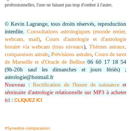
professionnelles, l'une ne faisant pas trop d'ombre à l'autre.
© Kevin Lagrange, tous droits réservés, reproduction
interdite.
Consultations astrologiques (monde entier,
webcam, mail)
,
Cours d'astrologie et d'astrologie
horaire via webcam (tous niveaux
),
Thèmes astraux,
comparaison astrale
,
Prévisions astrales
,
Cours de tarot
de Marseille et d'Oracle de Belline
06 60 17 18 54
(9h-20h sauf les dimanches et jours fériés) ;
astrologie@hotmail.fr
Nouveau :
Rectification de l'heure de naissance
et
séminaire d'astrologie relationnelle sur MP3 à acheter
ici
:
CLIQUEZ ICI
#Synastrie-comparaison