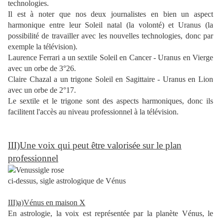
technologies.
Il est à noter que nos deux journalistes en bien un aspect
harmonique entre leur Soleil natal (la volonté) et Uranus (la
possibilité de travailler avec les nouvelles technologies, donc par
exemple la télévision).
Laurence Ferrari a un sextile Soleil en Cancer - Uranus en Vierge
avec un orbe de 3°26.
Claire Chazal a un trigone Soleil en Sagittaire - Uranus en Lion
avec un orbe de 2°17.
Le sextile et le trigone sont des aspects harmoniques, donc ils
facilitent l'accès au niveau professionnel à la télévision.
III)Une voix qui peut être valorisée sur le plan
professionnel
ci-dessus, sigle astrologique de Vénus
III)a)Vénus en maison X
En astrologie, la voix est représentée par la planète Vénus, le