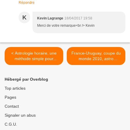
Répondre
K
Kevin Lagrange
18/04/2017 19:58
Merci de votre remarque<br /> Kevin
< Astrologie horaire, une
France-Uruguay, coupe du
méthode simple pour
monde 2010, astro
prédire
pronostic >
Hébergé par Overblog
Top articles
Pages
Contact
Signaler un abus
C.G.U.