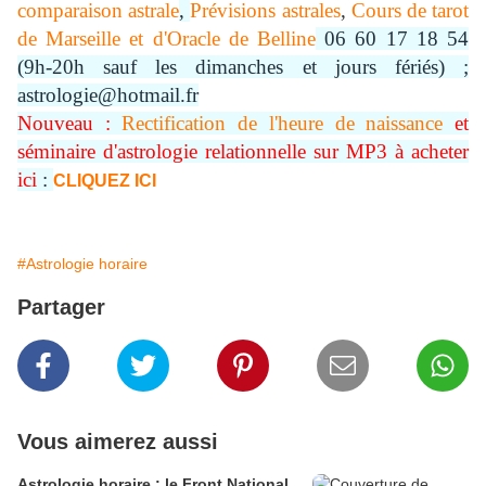
comparaison astrale
,
Prévisions astrales
,
Cours de tarot
de Marseille et d'Oracle de Belline
06 60 17 18 54
(9h-20h sauf les dimanches et jours fériés) ;
astrologie@hotmail.fr
Nouveau :
Rectification de l'heure de naissance
et
séminaire d'astrologie relationnelle sur MP3 à acheter
ici
:
CLIQUEZ ICI
#Astrologie horaire
Partager
Vous aimerez aussi
Astrologie horaire : le Front National