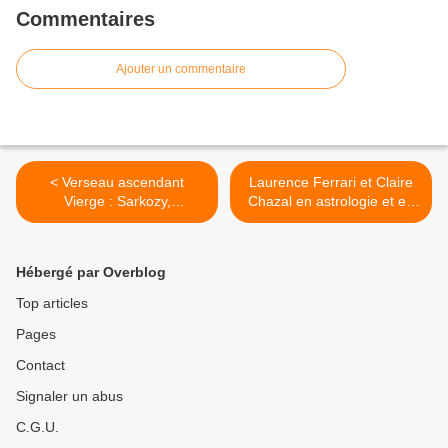
Commentaires
Ajouter un commentaire
< Verseau ascendant
Laurence Ferrari et Claire
Vierge : Sarkozy,
Chazal en astrologie et en
Domenech, Mozart et les
numérologie >
autres
Hébergé par Overblog
Top articles
Pages
Contact
Signaler un abus
C.G.U.