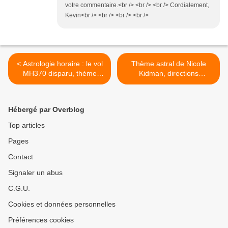
votre commentaire.<br /> <br /> <br /> Cordialement,
Kevin<br /> <br /> <br /> <br />
< Astrologie horaire : le vol
Thème astral de Nicole
MH370 disparu, thème
Kidman, directions
d'événement
symboliques, éclipses >
Hébergé par Overblog
Top articles
Pages
Contact
Signaler un abus
C.G.U.
Cookies et données personnelles
Préférences cookies