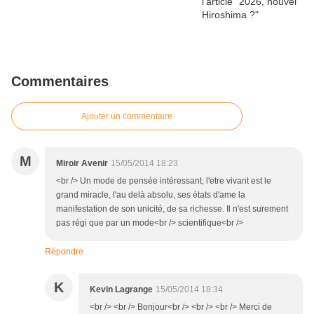
Commentaires
Ajouter un commentaire
M
Miroir Avenir
15/05/2014 18:23
<br /> Un mode de pensée intéressant, l'etre vivant est le
grand miracle, l'au delà absolu, ses états d'ame la
manifestation de son unicité, de sa richesse. Il n'est surement
pas régi que par un mode<br /> scientifique<br />
Répondre
K
Kevin Lagrange
15/05/2014 18:34
<br /> <br /> Bonjour<br /> <br /> <br /> Merci de