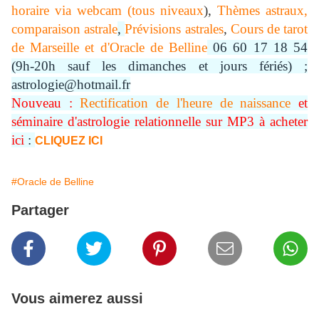
horaire via webcam (tous niveaux
),
Thèmes astraux,
comparaison astrale
,
Prévisions astrales
,
Cours de tarot
de Marseille et d'Oracle de Belline
06 60 17 18 54
(9h-20h sauf les dimanches et jours fériés) ;
astrologie@hotmail.fr
Nouveau :
Rectification de l'heure de naissance
et
séminaire d'astrologie relationnelle sur MP3 à acheter
ici
:
CLIQUEZ ICI
#Oracle de Belline
Partager
Vous aimerez aussi