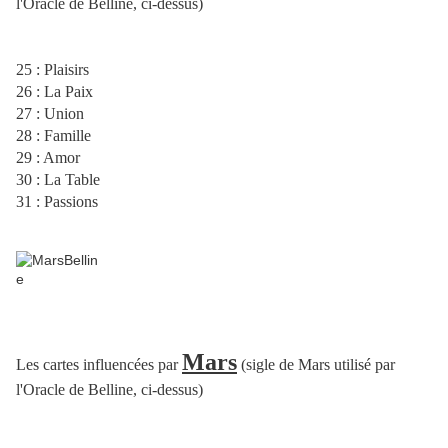
l'Oracle de Belline, ci-dessus)
25 : Plaisirs
26 : La Paix
27 : Union
28 : Famille
29 : Amor
30 : La Table
31 : Passions
Mars
Les cartes influencées par
(sigle de Mars utilisé par
l'Oracle de Belline, ci-dessus)