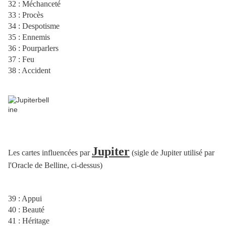
32 : Méchanceté
33 : Procès
34 : Despotisme
35 : Ennemis
36 : Pourparlers
37 : Feu
38 : Accident
Jupiter
Les cartes influencées par
(sigle de Jupiter utilisé par
l'Oracle de Belline, ci-dessus)
39 : Appui
40 : Beauté
41 : Héritage