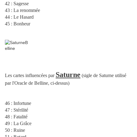
42 : Sagesse
43 : La renommée
44 : Le Hasard
45 : Bonheur
Saturne
Les cartes influencées par
(sigle de Saturne utilisé
par l'Oracle de Belline, ci-dessus)
46 : Infortune
47 : Stérilité
48 : Fatalité
49 : La Grâce
50 : Ruine
51 : Retard