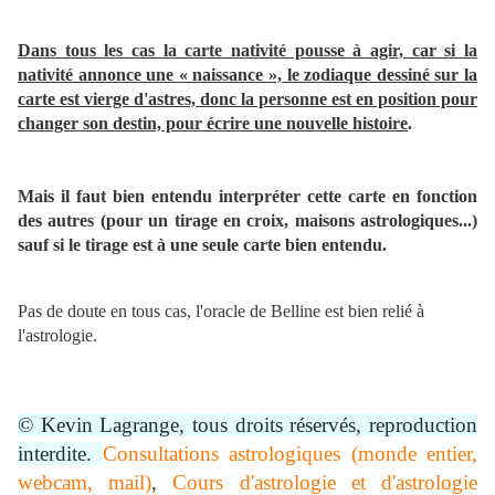
Dans tous les cas la carte nativité pousse à agir, car si la
nativité annonce une « naissance », le zodiaque dessiné sur la
carte est vierge d'astres, donc la personne est en position pour
changer son destin, pour écrire une nouvelle histoire
.
Mais il faut bien entendu interpréter cette carte en fonction
des autres (pour un tirage en croix, maisons astrologiques...)
sauf si le tirage est à une seule carte bien entendu.
Pas de doute en tous cas, l'oracle de Belline est bien relié à
l'astrologie.
© Kevin Lagrange, tous droits réservés, reproduction
interdite.
Consultations astrologiques (monde entier,
webcam, mail)
,
Cours d'astrologie et d'astrologie