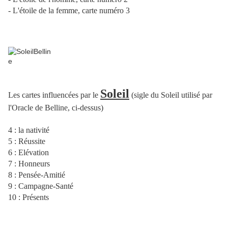
- L'étoile de la femme, carte numéro 3
Soleil
Les cartes influencées par le
(sigle du Soleil utilisé par
l'Oracle de Belline, ci-dessus)
4 : la nativité
5 : Réussite
6 : Elévation
7 : Honneurs
8 : Pensée-Amitié
9 : Campagne-Santé
10 : Présents