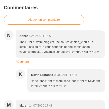
Commentaires
Ajouter un commentaire
N
Nonaa
02/02/2011 15:58
<br /> <br /> Votre blog est une source d’infos, je suis un
lecteur assidu et je vous souhaite bonne continuation.
voyance gratuite , Voyance serieuse<br /> <br /> <br /> <br />
Répondre
K
Kevin Lagrange
02/02/2011 17:35
<br /> <br /> <br /> Merci<br /> <br /> <br /> Kevin<br
/> <br /> <br /> <br /> <br />
M
Maryn
14/07/2010 17:48