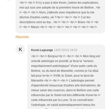
<br /> <br /> Il n'y a pas à dire Kevin, j'adore tes explications,
moi qui suis une adepte de la première heure de Belline...<br
/> <br /> <br /> Alors, j'attends avec impatience que tu me
décrive d'autres cartes, ok ?<br /> <br /> <br /> Car tes
descriptions sont au top...<br /> <br /> <br /> Bises.<br /> <br
/> <br /> Maryn.<br /> <br /> <br /> <br /> <br /> <br /> <br />
Répondre
K
Kevin Lagrange
14/07/2010 18:03
<br /> <br /> Bonjour<br /> <br /> <br /> Mon blog est
orienté astrologie en priorité, je ferai la "version
majoritairement astrologique" d'une autre carte du
Belline, ou du tarot de Marseille, comme je l'ai déjà
fait pour le<br /> XVIIII, le Soleil, pour le tarot de
Marseille.<br /> <br /> <br /> L'astrologie permet
d'approfondir beaucoup d'autres arts divinatoires, de
mieux saisir des nuances, dans le Belline une carte
influencée par le Soleil est très différente d'une<br />
carte influencée par la Lune. Si on connaît bien
l'astrologie, on saisit automatiquement mieux les