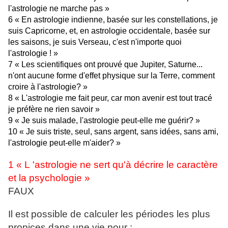
l'astrologie ne marche pas »
6 « En astrologie indienne, basée sur les constellations, je
suis Capricorne, et, en astrologie occidentale, basée sur
les saisons, je suis Verseau, c'est n'importe quoi
l'astrologie ! »
7 « Les scientifiques ont prouvé que Jupiter, Saturne...
n'ont aucune forme d'effet physique sur la Terre, comment
croire à l'astrologie? »
8 « L'astrologie me fait peur, car mon avenir est tout tracé
je préfère ne rien savoir »
9 « Je suis malade, l'astrologie peut-elle me guérir? »
10 « Je suis triste, seul, sans argent, sans idées, sans ami,
l'astrologie peut-elle m'aider? »
1 « L 'astrologie ne sert qu'à décrire le caractère
et la psychologie »
FAUX
Il est possible de calculer les périodes les plus
propices dans une vie pour :