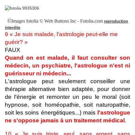
©
Images fotolia © Web Buttons Inc - Fotolia.com
reproduction
interdite
9 « Je suis malade, l'astrologie peut-elle me
guérir? »
FAUX
Quand on est malade, il faut consulter son
médecin, un psychiatre, l'astrologue n'est ni
guérisseur ni médecin...
L'astrologue peut seulement conseiller une
thérapie alternative bien adaptée, pour donner
de l'énergie et remonter un peu le moral (soit
hypnose, soit homéopathie, soit naturopathie,
soit les soins énergétiques...) mais
l'astrologue
ne s'oppose jamais à un traitement médical
.
10 « Je suis triste, seul, sans argent, sans