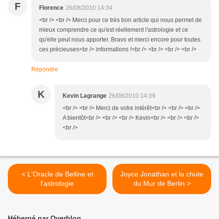
F
Florence
26/08/2010 14:34
<br /> <br /> Merci pour ce très bon article qui nous permet de
mieux comprendre ce qu'est réellement l'astrologie et ce
qu'elle peut nous apporter. Bravo et merci encore pour toutes
ces précieuses<br /> informations !<br /> <br /> <br /> <br />
Répondre
K
Kevin Lagrange
26/08/2010 14:39
<br /> <br /> Merci de votre intérêt<br /> <br /> <br />
A bientôt<br /> <br /> <br /> Kevin<br /> <br /> <br />
<br />
< L'Oracle de Belline et
Joyce Jonathan et la chute
l'astrologie
du Mur de Berlin >
Hébergé par Overblog