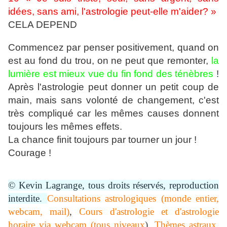
idées, sans ami, l'astrologie peut-elle m'aider? »
CELA DEPEND
Commencez par penser positivement, quand on
est au fond du trou, on ne peut que remonter,
la
lumière est mieux vue du fin fond des ténèbres
!
Après l'astrologie peut donner un petit coup de
main, mais sans volonté de changement, c'est
très compliqué car les mêmes causes donnent
toujours les mêmes effets.
La chance finit toujours par tourner un jour !
Courage !
© Kevin Lagrange, tous droits réservés, reproduction
interdite.
Consultations astrologiques (monde entier,
webcam, mail)
,
Cours d'astrologie et d'astrologie
horaire via webcam (tous niveaux
),
Thèmes astraux,