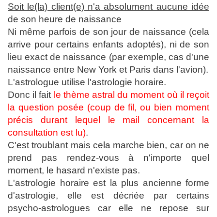
Soit le(la) client(e) n'a absolument aucune idée
de son heure de naissance
Ni même parfois de son jour de naissance (cela
arrive pour certains enfants adoptés), ni de son
lieu exact de naissance (par exemple, cas d'une
naissance entre New York et Paris dans l'avion).
L'astrologue utilise l'astrologie horaire.
Donc il fait
le thème astral du moment où il reçoit
la question posée (coup de fil, ou bien moment
précis durant lequel le mail concernant la
consultation est lu)
.
C'est troublant mais cela marche bien, car on ne
prend pas rendez-vous à n'importe quel
moment, le hasard n'existe pas.
L'astrologie horaire est la plus ancienne forme
d'astrologie, elle est décriée par certains
psycho-astrologues car elle ne repose sur