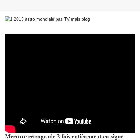
Mercure rétrograde 3 fois entièrement en signe