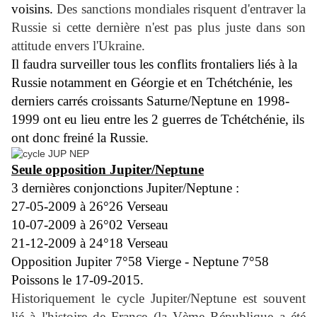
voisins.
Des sanctions mondiales risquent d'entraver la
Russie si cette dernière n'est pas plus juste dans son
attitude envers l'Ukraine.
Il faudra surveiller tous les conflits frontaliers liés à la
Russie notamment en Géorgie et en Tchétchénie, les
derniers carrés croissants Saturne/Neptune en 1998-
1999 ont eu lieu entre les 2 guerres de Tchétchénie, ils
ont donc freiné la Russie.
Seule opposition Jupiter/Neptune
3 dernières conjonctions Jupiter/Neptune :
27-05-2009 à 26°26 Verseau
10-07-2009 à 26°02 Verseau
21-12-2009 à 24°18 Verseau
Opposition Jupiter 7°58 Vierge - Neptune 7°58
Poissons le 17-09-2015.
Historiquement le cycle Jupiter/Neptune est souvent
lié à l'histoire de France (la Vème République a été