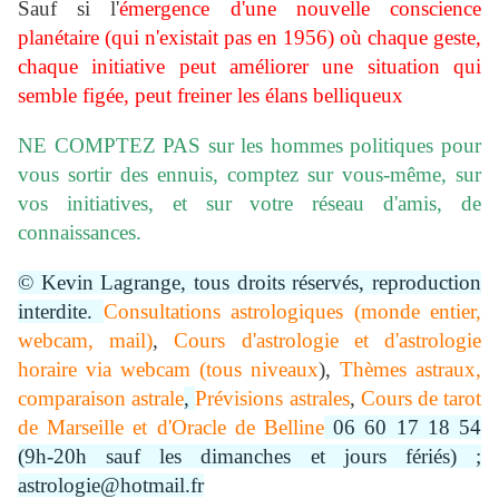
Sauf si l'
émergence d'une nouvelle conscience
planétaire (qui n'existait pas en 1956) où chaque geste,
chaque initiative peut améliorer une situation qui
semble figée, peut freiner les élans belliqueux
NE COMPTEZ PAS sur les hommes politiques pour
vous sortir des ennuis, comptez sur vous-même, sur
vos initiatives, et sur votre réseau d'amis, de
connaissances.
© Kevin Lagrange, tous droits réservés, reproduction
interdite.
Consultations astrologiques (monde entier,
webcam, mail)
,
Cours d'astrologie et d'astrologie
horaire via webcam (tous niveaux
),
Thèmes astraux,
comparaison astrale
,
Prévisions astrales
,
Cours de tarot
de Marseille et d'Oracle de Belline
06 60 17 18 54
(9h-20h sauf les dimanches et jours fériés) ;
astrologie@hotmail.fr