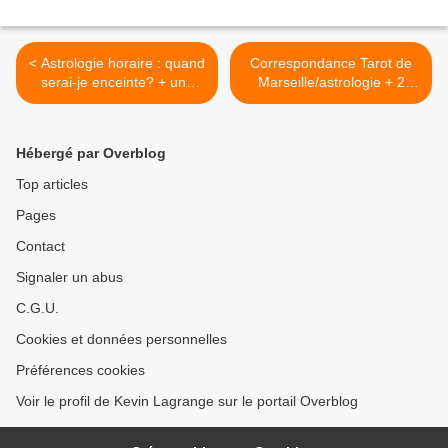
< Astrologie horaire : quand
Correspondance Tarot de
serai-je enceinte? + une
Marseille/astrologie + 2
vidéo
vidéos >
Hébergé par Overblog
Top articles
Pages
Contact
Signaler un abus
C.G.U.
Cookies et données personnelles
Préférences cookies
Voir le profil de Kevin Lagrange sur le portail Overblog