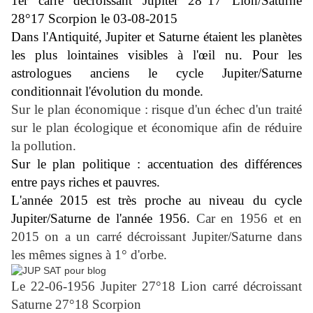
1er carré décroissant Jupiter 28°17 Lion/Saturne
28°17 Scorpion le 03-08-2015
Dans l'Antiquité, Jupiter et Saturne étaient les planètes
les plus lointaines visibles à l'
œ
il nu. Pour les
astrologues anciens le cycle Jupiter/Saturne
conditionnait l'évolution du monde.
Sur le plan économique : risque d'un échec d'un traité
sur le plan écologique et économique afin de réduire
la pollution.
Sur le plan politique : accentuation des différences
entre pays riches et pauvres.
L'année 2015 est très proche au niveau du cycle
Jupiter/Saturne de l'année 1956.
Car en 1956 et en
2015 on a un carré décroissant Jupiter/Saturne dans
les mêmes signes à 1° d'orbe.
Le 22-06-1956 Jupiter 27°18 Lion carré décroissant
Saturne 27°18 Scorpion