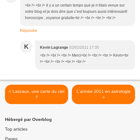
<br /> <br /> Il y a un certain temps que je n’étais venue sur
votre blog et je dois dire que c’est toujours aussi intéressant!
horoscope , voyance gratuite<br /> <br /> <br /> <br />
Répondre
K
Kevin Lagrange
02/02/2011 17:35
<br /> <br /> <br /> Merci<br /> <br /> <br /> Kevin<br
/> <br /> <br /> <br /> <br />
< Lascaux, une carte du ciel
L'année 2011 en astrologie
?
>
Hébergé par Overblog
Top articles
Pages