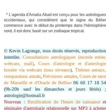
* L'agenda d'Amalia Abad est conçu pour les astrologues
occidentaux, qui considèrent que le signe du Bélier
commence avec le début du printemps dans l'hémisphère
nord, il est donc basé sur un zodiaque tropical.
© Kevin Lagrange, tous droits réservés, reproduction
interdite.
Consultations astrologiques (monde entier,
webcam, mail)
,
Cours d'astrologie et d'astrologie
horaire via webcam (tous niveaux
),
Thèmes astraux,
comparaison astrale
,
Prévisions astrales
,
Cours de tarot
de Marseille et d'Oracle de Belline
06 60 17 18 54
(9h-20h sauf les dimanches et jours fériés) ;
astrologie@hotmail.fr
Nouveau :
Rectification de l'heure de naissance
et
séminaire d'astrologie relationnelle sur MP3 à acheter