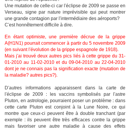
Une mutation de celle-ci car l'éclipse de 2009 se passe en
Verseau, signe par nature imprévisible qui peut montrer
une grande contagion par l'intermédiaire des aéroports?
C'est honnêtement difficile à dire.
En étant optimiste, une première décrue de la grippe
A(H1N1) pourrait commencer à partir du 5 novembre 2009
(en suivant l'évolution de la grippe espagnole de 1918).
Mais j'ai trouvé deux autres pics liés à cette grippe du 31-
01-2010 au 11-02-2010 et du 09-04-2010 au 22-04-2010
dont je ne connais pas la signification exacte (mutation de
la maladie? autres pics?).
D'autres informations apparaissent dans la carte de
l'éclipse de 2009 : les vaccins symbolisés par l'astre
Pluton, en astrologie, pourraient poser un problème : dans
cette carte Pluton est conjoint à la Lune Noire, ce qui
montre que ceux-ci peuvent être à double tranchant (par
exemple : ils peuvent être très efficaces contre la grippe
mais favoriser une autre maladie à cause des effets