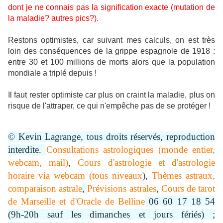
dont je ne connais pas la signification exacte (mutation de
la maladie? autres pics?).
Restons optimistes, car suivant mes calculs, on est très
loin des conséquences de la grippe espagnole de 1918 :
entre 30 et 100 millions de morts alors que la population
mondiale a triplé depuis !
Il faut rester optimiste car plus on craint la maladie, plus on
risque de l'attraper, ce qui n'empêche pas de se protéger !
© Kevin Lagrange, tous droits réservés, reproduction
interdite.
Consultations astrologiques (monde entier,
webcam, mail)
,
Cours d'astrologie et d'astrologie
horaire via webcam (tous niveaux
),
Thèmes astraux,
comparaison astrale
,
Prévisions astrales
,
Cours de tarot
de Marseille et d'Oracle de Belline
06 60 17 18 54
(9h-20h sauf les dimanches et jours fériés) ;