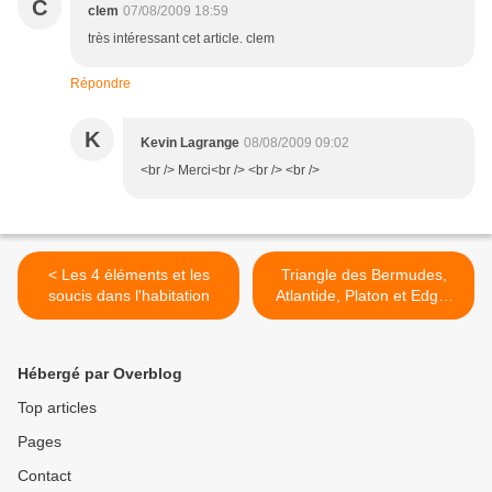
C
clem
07/08/2009 18:59
très intéressant cet article. clem
Répondre
K
Kevin Lagrange
08/08/2009 09:02
<br /> Merci<br /> <br /> <br />
< Les 4 éléments et les
Triangle des Bermudes,
soucis dans l'habitation
Atlantide, Platon et Edgar
Cayce, le lien astrologique
>
Hébergé par Overblog
Top articles
Pages
Contact