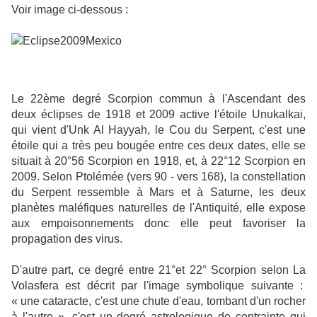
Voir image ci-dessous :
Le 22ème degré Scorpion commun à l'Ascendant des
deux éclipses de 1918 et 2009 active l'étoile Unukalkai,
qui vient d'Unk Al Hayyah, le Cou du Serpent, c'est une
étoile qui a très peu bougée entre ces deux dates, elle se
situait à 20°56 Scorpion en 1918, et, à 22°12 Scorpion en
2009. Selon Ptolémée (vers 90 - vers 168), la constellation
du Serpent ressemble à Mars et à Saturne, les deux
planètes maléfiques naturelles de l'Antiquité, elle expose
aux empoisonnements donc elle peut favoriser la
propagation des virus.
D'autre part, ce degré entre 21°et 22° Scorpion selon La
Volasfera est décrit par l'image symbolique suivante :
« une cataracte, c'est une chute d'eau, tombant d'un rocher
à l'autre », c'est un degré astrologique de contrainte qui