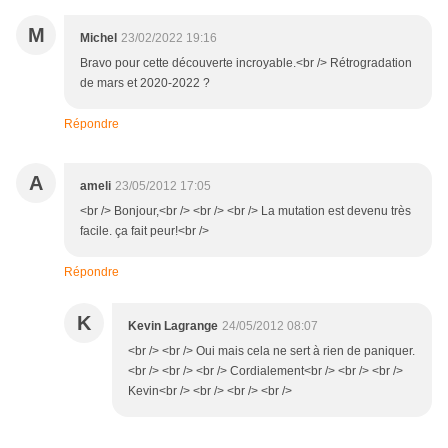
M
Michel
23/02/2022 19:16
Bravo pour cette découverte incroyable.<br /> Rétrogradation
de mars et 2020-2022 ?
Répondre
A
ameli
23/05/2012 17:05
<br /> Bonjour,<br /> <br /> <br /> La mutation est devenu très
facile. ça fait peur!<br />
Répondre
K
Kevin Lagrange
24/05/2012 08:07
<br /> <br /> Oui mais cela ne sert à rien de paniquer.
<br /> <br /> <br /> Cordialement<br /> <br /> <br />
Kevin<br /> <br /> <br /> <br />