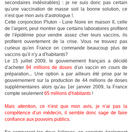
secondaires indésirables) : je ne suis donc pas certain
qu'une vaccination de masse soit la bonne solution, ce
n'est que mon avis d'astrologue !.
Cette conjonction Pluton - Lune Noire en maison II, celle
de l'argent, peut montrer que certains laboratoires profitent
de l'épidémie pour vendre assez cher leurs vaccins, ils
profitent ouvertement de la crise. Vous ne trouvez pas
curieux qu'en France on commande beaucoup plus de
vaccins qu'il n'y a d'habitants?
Le 15 juillet 2009, le gouvernement français a décidé
d'acheter
94 millions de doses
d'un vaccin en cours de
préparation... Une option a par ailleurs été prise par le
gouvernement sur la production de 44 millions de doses
supplémentaires alors qu'au 1er janvier 2009, la France
compte seulement
65 millions d'habitants
!
Mais attention, ce n'est que mon avis, je n'ai pas la
compétence d'un médecin, il semble donc sage de faire
confiance aux pouvoirs publics
.