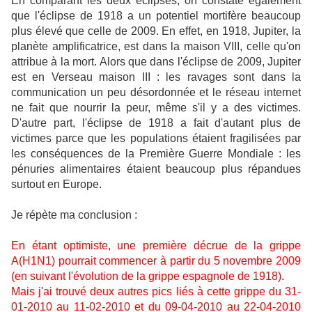
En comparant les deux éclipses, on constate également
que l'éclipse de 1918 a un potentiel mortifère beaucoup
plus élevé que celle de 2009. En effet, en 1918, Jupiter, la
planète amplificatrice, est dans la maison VIII, celle qu'on
attribue à la mort. Alors que dans l'éclipse de 2009, Jupiter
est en Verseau maison III : les ravages sont dans la
communication un peu désordonnée et le réseau internet
ne fait que nourrir la peur, même s'il y a des victimes.
D'autre part, l'éclipse de 1918 a fait d'autant plus de
victimes parce que les populations étaient fragilisées par
les conséquences de la Première Guerre Mondiale : les
pénuries alimentaires étaient beaucoup plus répandues
surtout en Europe.
Je répète ma conclusion :
En étant optimiste, une première décrue de la grippe
A(H1N1) pourrait commencer à partir du 5 novembre 2009
(en suivant l'évolution de la grippe espagnole de 1918).
Mais j'ai trouvé deux autres pics liés à cette grippe du 31-
01-2010 au 11-02-2010 et du 09-04-2010 au 22-04-2010