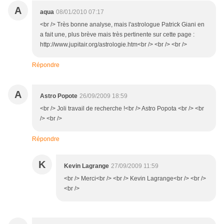
A
aqua
08/01/2010 07:17
<br /> Très bonne analyse, mais l'astrologue Patrick Giani en
a fait une, plus brève mais très pertinente sur cette page :
http://www.jupitair.org/astrologie.htm<br /> <br /> <br />
Répondre
A
Astro Popote
26/09/2009 18:59
<br /> Joli travail de recherche !<br /> Astro Popota <br /> <br
/> <br />
Répondre
K
Kevin Lagrange
27/09/2009 11:59
<br /> Merci<br /> <br /> Kevin Lagrange<br /> <br />
<br />