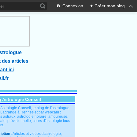
Connexion
+
Créer mon blog
strologue
 des articles
ant ici
l.fr
g Astrologie Conseil
: Astrologie Conseil, le blog de l'astrologue
 Lagrange à Rennes et par webcam :
s astraux, astrologie horaire, amoureuse,
le, prévisionnelle, cours d'astrologie tous
ux.
iption
: Articles et vidéos d'astrologie,