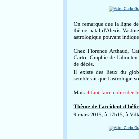
On remarque que la ligne de 
thème natal d'Alexis Vastin
astrologique pouvant indique
Chez Florence Arthaud, Cami
Carto- Graphie de l'almuten 
de décès.
Il existe des lieux du glob
semblerait que l'astrologie s
Mais
il faut faire coïncider l
Thème de l'accident d'héli
9 mars 2015, à 17h15, à Villa