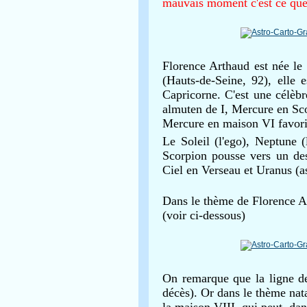
mauvais moment c'est ce que
Florence Arthaud est née le
(Hauts-de-Seine, 92), elle
Capricorne. C'est une célèbr
almuten de I, Mercure en Sc
Mercure en maison VI favoris
Le Soleil (l'ego), Neptune 
Scorpion pousse vers un dest
Ciel en Verseau et Uranus (as
Dans le thème de Florence Ar
(voir ci-dessous)
On remarque que la ligne de 
décès). Or dans le thème nat
la maison VIII, qui peut, dan