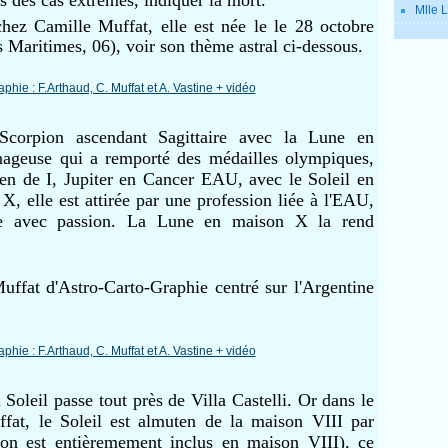
Mlle L
hez Camille Muffat, elle est née le le 28 octobre
 Maritimes, 06), voir son thème astral ci-dessous.
 Scorpion ascendant Sagittaire avec la Lune en
nageuse qui a remporté des médailles olympiques,
en de I, Jupiter en Cancer EAU, avec le Soleil en
, elle est attirée par une profession liée à l'EAU,
ique avec passion. La Lune en maison X la rend
ffat d'Astro-Carto-Graphie centré sur l'Argentine
Soleil passe tout près de Villa Castelli. Or dans le
fat, le Soleil est almuten de la maison VIII par
ion est entièremement inclus en maison VIII), ce