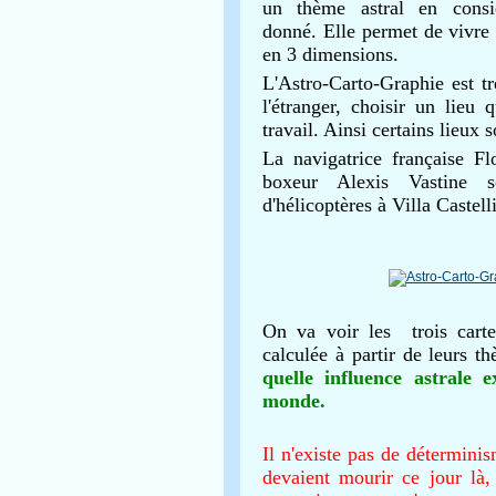
un thème astral en consid
donné.
Elle permet de vivre s
en 3 dimensions.
L'Astro-Carto-Graphie est tr
l'étranger, choisir un lieu 
travail. Ainsi certains lieux
La navigatrice française F
boxeur Alexis Vastine s
d'hélicoptères à Villa Castel
On va voir les trois carte
calculée à partir de leurs t
quelle influence astrale e
monde.
Il n'existe pas de déterminism
devaient mourir ce jour là,