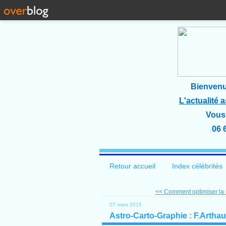
Bienvenu
L'actualité 
Vous 
06 
Retour accueil
Index célébrités
<< Comment optimiser la r
27 mars 2015
Astro-Carto-Graphie : F.Arthaud