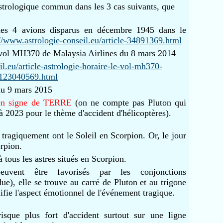
strologique commun dans les 3 cas suivants, que
es 4 avions disparus en décembre 1945 dans le
://www.astrologie-conseil.eu/article-34891369.html
 vol MH370 de Malaysia Airlines du 8 mars 2014
l.eu/article-astrologie-horaire-le-vol-mh370-
-123040569.html
 du 9 mars 2015
 en signe de TERRE
(on ne compte pas Pluton qui
à 2023 pour le thème d'accident d'hélicoptères).
tragiquement ont le Soleil en Scorpion. Or, le jour
rpion.
à tous les astres situés en Scorpion.
euvent être favorisés par les conjonctions
ue), elle se trouve au carré de Pluton et au trigone
ifie l'aspect émotionnel de l'événement tragique.
isque plus fort d'accident surtout sur une ligne