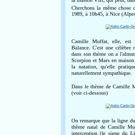
Cherchons la même chose
c
1989, à 10h45, à Nice (Alpes
Camille Muffat, elle, est
Balance. C'est une célèbre 
dans son thème on a l'almut
Scorpion et Mars en maison X
la natation, qu'elle prat
naturellement sympathique.
Dans le thème de Camille Mu
(voir ci-dessous)
On remarque que la ligne du 
thème natal de Camille Muf
interception (le signe du L