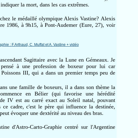
indiquer la mort, dans les cas extrêmes.
chez le médaillé olympique Alexis Vastine?
Alexis
re 1986, à 9h15, à Pont-Audemer (Eure, 27), voir
 ascendant Sagittaire avec la Lune en Gémeaux. Je
 pensé à une profession de boxeur pour lui car
n Poissons III, qui a dans un premier temps peu de
ans une famille de boxeurs, il a dans son thème la
commence en Bélier (qui favorise une hérédité
de IV est au carré exact au Soleil natal, pouvant
 ce cadre, c'est le père qui influence la destinée,
peut évoquer une dextérité au niveau des bras.
ine d'Astro-Carto-Graphie centré sur l'Argentine