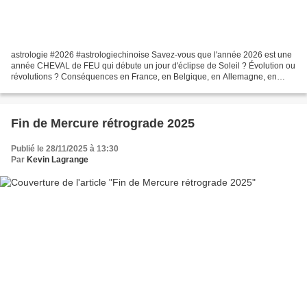
astrologie #2026 #astrologiechinoise Savez-vous que l'année 2026 est une
année CHEVAL de FEU qui débute un jour d'éclipse de Soleil ? Évolution ou
révolutions ? Conséquences en France, en Belgique, en Allemagne, en
Espagne aux États-Unis, en Russie, en...
Fin de Mercure rétrograde 2025
Publié le 28/11/2025 à 13:30
Par
Kevin Lagrange