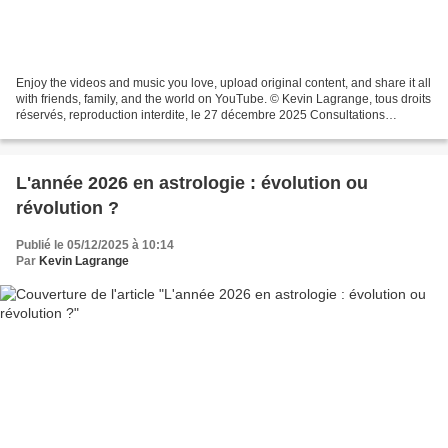
Enjoy the videos and music you love, upload original content, and share it all
with friends, family, and the world on YouTube. © Kevin Lagrange, tous droits
réservés, reproduction interdite, le 27 décembre 2025 Consultations
astrologiques (monde entier,...
L'année 2026 en astrologie : évolution ou
révolution ?
Publié le 05/12/2025 à 10:14
Par
Kevin Lagrange