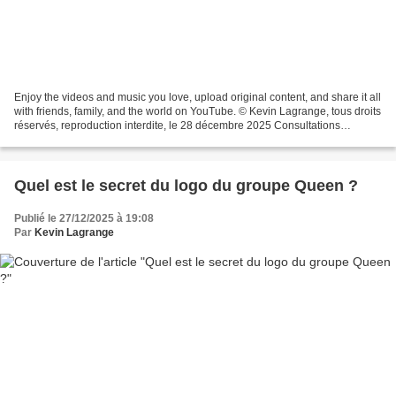
Enjoy the videos and music you love, upload original content, and share it all
with friends, family, and the world on YouTube. © Kevin Lagrange, tous droits
réservés, reproduction interdite, le 28 décembre 2025 Consultations
astrologiques (monde entier,...
Quel est le secret du logo du groupe Queen ?
Publié le 27/12/2025 à 19:08
Par
Kevin Lagrange