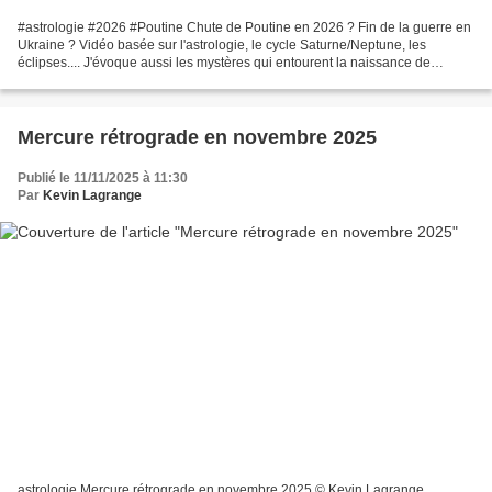
#astrologie #2026 #Poutine Chute de Poutine en 2026 ? Fin de la guerre en
Ukraine ? Vidéo basée sur l'astrologie, le cycle Saturne/Neptune, les
éclipses.... J'évoque aussi les mystères qui entourent la naissance de
Poutine... Des sous-titres en français...
Mercure rétrograde en novembre 2025
Publié le 11/11/2025 à 11:30
Par
Kevin Lagrange
astrologie Mercure rétrograde en novembre 2025 © Kevin Lagrange,