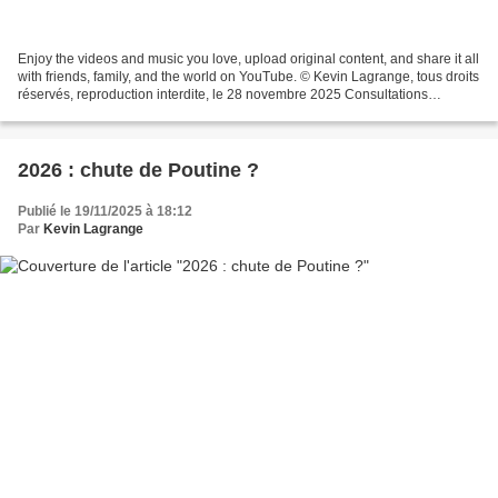
Enjoy the videos and music you love, upload original content, and share it all
with friends, family, and the world on YouTube. © Kevin Lagrange, tous droits
réservés, reproduction interdite, le 28 novembre 2025 Consultations
astrologiques (monde entier,...
2026 : chute de Poutine ?
Publié le 19/11/2025 à 18:12
Par
Kevin Lagrange