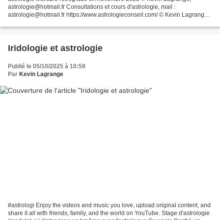
astrologie@hotmail.fr Consultations et cours d'astrologie, mail :
astrologie@hotmail.fr https://www.astrologieconseil.com/ © Kevin Lagrange,
tous droits réservés, reproduction interdite,...
Iridologie et astrologie
Publié le 05/10/2025 à 10:59
Par
Kevin Lagrange
#astrologi Enjoy the videos and music you love, upload original content, and
share it all with friends, family, and the world on YouTube. Stage d'astrologie