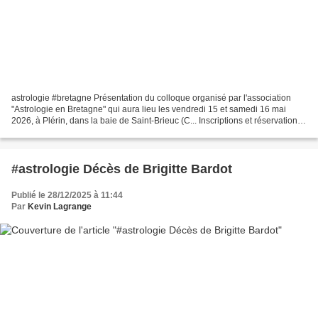
astrologie #bretagne Présentation du colloque organisé par l'association
"Astrologie en Bretagne" qui aura lieu les vendredi 15 et samedi 16 mai
2026, à Plérin, dans la baie de Saint-Brieuc (C... Inscriptions et réservations
au colloque auprès de astrologieenbretagne@gmail.com ©...
#astrologie Décès de Brigitte Bardot
Publié le 28/12/2025 à 11:44
Par
Kevin Lagrange