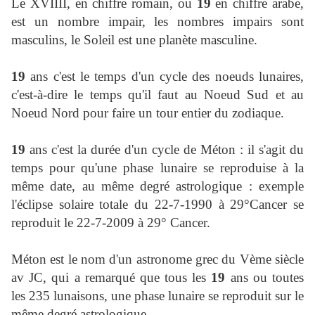
Le XVIIII, en chiffre romain, ou
19
en chiffre arabe,
est un nombre impair, les nombres impairs sont
masculins, le Soleil est une planète masculine.
19
ans c'est le temps d'un cycle des noeuds lunaires,
c'est-à-dire le temps qu'il faut au Noeud Sud et au
Noeud Nord pour faire un tour entier du zodiaque.
19
ans c'est la durée d'un cycle de Méton : il s'agit du
temps pour qu'une phase lunaire se reproduise à la
même date, au même degré astrologique : exemple
l'éclipse solaire totale du 22-7-1990 à 29°Cancer se
reproduit le 22-7-2009 à 29° Cancer.
Méton est le nom d'un astronome grec du Vème siècle
av JC, qui a remarqué que tous les
19
ans ou toutes
les 235 lunaisons, une phase lunaire se reproduit sur le
même degré astrologique.