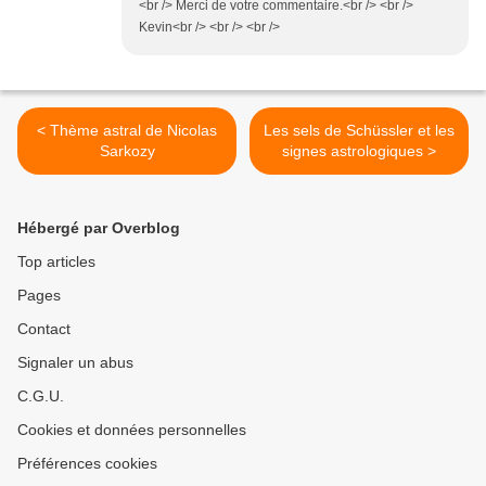
<br /> Merci de votre commentaire.<br /> <br />
Kevin<br /> <br /> <br />
< Thème astral de Nicolas
Les sels de Schüssler et les
Sarkozy
signes astrologiques >
Hébergé par Overblog
Top articles
Pages
Contact
Signaler un abus
C.G.U.
Cookies et données personnelles
Préférences cookies