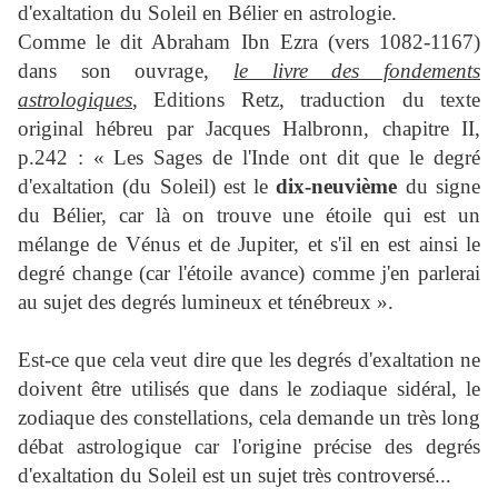
d'exaltation du Soleil en Bélier en astrologie.
Comme le dit Abraham Ibn Ezra (vers 1082-1167)
dans son ouvrage,
le livre des fondements
astrologiques
, Editions Retz, traduction du texte
original hébreu par Jacques Halbronn, chapitre II,
p.242 : « Les Sages de l'Inde ont dit que le degré
d'exaltation (du Soleil) est le
dix-neuvième
du signe
du Bélier, car là on trouve une étoile qui est un
mélange de Vénus et de Jupiter, et s'il en est ainsi le
degré change (car l'étoile avance) comme j'en parlerai
au sujet des degrés lumineux et ténébreux ».
Est-ce que cela veut dire que les degrés d'exaltation ne
doivent être utilisés que dans le zodiaque sidéral, le
zodiaque des constellations, cela demande un très long
débat astrologique car l'origine précise des degrés
d'exaltation du Soleil est un sujet très controversé...