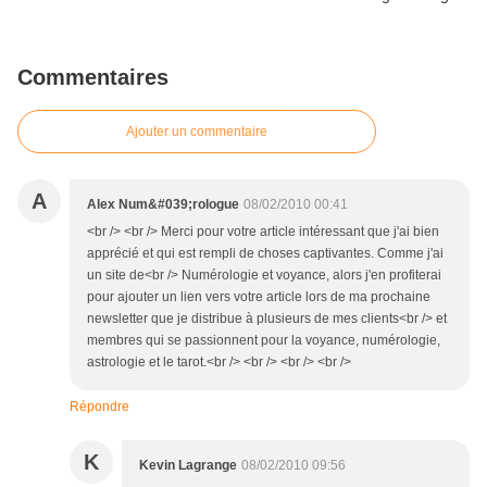
Commentaires
Ajouter un commentaire
A
Alex Num&#039;rologue
08/02/2010 00:41
<br /> <br /> Merci pour votre article intéressant que j'ai bien
apprécié et qui est rempli de choses captivantes. Comme j'ai
un site de<br /> Numérologie et voyance, alors j'en profiterai
pour ajouter un lien vers votre article lors de ma prochaine
newsletter que je distribue à plusieurs de mes clients<br /> et
membres qui se passionnent pour la voyance, numérologie,
astrologie et le tarot.<br /> <br /> <br /> <br />
Répondre
K
Kevin Lagrange
08/02/2010 09:56