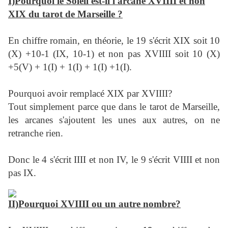
I)Pourquoi le Soleil est-il l'arcane XVIIII et non
XIX du tarot de Marseille ?
En chiffre romain, en théorie, le 19 s'écrit XIX soit 10
(X) +10-1 (IX, 10-1) et non pas XVIIII soit 10 (X)
+5(V) + 1(I) + 1(I) + 1(I) +1(I).
Pourquoi avoir remplacé XIX par XVIIII?
Tout simplement parce que dans le tarot de Marseille,
les arcanes s'ajoutent les unes aux autres, on ne
retranche rien.
Donc le 4 s'écrit IIII et non IV, le 9 s'écrit VIIII et non
pas IX.
II)Pourquoi XVIIII ou un autre nombre?