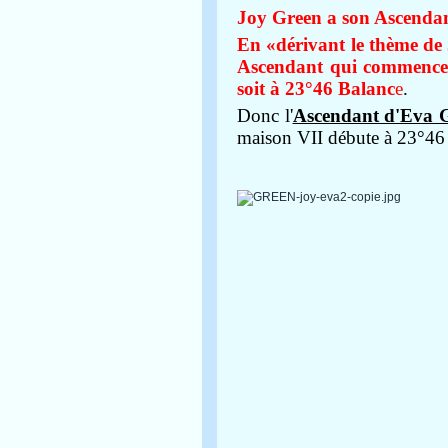
Joy Green a son Ascendan
En «dérivant le thème de
Ascendant qui commence 
soit à 23°46 Balanc
e
.
Donc l'
Ascendant d'Eva Gr
maison VII débute à 23°46 B