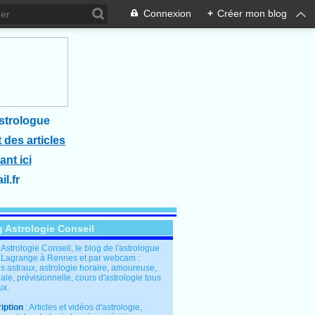
Connexion
+
Créer mon blog
strologue
 des articles
ant ici
l.fr
g Astrologie Conseil
: Astrologie Conseil, le blog de l'astrologue
 Lagrange à Rennes et par webcam :
s astraux, astrologie horaire, amoureuse,
le, prévisionnelle, cours d'astrologie tous
ux.
iption
: Articles et vidéos d'astrologie,