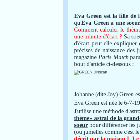
Eva Green est la fille de 
qu'
Eva Green a une soeur 
Comment calculer le thème
une minute d'écart ?
Sa soe
d'écart peut-elle expliquer
précises de naissance des 
magazine
Paris Match
par
bout d'article ci-dessous :
Johanne (dite Joy) Green es
Eva Green est née le 6-7-19
J'utilise une méthode d'ast
thème» astral de la grande
soeur
pour différencer les 
(ou
jumelles
comme c'est le
décrit par la maison I. Le 