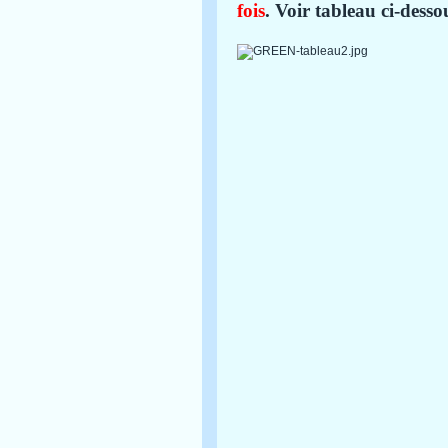
fois
. Voir tableau ci-dess