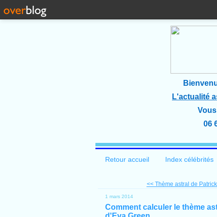
Bienvenu
L'actualité 
Vous 
06 
Retour accueil
Index célébrités
<< Thème astral de Patrick
1 mars 2014
Comment calculer le thème astr
d'Eva Green