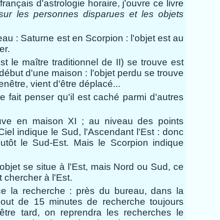
rançais d'astrologie horaire, j'ouvre ce livre
sur les personnes disparues et les objets
eau : Saturne est en Scorpion : l'objet est au
er.
est le maître traditionnel de II) se trouve est
début d'une maison : l'objet perdu se trouve
enêtre, vient d'être déplacé...
 fait penser qu'il est caché parmi d'autres
uve en maison XI ; au niveau des points
Ciel indique le Sud, l'Ascendant l'Est : donc
utôt le Sud-Est.
Mais le Scorpion indique
l'objet se situe à l'Est, mais Nord ou Sud, ce
ut chercher à l'Est.
 la recherche : près du bureau, dans la
bout de 15 minutes de recherche toujours
être tard, on reprendra les recherches le