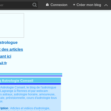
Connexion
+
Créer mon blog
strologue
 des articles
ant ici
l.fr
g Astrologie Conseil
: Astrologie Conseil, le blog de l'astrologue
 Lagrange à Rennes et par webcam :
s astraux, astrologie horaire, amoureuse,
le, prévisionnelle, cours d'astrologie tous
ux.
iption
: Articles et vidéos d'astrologie,