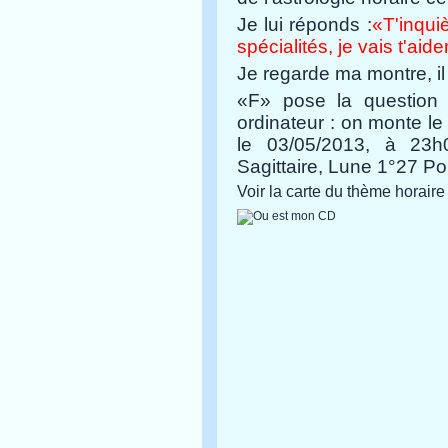
Je lui réponds :
«T'inqui
spécialités, je vais t'aid
Je regarde ma montre, i
«F» pose la question
ordinateur : on monte le 
le 03/05/2013, à 23h
Sagittaire, Lune 1°27 Po
Voir la carte du thème horaire