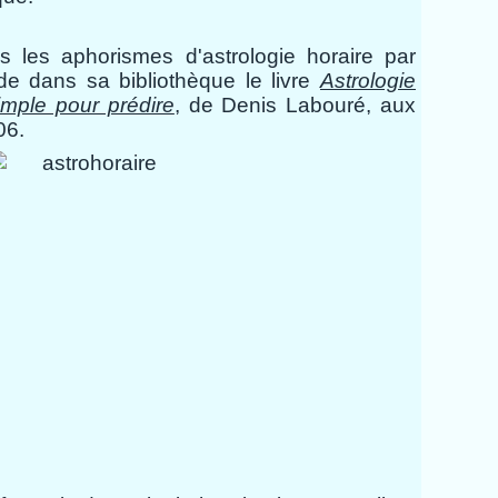
 les aphorismes d'astrologie horaire par
e dans sa bibliothèque le livre
Astrologie
imple pour prédire
, de Denis Labouré, aux
06.