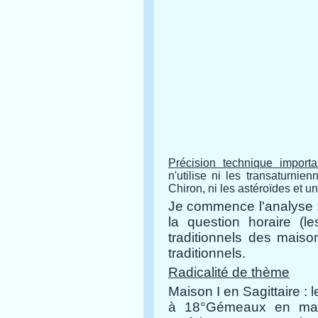
Précision technique importa
n'utilise ni les transaturnie
Chiron, ni les astéroïdes et 
Je commence l'analyse 
la question horaire (l
traditionnels des maiso
traditionnels.
Radicalité de thème
Maison I en Sagittaire : l
à 18°Gémeaux en maiso