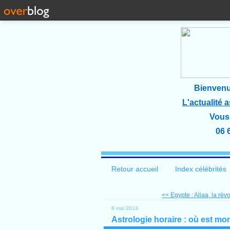
Bienvenu
L'actualité 
Vous 
06 
Retour accueil
Index célébrités
<< Egypte : Aliaa, la révo
8 mai 2013
Astrologie horaire : où est mon