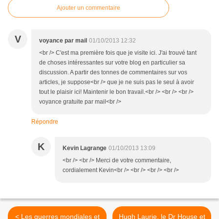
Ajouter un commentaire
V
voyance par mail
01/10/2013 12:32
<br /> C'est ma première fois que je visite ici. J'ai trouvé tant
de choses intéressantes sur votre blog en particulier sa
discussion. A partir des tonnes de commentaires sur vos
articles, je suppose<br /> que je ne suis pas le seul à avoir
tout le plaisir ici! Maintenir le bon travail.<br /> <br /> <br />
voyance gratuite par mail<br />
Répondre
K
Kevin Lagrange
01/10/2013 13:09
<br /> <br /> Merci de votre commentaire,
cordialement Kevin<br /> <br /> <br /> <br />
< Les guerres mondiales et
Hugh Laurie, le Dr House et