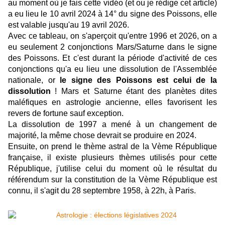
au moment où je fais cette vidéo (et ou je rédige cet article)
a eu lieu le 10 avril 2024 à 14° du signe des Poissons, elle
est valable jusqu'au 19 avril 2026.
Avec ce tableau, on s'aperçoit qu'entre 1996 et 2026, on a
eu seulement 2 conjonctions Mars/Saturne dans le signe
des Poissons. Et c'est durant la période d'activité de ces
conjonctions qu'a eu lieu une dissolution de l'Assemblée
nationale, or
le signe des Poissons est celui de la
dissolution
! Mars et Saturne étant des planètes dites
maléfiques en astrologie ancienne, elles favorisent les
revers de fortune sauf exception.
La dissolution de 1997 a mené à un changement de
majorité, la même chose devrait se produire en 2024.
Ensuite, on prend le thème astral de la Vème République
française, il existe plusieurs thèmes utilisés pour cette
République, j'utilise celui du moment où le résultat du
référendum sur la constitution de la Vème République est
connu, il s'agit du 28 septembre 1958, à 22h, à Paris.