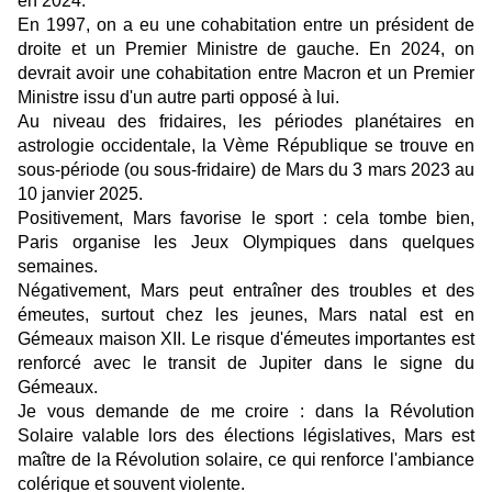
en 2024.
En 1997, on a eu une cohabitation entre un président de
droite et un Premier Ministre de gauche. En 2024, on
devrait avoir une cohabitation entre Macron et un Premier
Ministre issu d'un autre parti opposé à lui.
Au niveau des fridaires, les périodes planétaires en
astrologie occidentale, la Vème République se trouve en
sous-période (ou sous-fridaire) de Mars du 3 mars 2023 au
10 janvier 2025.
Positivement, Mars favorise le sport : cela tombe bien,
Paris organise les Jeux Olympiques dans quelques
semaines.
Négativement, Mars peut entraîner des troubles et des
émeutes, surtout chez les jeunes, Mars natal est en
Gémeaux maison XII. Le risque d'émeutes importantes est
renforcé avec le transit de Jupiter dans le signe du
Gémeaux.
Je vous demande de me croire : dans la Révolution
Solaire valable lors des élections législatives, Mars est
maître de la Révolution solaire, ce qui renforce l'ambiance
colérique et souvent violente.