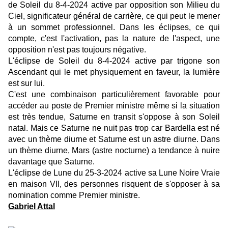
de Soleil du 8-4-2024 active par opposition son Milieu du
Ciel, significateur général de carrière, ce qui peut le mener
à un sommet professionnel. Dans les éclipses, ce qui
compte, c'est l'activation, pas la nature de l'aspect, une
opposition n'est pas toujours négative.
L'éclipse de Soleil du 8-4-2024 active par trigone son
Ascendant qui le met physiquement en faveur, la lumière
est sur lui.
C'est une combinaison particulièrement favorable pour
accéder au poste de Premier ministre même si la situation
est très tendue, Saturne en transit s'oppose à son Soleil
natal. Mais ce Saturne ne nuit pas trop car Bardella est né
avec un thème diurne et Saturne est un astre diurne. Dans
un thème diurne, Mars (astre nocturne) a tendance à nuire
davantage que Saturne.
L'éclipse de Lune du 25-3-2024 active sa Lune Noire Vraie
en maison VII, des personnes risquent de s'opposer à sa
nomination comme Premier ministre.
Gabriel Attal