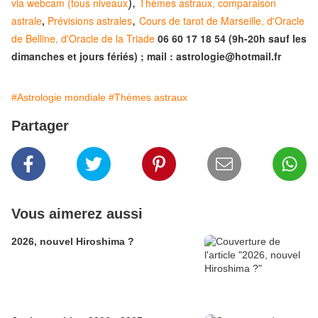
via webcam (tous niveaux
),
Thèmes astraux, comparaison
astrale
,
Prévisions astrales
,
Cours de tarot de Marseille, d'Oracle
de Belline, d'Oracle de la Triade
06 60 17 18 54 (9h-20h sauf les
dimanches et jours fériés) ; mail : astrologie@hotmail.fr
#Astrologie mondiale
#Thèmes astraux
Partager
Vous aimerez aussi
2026, nouvel Hiroshima ?