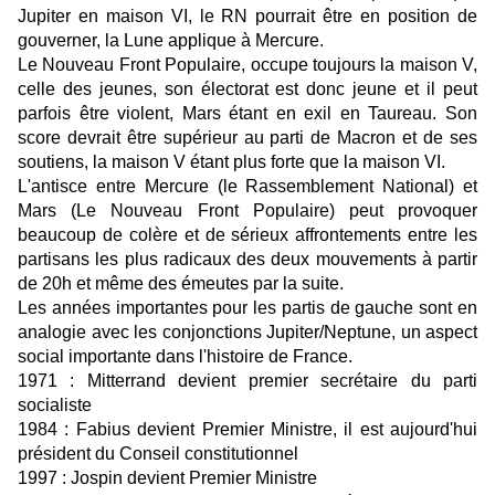
Jupiter en maison VI, le RN pourrait être en position de
gouverner, la Lune applique à Mercure.
Le Nouveau Front Populaire, occupe toujours la maison V,
celle des jeunes, son électorat est donc jeune et il peut
parfois être violent, Mars étant en exil en Taureau. Son
score devrait être supérieur au parti de Macron et de ses
soutiens, la maison V étant plus forte que la maison VI.
L'antisce entre Mercure (le Rassemblement National) et
Mars (Le Nouveau Front Populaire) peut provoquer
beaucoup de colère et de sérieux affrontements entre les
partisans les plus radicaux des deux mouvements à partir
de 20h et même des émeutes par la suite.
Les années importantes pour les partis de gauche sont en
analogie avec les conjonctions Jupiter/Neptune, un aspect
social importante dans l'histoire de France.
1971 : Mitterrand devient premier secrétaire du parti
socialiste
1984 : Fabius devient Premier Ministre, il est aujourd'hui
président du Conseil constitutionnel
1997 : Jospin devient Premier Ministre