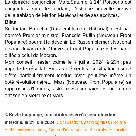
La dernière conjonction Mars/Saturne à 14° Poissons est
conjointe à son Descendant, c'est une nouvelle preuve
de la trahison de Marion Maréchal et de ses acolytes.
Bilan
Si Jordan Bardella (Rassemblement National) n'est pas
nommé Premier ministre, François Ruffin (Nouveau Front
Populaire) pourrait le devenir. Le Rassemblement National
devrait devancer le Nouveau Front Populaire et les partis
alliés à celui de Macron.
Mon conseil : rester calme le 7 juillet 2024 à 20h, peu
importe le résultat. En cas d'émeutes, la situation risque
d'être particulièrement tendue avec peut-être même un
côté révolutionnaire..., Mars (Nouveau Front Populaire) se
rapproche d'Uranus, astre révolutionnaire, et on a une
antisce en Mercure et Mars...
© Kevin Lagrange, tous droits réservés, reproduction
interdite, le 21 juin 2024
Consultations astrologiques (monde
entier, webcam, mail)
,
Cours d'astrologie et d'astrologie horaire