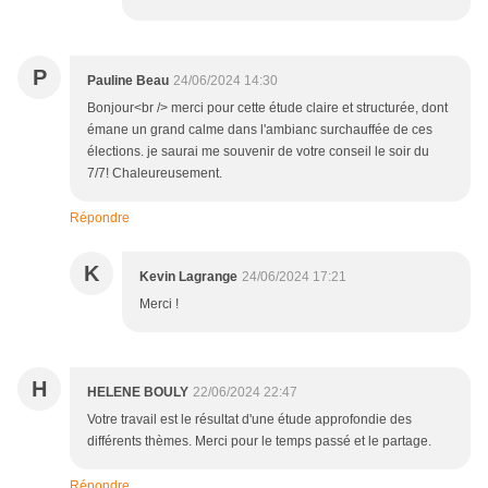
P
Pauline Beau
24/06/2024 14:30
Bonjour<br /> merci pour cette étude claire et structurée, dont
émane un grand calme dans l'ambianc surchauffée de ces
élections. je saurai me souvenir de votre conseil le soir du
7/7! Chaleureusement.
Répondre
K
Kevin Lagrange
24/06/2024 17:21
Merci !
H
HELENE BOULY
22/06/2024 22:47
Votre travail est le résultat d'une étude approfondie des
différents thèmes. Merci pour le temps passé et le partage.
Répondre