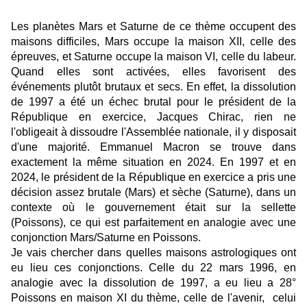
Les planètes Mars et Saturne de ce thème occupent des
maisons difficiles, Mars occupe la maison XII, celle des
épreuves, et Saturne occupe la maison VI, celle du labeur.
Quand elles sont activées, elles favorisent des
événements plutôt brutaux et secs. En effet, la dissolution
de 1997 a été un échec brutal pour le président de la
République en exercice, Jacques Chirac, rien ne
l'obligeait à dissoudre l'Assemblée nationale, il y disposait
d'une majorité. Emmanuel Macron se trouve dans
exactement la même situation en 2024. En 1997 et en
2024, le président de la République en exercice a pris une
décision assez brutale (Mars) et sèche (Saturne), dans un
contexte où le gouvernement était sur la sellette
(Poissons), ce qui est parfaitement en analogie avec une
conjonction Mars/Saturne en Poissons.
Je vais chercher dans quelles maisons astrologiques ont
eu lieu ces conjonctions. Celle du 22 mars 1996, en
analogie avec la dissolution de 1997, a eu lieu a 28°
Poissons en maison XI du thème, celle de l'avenir, celui