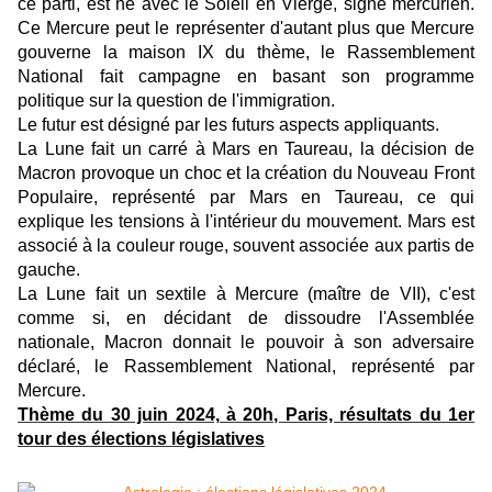
ce parti, est né avec le Soleil en Vierge, signe mercurien.
Ce Mercure peut le représenter d'autant plus que Mercure
gouverne la maison IX du thème, le Rassemblement
National fait campagne en basant son programme
politique sur la question de l'immigration.
Le futur est désigné par les futurs aspects appliquants.
La Lune fait un carré à Mars en Taureau, la décision de
Macron provoque un choc et la création du Nouveau Front
Populaire, représenté par Mars en Taureau, ce qui
explique les tensions à l'intérieur du mouvement. Mars est
associé à la couleur rouge, souvent associée aux partis de
gauche.
La Lune fait un sextile à Mercure (maître de VII), c'est
comme si, en décidant de dissoudre l'Assemblée
nationale, Macron donnait le pouvoir à son adversaire
déclaré, le Rassemblement National, représenté par
Mercure.
Thème du 30 juin 2024, à 20h, Paris, résultats du 1er
tour des élections législatives