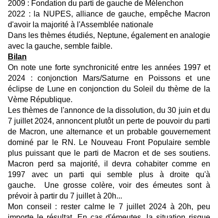
2009 : Fondation du parti de gauche de Mélenchon
2022 : la NUPES, alliance de gauche, empêche Macron
d'avoir la majorité à l'Assemblée nationale
Dans les thèmes étudiés, Neptune, également en analogie
avec la gauche, semble faible.
Bilan
On note une forte synchronicité entre les années 1997 et
2024 : conjonction Mars/Saturne en Poissons et une
éclipse de Lune en conjonction du Soleil du thème de la
Vème République.
Les thèmes de l'annonce de la dissolution, du 30 juin et du
7 juillet 2024, annoncent plutôt un perte de pouvoir du parti
de Macron, une alternance et un probable gouvernement
dominé par le RN. Le Nouveau Front Populaire semble
plus puissant que le parti de Macron et de ses soutiens.
Macron perd sa majorité, il devra cohabiter comme en
1997 avec un parti qui semble plus à droite qu'à
gauche. Une grosse colère, voir des émeutes sont à
prévoir à partir du 7 juillet à 20h...
Mon conseil : rester calme le 7 juillet 2024 à 20h, peu
importe le résultat. En cas d'émeutes, la situation risque