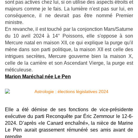
sont pas actives chez lui, si on utilise des aspects étroits et
majeurs comme je le fais. La lumière n'est pas sur lui, en
conséquence, il ne devrait pas être nommé Premier
ministre.
En revanche, il est touché par la conjonction Mars/Saturne
du 10 avril 2024 à 14° Poissons, elle s'oppose à son
Mercure natal en maison XII, ce qui explique la purge qu'il
mène dans son parti politique, la maison XII est celle des
intrigues secrètes, Mercure gouverne bien la maison X,
celle de la carrière et son Ascendant Vierge, la purge est
méticuleuse.
Marion Maréchal née Le Pen
Elle a été démise de ses fonctions de vice-présidente
exécutive du parti Reconquête par Éric Zemmour le 12-6-
2024. D’après «le Canard enchaîné», la nièce de Marine
Le Pen aurait grassement rémunéré ses amis avant de
prendre