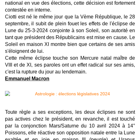
national en vue des élections, cette décision est fortement
contestée en interne.
Ciotti est né le même jour que la Vème République, le 28
septembre, il subit de plein fouet les effets de l'éclipse de
Lune du 25-3-2024 conjointe à son Soleil, son autorité en
tant que président des Républicains est mise en cause. Le
Soleil en maison XI montre bien que certains de ses amis
s'éloignent de lui.
Cette même éclipse touche son Mercure natal maître de
VIII et de XI, ses paroles ont un effet radical sur ses amis,
c'est la rupture du jour au lendemain.
Emmanuel Macron
Toute règle a ses exceptions, les deux éclipses ne sont
pas actives chez le président, en revanche, il est touché
par la conjonction Mars/Saturne du 10 avril 2024 à 14°
Poissons, elle réactive son opposition natale entre la Lune
exaltée et en joie en maison III (peuple) et Uranus