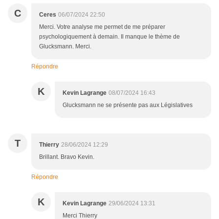
C
Ceres
06/07/2024 22:50
Merci. Votre analyse me permet de me préparer
psychologiquement à demain. Il manque le thème de
Glucksmann. Merci.
Répondre
K
Kevin Lagrange
08/07/2024 16:43
Glucksmann ne se présente pas aux Législatives
T
Thierry
28/06/2024 12:29
Brillant. Bravo Kevin.
Répondre
K
Kevin Lagrange
29/06/2024 13:31
Merci Thierry