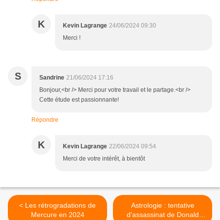
K
Kevin Lagrange
24/06/2024 09:30
Merci !
S
Sandrine
21/06/2024 17:16
Bonjour,<br /> Merci pour votre travail et le partage.<br />
Cette étude est passionnante!
Répondre
K
Kevin Lagrange
22/06/2024 09:54
Merci de votre intérêt, à bientôt
< Les rétrogradations de
Astrologie : tentative
Mercure en 2024
d'assassinat de Donald