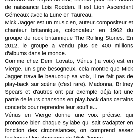
de naissance Lois Rodden.
Il est Lion Ascendant
Gémeaux avec la Lune en Taureau.
Mick Jagger est un musicien, auteur-compositeur et
chanteur britannique, cofondateur en 1962 du
groupe de rock britannique The Rolling Stones. En
2012, le groupe a vendu plus de 400 millions
d'albums dans le monde.
Comme chez Demi Lovato, Vénus (la voix) est en
Vierge, un signe besogneux, cela montre que Mick
Jagger travaille beaucoup sa voix, il ne fait pas de
play-back sur scène (c'est rare). Madonna, Britney
Spears et d'autres ont par exemple déjà fait une
partie de leurs chansons en play-back dans certains
concerts pour reprendre leur souffle...
Vénus en Vierge donne une voix précise, qui
prononce bien chaque syllabe qui sait s'adapter en
fonction des circonstances, on comprend assez