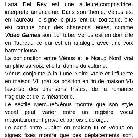
Lana Del Rey est une auteure-compositrice-
interprète américaine. Dans son thème, Vénus est
en Taureau, le signe le plus lent du zodiaque, elle
est connue pour des chansons lentes, comme
Video Games
son 1er tube.
Vénus est en domicile
en Taureau ce qui est en analogie avec une voix
harmonieuse.
La conjonction entre Vénus et le Nœud Nord Vrai
amplifie sa voix, elle lui donne du volume.
Vénus conjointe à la Lune Noire Vraie et influente
en maison VII (par sa position en fin de maison VI)
favorise des chansons tristes, de la romance
tragique et de la mélancolie.
Le sextile Mercure/Vénus montre que son style
vocal peut varier entre un registre vocal
majoritairement grave et parfois plus aigu.
Le carré entre Jupiter en maison III et Vénus en
signes fixes montre que des déplacements sont