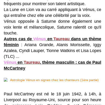
fréquents pour montrer son talent artistique.
La Lune en Lion va au carré appliquant à Vénus, ce
qui entraîne chez elle une célébrité par la voix.
Vénus opposée à Saturne donne également une
voix lente et mélancolique, Saturne ralentit ce qu'il
touche.
Autres cas de
Vénus
en
Taureau
dans un thème
féminin
: Ariana Grande, Alanis Morissette, Iggy
Azalea, Cyndi Lauper, Tionne Watkins et Lisa Lopes
(TLC) ...
Vénus
en
Taureau
, thème masculin : cas de Paul
McCartney
Paul McCartney est né le 18 juin 1942, à 14h, à
Liverpool au Royaume-Uni, source pour son heure