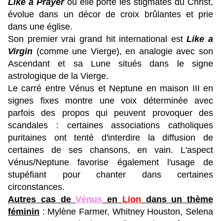
Like a Prayer
où elle porte les stigmates du Christ,
évolue dans un décor de croix brûlantes et prie
dans une église.
Son premier vrai grand hit international est
Like a
Virgin
(comme une Vierge), en analogie avec son
Ascendant et sa Lune situés dans le signe
astrologique de la Vierge.
Le carré entre Vénus et Neptune en maison III en
signes fixes montre une voix déterminée avec
parfois des propos qui peuvent provoquer des
scandales : certaines associations catholiques
puritaines ont tenté d'interdire la diffusion de
certaines de ses chansons, en vain. L'aspect
Vénus/Neptune favorise également l'usage de
stupéfiant pour chanter dans certaines
circonstances.
Autres cas de
Vénus
en
Lion
dans un thème
féminin
: Mylène Farmer, Whitney Houston, Selena