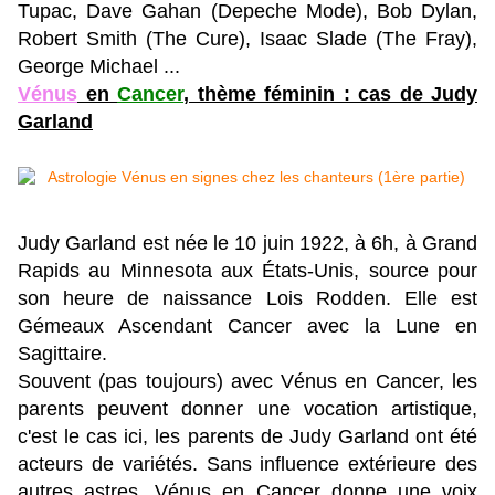
Tupac, Dave Gahan (Depeche Mode), Bob Dylan,
Robert Smith (The Cure), Isaac Slade (The Fray),
George Michael ...
Vénus
en
Cancer
, thème féminin : cas de Judy
Garland
Judy Garland est née le 10 juin 1922, à 6h, à Grand
Rapids au Minnesota aux États-Unis, source pour
son heure de naissance Lois Rodden. Elle est
Gémeaux Ascendant Cancer avec la Lune en
Sagittaire.
Souvent (pas toujours) avec Vénus en Cancer, les
parents peuvent donner une vocation artistique,
c'est le cas ici, les parents de Judy Garland ont été
acteurs de variétés. Sans influence extérieure des
autres astres, Vénus en Cancer donne une voix