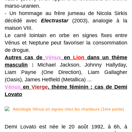
marso-uranien.
- Un hommage au frère jumeau de Nicola Sirkis
décédé avec
Electrastar
(2003), analogie à la
maison VIII.
Le carré lointain en orbe en signes fixes entre
Vénus et Neptune peut favoriser la consommation
de drogue.
Autres cas de
Vénus
en
Lion
dans un thème
masculin
:
Michael Jackson, Johnny Hallyday,
Liam Payne (One Direction), Liam Gallagher
(Oasis), James Hetfield (Metallica) ...
Vénus
en
Vierge
, thème féminin : cas de Demi
Lovato
Demi Lovato est née le 20 août 1992, à 6h, à