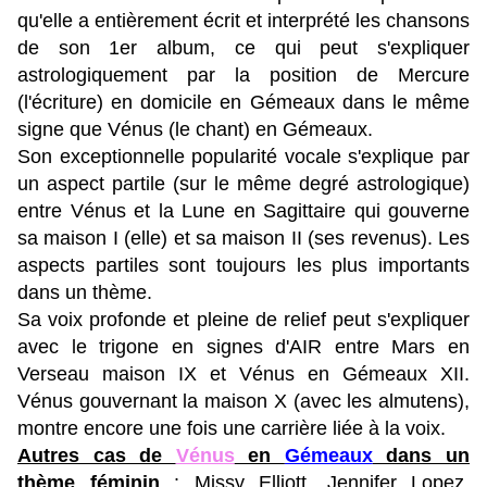
qu'elle a entièrement écrit et interprété les chansons
de son 1er album, ce qui peut s'expliquer
astrologiquement par la position de Mercure
(l'écriture) en domicile en Gémeaux dans le même
signe que Vénus (le chant) en Gémeaux.
Son exceptionnelle popularité vocale s'explique par
un aspect partile (sur le même degré astrologique)
entre Vénus et la Lune en Sagittaire qui gouverne
sa maison I (elle) et sa maison II (ses revenus). Les
aspects partiles sont toujours les plus importants
dans un thème.
Sa voix profonde et pleine de relief peut s'expliquer
avec le trigone en signes d'AIR entre Mars en
Verseau maison IX et Vénus en Gémeaux XII.
Vénus gouvernant la maison X (avec les almutens),
montre encore une fois une carrière liée à la voix.
Autres cas de
Vénus
en
Gémeaux
dans un
thème féminin
: Missy Elliott, Jennifer Lopez,