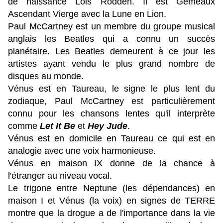
de naissance Lois Rodden.
Il est Gémeaux
Ascendant Vierge avec la Lune en Lion.
Paul McCartney est un membre du groupe musical
anglais les Beatles qui a connu un succès
planétaire. Les Beatles demeurent à ce jour les
artistes ayant vendu le plus grand nombre de
disques au monde.
Vénus est en Taureau, le signe le plus lent du
zodiaque, Paul McCartney est particulièrement
connu pour les chansons lentes qu'il interprète
comme
Let It Be
et
Hey Jude
.
Vénus est en domicile en Taureau ce qui est en
analogie avec une voix harmonieuse.
Vénus en maison IX donne de la chance à
l'étranger au niveau vocal.
Le trigone entre Neptune (les dépendances) en
maison I et Vénus (la voix) en signes de TERRE
montre que la drogue a de l'importance dans la vie