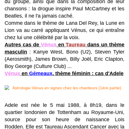
du groupe, ainsi que dans la composition de leur
chansons : la drogue inspire Paul McCartney et les
Beatles, il ne l'a jamais caché.
Comme dans le thème de Lana Del Rey, la Lune en
Lion va au carré appliquant Vénus, ce qui entraîne
chez lui une célébrité par la voix.
Autres cas de
Vénus
en
Taureau
dans un thème
masculin
: Kanye West, Bono (U2), Steven Tyler
(Aerosmith), James Brown, Billy Joël, Eric Clapton,
Boy George (Culture Club) ...
Vénus
en
Gémeaux
, thème féminin : cas d'Adele
Adele est née le 5 mai 1988, à 8h19, dans le
quartier londonien de Tottenham au Royaume-Uni,
source pour son heure de naissance Lois
Rodden. Elle est Taureau Ascendant Cancer avec la