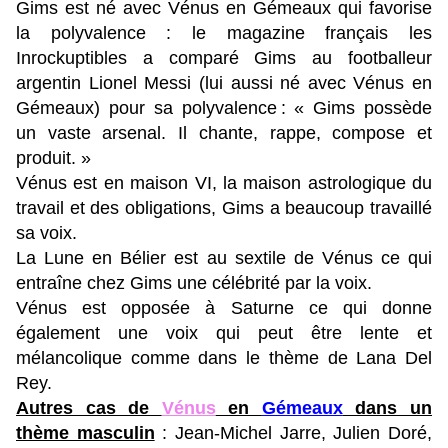
Gims est né avec Vénus en Gémeaux qui favorise
la polyvalence : le magazine français les
Inrockuptibles a comparé Gims au footballeur
argentin Lionel Messi (lui aussi né avec Vénus en
Gémeaux) pour sa polyvalence : « Gims possède
un vaste arsenal. Il chante, rappe, compose et
produit. »
Vénus est en maison VI, la maison astrologique du
travail et des obligations, Gims a beaucoup travaillé
sa voix.
La Lune en Bélier est au sextile de Vénus ce qui
entraîne chez Gims une célébrité par la voix.
Vénus est opposée à Saturne ce qui donne
également une voix qui peut être lente et
mélancolique comme dans le thème de Lana Del
Rey.
Autres cas de
Vénus
en
Gémeaux
dans un
thème masculin
: Jean-Michel Jarre, Julien Doré,