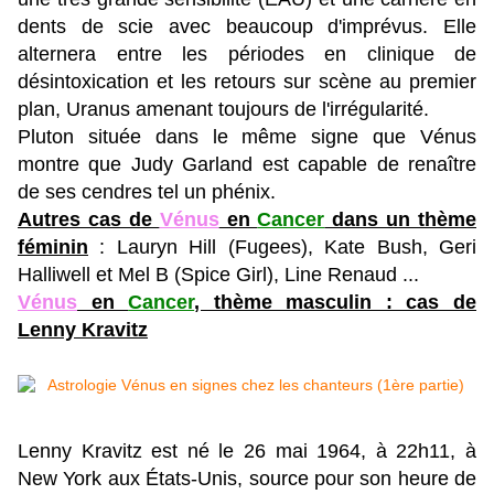
dents de scie avec beaucoup d'imprévus. Elle
alternera entre les périodes en clinique de
désintoxication et les retours sur scène au premier
plan, Uranus amenant toujours de l'irrégularité.
Pluton située dans le même signe que Vénus
montre que Judy Garland est capable de renaître
de ses cendres tel un phénix.
Autres cas de
Vénus
en
Cancer
dans un thème
féminin
: Lauryn Hill (Fugees), Kate Bush, Geri
Halliwell et Mel B (Spice Girl), Line Renaud ...
Vénus
en
Cancer
, thème masculin : cas de
Lenny Kravitz
Lenny Kravitz est né le 26 mai 1964, à 22h11, à
New York aux États-Unis, source pour son heure de