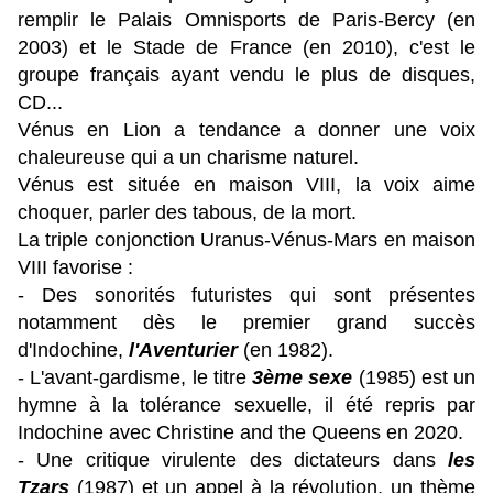
remplir le Palais Omnisports de Paris-Bercy (en
2003) et le Stade de France (en 2010), c'est le
groupe français ayant vendu le plus de disques,
CD...
Vénus en Lion a tendance a donner une voix
chaleureuse qui a un charisme naturel.
Vénus est située en maison VIII, la voix aime
choquer, parler des tabous, de la mort.
La triple conjonction Uranus-Vénus-Mars en maison
VIII favorise :
- Des sonorités futuristes qui sont présentes
notamment dès le premier grand succès
d'Indochine,
l'Aventurier
(en 1982).
- L'avant-gardisme, le titre
3ème sexe
(1985) est un
hymne à la tolérance sexuelle, il été repris par
Indochine avec Christine and the Queens en 2020.
- Une critique virulente des dictateurs dans
les
Tzars
(1987) et un appel à la révolution, un thème