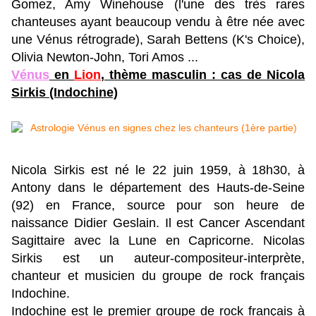
Gomez, Amy Winehouse (l'une des très rares
chanteuses ayant beaucoup vendu à être née avec
une Vénus rétrograde), Sarah Bettens (K's Choice),
Olivia Newton-John, Tori Amos ...
Vénus
en
Lion
, thème masculin : cas de Nicola
Sirkis (Indochine)
Nicola Sirkis est né le 22 juin 1959, à 18h30, à
Antony dans le département des Hauts-de-Seine
(92) en France, source pour son heure de
naissance Didier Geslain.
Il est Cancer Ascendant
Sagittaire avec la Lune en Capricorne.
Nicolas
Sirkis est un auteur-compositeur-interprète,
chanteur et musicien du groupe de rock français
Indochine.
Indochine est le premier groupe de rock français à