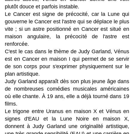
plutôt douce et parfois instable.
Le Cancer est signe de précocité, car la Lune qui
gouverne le Cancer est l'astre qui se déplace le plus
vite ; si un astre positionné en Cancer est situé en
maison angulaire, la précocité de l'astre est
renforcée.
C'est le cas dans le thème de Judy Garland, Vénus
est en Cancer en maison I qui permet de se servir
de son corps pour s'exprimer physiquement sur le
plan artistique.
Judy Garland apparaît dès son plus jeune âge dans
de nombreuses comédies musicales américaines
où elle chante. À 19 ans, elle a déjà tourné dans 19
films.
Le trigone entre Uranus en maison X et Vénus en
signes d'EAU et la Lune Noire en maison X,
donnent à Judy Garland une originalité artistique,
une très grande sensibilité (EAU) et une carrière en