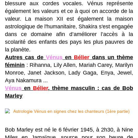
blessure aux cordes vocales.
Vénus représente
également les valeurs et ce à quoi on accorde de la
valeur. La maison XII est également la maison
astrologique de l'humanitaire, Shakira s'est engagée
dans ce domaine afin d’améliorer l’accès à la
scolarité des enfants des pays les plus pauvres de
la planète.
Autres cas de
Vénus
en
Bélier
dans un thème
féminin
: Rihanna, Lily Allen, Mariah Carey, Marilyn
Monroe, Janet Jackson, Lady Gaga, Enya, Jewel,
Aya Nakamura ...
Vénus
en
Bélier
, thème masculin : cas de Bob
Marley
Bob Marley est né le 6 février 1945, à 2h30, à Nine
Miles en Jamaïque, source pour son heure de