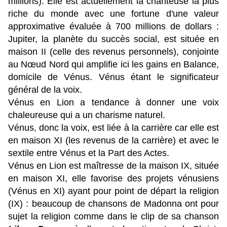
millions). Elle est actuellement la chanteuse la plus
riche du monde avec une fortune d'une valeur
approximative évaluée à 700 millions de dollars :
Jupiter, la planète du succès social, est située en
maison II (celle des revenus personnels), conjointe
au Nœud Nord qui amplifie ici les gains en Balance,
domicile de Vénus. Vénus étant le significateur
général de la voix.
Vénus en Lion a tendance à donner une voix
chaleureuse qui a un charisme naturel.
Vénus, donc la voix, est liée à la carrière car elle est
en maison XI (les revenus de la carrière) et avec le
sextile entre Vénus et la Part des Actes.
Vénus en Lion est maîtresse de la maison IX, située
en maison XI, elle favorise des projets vénusiens
(Vénus en XI) ayant pour point de départ la religion
(IX) : beaucoup de chansons de Madonna ont pour
sujet la religion comme dans le clip de sa chanson