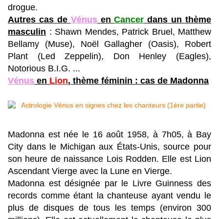
drogue.
Autres cas de
Vénus
en
Cancer
dans un thème
masculin
: Shawn Mendes, Patrick Bruel, Matthew
Bellamy (Muse), Noël Gallagher (Oasis), Robert
Plant (Led Zeppelin), Don Henley (Eagles),
Notorious B.I.G. ...
Vénus
en
Lion
, thème féminin : cas de Madonna
Madonna est née le 16 août 1958, à 7h05, à Bay
City dans le Michigan aux États-Unis, source pour
son heure de naissance Lois Rodden.
Elle est Lion
Ascendant Vierge avec la Lune en Vierge.
Madonna est désignée par le Livre Guinness des
records comme étant la chanteuse ayant vendu le
plus de disques de tous les temps (environ 300