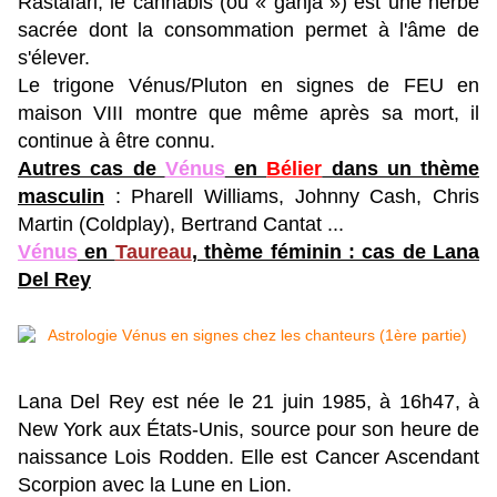
Rastafari, le cannabis (ou « ganja ») est une herbe
sacrée dont la consommation permet à l'âme de
s'élever.
Le trigone Vénus/Pluton en signes de FEU en
maison VIII montre que même après sa mort, il
continue à être connu.
Autres cas de
Vénus
en
Bélier
dans un thème
masculin
: Pharell Williams, Johnny Cash, Chris
Martin (Coldplay), Bertrand Cantat ...
Vénus
en
Taureau
, thème féminin : cas de Lana
Del Rey
Lana Del Rey est née le 21 juin 1985, à 16h47, à
New York aux États-Unis, source pour son heure de
naissance Lois Rodden.
Elle est Cancer Ascendant
Scorpion avec la Lune en Lion.