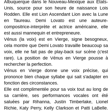
Albuquerque dans le Nouveau-Mexique aux États-
Unis, source pour son heure de naissance Lois
Rodden.
Elle est Lion Ascendant Lion avec la Lune
en Taureau.
Demi Lovato est une auteure-
compositrice-interprète et actrice américaine, elle
est aussi mannequin et entrepreneure.
Vénus (la voix) est en Vierge, signe besogneux,
cela montre que Demi Lovato travaille beaucoup sa
voix, elle ne fait pas de play-back sur scène (c'est
rare). La position de Vénus en Vierge pousse à
rechercher la perfection.
Vénus en Vierge donne une voix précise, qui
prononce bien chaque syllabe qui sait s'adapter en
fonction des circonstances.
Elle est complimentée pour sa voix tout au long de
sa carrière, ses performances vocales ont été
saluées par Rihanna, Justin Timberlake, Lionel
Richie, Katy Perry, Kelly Clarkson et Patti LaBelle.