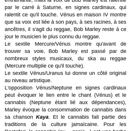
entraînante, mais la voix de Bob Marley est ralentie
par le carré à Saturne, en signes cardinaux, qui
ralentit ce qu'il touche.
Vénus en maison IV montre
que sa voix est liée à son pays, à ses racines, à ses
ancêtres, il s'agit du reggae, Bob Marley reste à ce
jour le musicien le plus connu du reggae.
Le sextile Mercure/Vénus montre qu'avant de
trouver sa voie, Bob Marley est passé par de
nombreux styles musicaux, du ska au reggae
(Mercure multiplie ce qu'il touche).
Le sextile Vénus/Uranus lui donne un côté original
au niveau artistique.
L'opposition Vénus/Neptune en signes cardinaux
peut évoquer le lien entre le chant (Vénus) et le
cannabis (Neptune étant lié aux dépendances),
Marley évoque la consommation de cannabis dans
sa chanson
Kaya
. Et le cannabis fait partie des
traditions de la culture jamaïcaine. Pour les