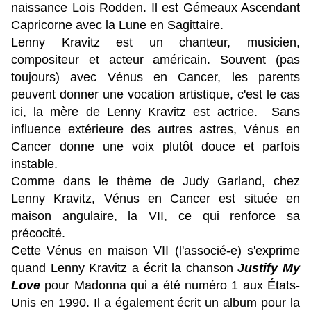
naissance Lois Rodden.
Il est Gémeaux Ascendant
Capricorne avec la Lune en Sagittaire.
Lenny Kravitz est un chanteur, musicien,
compositeur et acteur américain.
Souvent (pas
toujours) avec Vénus en Cancer, les parents
peuvent donner une vocation artistique, c'est le cas
ici, la mère de Lenny Kravitz est actrice.
Sans
influence extérieure des autres astres, Vénus en
Cancer donne une voix plutôt douce et parfois
instable.
Comme dans le thème de Judy Garland, chez
Lenny Kravitz, Vénus en Cancer est située en
maison angulaire, la VII, ce qui renforce sa
précocité.
Cette Vénus en maison VII (l'associé-e) s'exprime
quand Lenny Kravitz a écrit la chanson
Justify My
Love
pour Madonna qui a été numéro 1 aux États-
Unis en 1990. Il a également écrit un album pour la