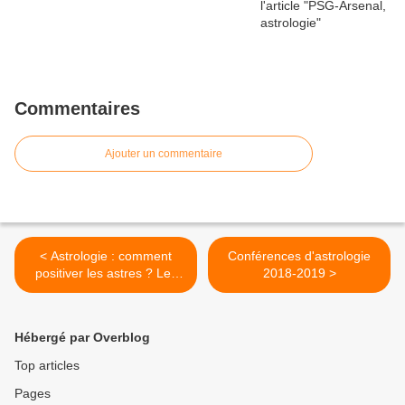
Commentaires
Ajouter un commentaire
< Astrologie : comment
Conférences d'astrologie
positiver les astres ? Les
2018-2019 >
péchés capitaux et les âges
planétaires
Hébergé par Overblog
Top articles
Pages