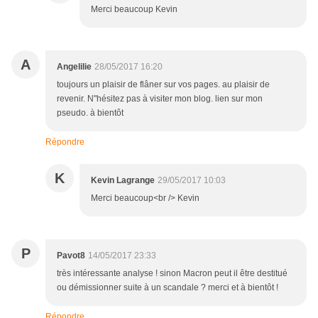
Merci beaucoup Kevin
A
Angelilie
28/05/2017 16:20
toujours un plaisir de flâner sur vos pages. au plaisir de
revenir. N"hésitez pas à visiter mon blog. lien sur mon
pseudo. à bientôt
Répondre
K
Kevin Lagrange
29/05/2017 10:03
Merci beaucoup<br /> Kevin
P
Pavot8
14/05/2017 23:33
très intéressante analyse ! sinon Macron peut il être destitué
ou démissionner suite à un scandale ? merci et à bientôt !
Répondre