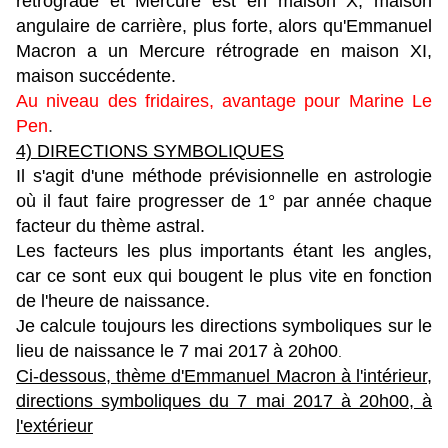
rétrograde et Mercure est en maison X, maison
angulaire de carrière, plus forte, alors qu'Emmanuel
Macron a un Mercure rétrograde en maison XI,
maison succédente.
Au niveau des fridaires, avantage pour Marine Le
Pen
.
4) DIRECTIONS SYMBOLIQUES
Il s'agit d'une méthode prévisionnelle en astrologie
où il faut faire progresser de 1° par année chaque
facteur du thème astral.
Les facteurs les plus importants étant les angles,
car ce sont eux qui bougent le plus vite en fonction
de l'heure de naissance.
Je calcule toujours les directions symboliques sur le
lieu de naissance le 7 mai 2017 à 20h00
.
Ci-dessous, thème d'Emmanuel Macron à l'intérieur,
directions symboliques du 7 mai 2017 à 20h00, à
l'extérieur