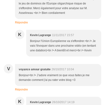
le jeu de dominos de l'Europe oligarchique risque de
s'effondrer. Merci également pour votre analyse sur M.
Asselineau <br /> Bien cordialement
Répondre
K
Kevin Lagrange
11/11/2017 15:57
Bonjour l'Union Européenne va s'effondrer.<br /> Je
vais l'évoquer dans une prochaine vidéo (en tentant
une datation)<br /> A bientôt et merci<br /> Kevin
V
voyance amour gratuite
26/10/2017 10:04
Bonjour<br /> J’adore vraiment ce que vous faites je me
demande comment j'ai pu rater votre blog <3
Répondre
K
Kevin Lagrange
26/10/2017 14:19