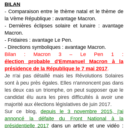
BILAN
- Comparaison entre le thème natal et le thème de
la Vème République : avantage Macron.
- Dernières éclipses solaire et lunaire : avantage
Macron.
- Fridaires : avantage Le Pen.
- Directions symboliques : avantage Macron.
Bilan : Macron 3 – Le Pen 1 :
élection
probable d'Emmanuel Macron à la
présidence de la République le 7 mai 2017
.
Je n'ai pas détaillé mais les Révolutions Solaires
sont à peu près égales. Elles n'annoncent pas dans
les deux cas un triomphe, on peut supposer que le
candidat élu aura les pires difficultés à avoir une
majorité aux élections législatives de juin 2017.
Sur ce blog,
depuis le 3 novembre 2015, j'ai
annoncé la défaite du Front National à la
présidentielle 2017
dans un article et une vidéo :