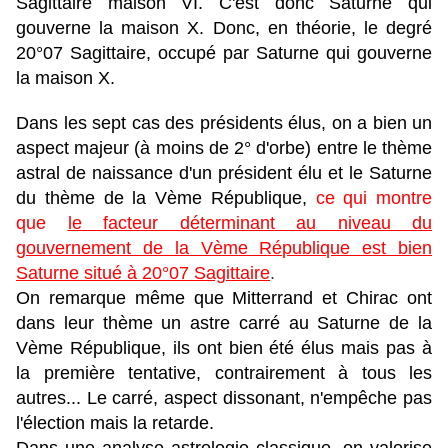
Sagittaire maison VI. C'est donc Saturne qui
gouverne la maison X. Donc, en théorie, le degré
20°07 Sagittaire, occupé par Saturne qui gouverne
la maison X.
Dans les sept cas des présidents élus, on a bien un
aspect majeur (à moins de 2° d'orbe) entre le thème
astral de naissance d'un président élu et le Saturne
du thème de la Vème République,
ce qui montre
que
le facteur déterminant au niveau du
gouvernement de la Vème République est bien
Saturne situé à 20°07 Sagittaire
.
On remarque même que Mitterrand et Chirac ont
dans leur thème un astre carré au Saturne de la
Vème République, ils ont bien été élus mais pas à
la première tentative, contrairement à tous les
autres... Le carré, aspect dissonant, n'empêche pas
l'élection mais la retarde.