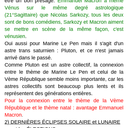
être un bon présage.
Emmanuel Macron a même
Vénus sur le même degré astrologique
(21°Sagittaire) que Nicolas Sarkozy, tous les deux
sont de bons comédiens, Sarkozy et Macron aiment
se mettre en scène de la même façon, c'est
vénusien
.
Oui aussi pour Marine Le Pen mais il s'agit d'un
astre trans saturnien : Pluton, et ce n'est jamais
arrivé dans le passé.
Comme Pluton est un astre collectif, la connexion
entre le thème de Marine Le Pen et celui de la
Vème République semble moins importante, car les
astres collectifs sont beaucoup plus lents et ils
représentent des générations entières.
Pour la connexion entre le thème de la Vème
République et le thème natal : avantage Emmanuel
Macron
.
2) DERNI
È
RES
É
CLIPSES SOLAIRE et LUNAIRE