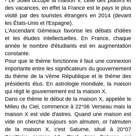
- Le Soleil occupe la maison V, celle des plaisirs et
des vacances, en effet la France est le pays le plus
visité par des touristes étrangers en 2014 (devant
les États-Unis et l'Espagne).
L'Ascendant Gémeaux favorise les débats d'idées
et les études intellectuelles. En France, chaque
année le nombre d'étudiants est en augmentation
constante.
Pour que le thème fonctionne il faut une connexion
importante entre les significateurs du gouvernement
du thème de la Vème République et le thème des
présidents élus. En astrologie mondiale, la maison
qui régit le gouvernement est la maison X.
Dans ce thème le début de la maison X, appelée le
Milieu du Ciel, commence à 22°06 Verseau mais la
maison X est vide d'astres. Quand une maison est
vide on cherche toujours son almuten, or l'almuten
de la maison X, c'est Saturne, situé à 20°07