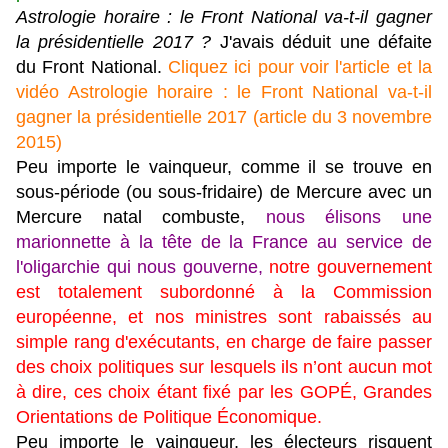
Astrologie horaire : le Front National va-t-il gagner
la présidentielle 2017 ?
J'avais déduit une défaite
du Front National.
Cliquez ici pour voir l'article et la
vidéo Astrologie horaire : le Front National va-t-il
gagner la présidentielle 2017 (article du 3 novembre
2015)
Peu importe le vainqueur, comme il se trouve en
sous-période (ou sous-fridaire) de Mercure avec un
Mercure natal combuste,
nous élisons une
marionnette à la tête de la France au service de
l'oligarchie qui nous gouverne,
notre gouvernement
est totalement subordonné à la Commission
européenne, et nos ministres sont rabaissés au
simple rang d'exécutants, en charge de faire passer
des choix politiques sur lesquels ils n’ont aucun mot
à dire, ces choix étant fixé par les GOPÉ, Grandes
Orientations de Politique
Économique.
Peu importe le vainqueur, les électeurs risquent