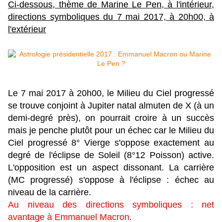
Ci-dessous, thème de Marine Le Pen, à l'intérieur,
directions symboliques du 7 mai 2017, à 20h00, à
l'extérieur
Le 7 mai 2017 à 20h00, le Milieu du Ciel progressé
se trouve conjoint à Jupiter natal almuten de X (à un
demi-degré près), on pourrait croire à un succès
mais je penche plutôt pour un échec car le Milieu du
Ciel progressé 8° Vierge s'oppose exactement au
degré de l'éclipse de Soleil (8°12 Poisson) active.
L'opposition est un aspect dissonant.
La carrière
(MC progressé) s'oppose à l'éclipse : échec au
niveau de la carrière.
Au niveau des directions symboliques : net
avantage à Emmanuel Macron
.