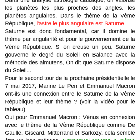
Dans une analyse astrologie classique, on valorise
les planètes les plus proches des angles, les
planètes angulaires. Dans le thème de la Vème
République,
l'astre le plus angulaire est Saturne
.
Saturne est donc fondamental, car il domine le
thème par angularité et pour le gouvernement de la
Vème République. Si on creuse un peu, Saturne
gouverne le degré du Soleil en Balance avec la
méthode des almutens, On dit que Saturne dispose
du Soleil...
Pour le second tour de la prochaine présidentielle le
7 mai 2017, Marine Le Pen et Emmanuel Macron
ont-ils une connexion entre le Saturne de la Vème
République et leur thème ? (voir la vidéo pour le
tableau)
Oui pour Emmanuel Macron : Vénus en connexion
avec le thème de la Vème République comme De
Gaulle, Giscard, Mitterrand et Sarkozy, cela semble