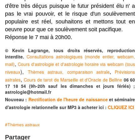
d'être très déçus puisque le futur président élu n' a
pas le vrai pouvoir, et le risque d'un soulèvement
populaire est réel, souhaitons et mettons tout en
oeuvre pour que ce soulèvement soit pacifique.
Réponse le 7 mai à 20h00.
© Kevin Lagrange, tous droits réservés, reproduction
interdite.
Consultations astrologiques (monde entier, webcam,
,
mail)
Cours d'astrologie et d'astrologie horaire via webcam (tous
),
niveaux
Thèmes astraux, comparaison astrale
,
Prévisions
,
astrales
Cours de tarot de Marseille et d'Oracle de Belline
06 60
17 18 54 (9h-20h sauf les dimanches et jours fériés) ;
astrologie@hotmail.fr
Nouveau :
Rectification de l'heure de naissance
et séminaire
d'astrologie relationnelle sur MP3 à acheter ici :
CLIQUEZ ICI
#Thèmes astraux
Partager