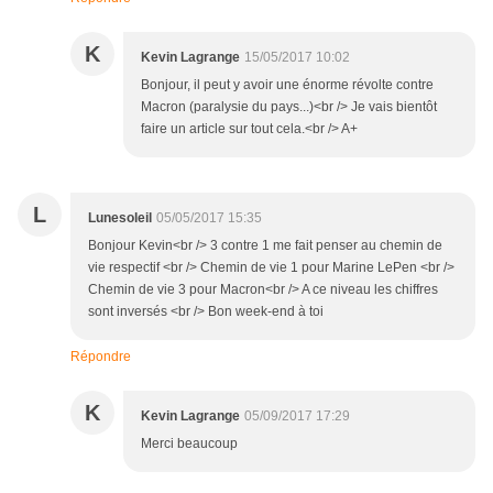
K
Kevin Lagrange
15/05/2017 10:02
Bonjour, il peut y avoir une énorme révolte contre
Macron (paralysie du pays...)<br /> Je vais bientôt
faire un article sur tout cela.<br /> A+
L
Lunesoleil
05/05/2017 15:35
Bonjour Kevin<br /> 3 contre 1 me fait penser au chemin de
vie respectif <br /> Chemin de vie 1 pour Marine LePen <br />
Chemin de vie 3 pour Macron<br /> A ce niveau les chiffres
sont inversés <br /> Bon week-end à toi
Répondre
K
Kevin Lagrange
05/09/2017 17:29
Merci beaucoup