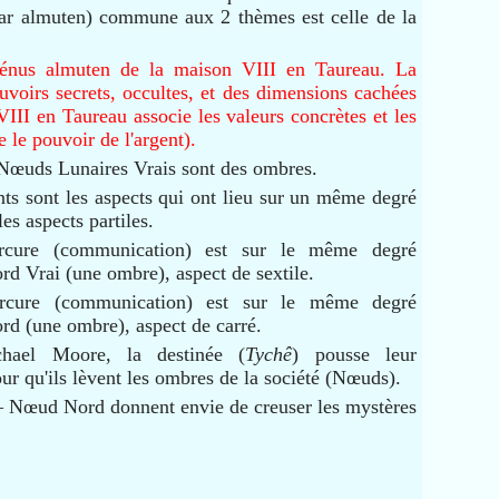
par almuten) commune aux 2 thèmes est celle de la
énus almuten de la maison VIII en Taureau.
La
uvoirs secrets, occultes, et des dimensions cachées
II en Taureau associe les valeurs concrètes et les
 le pouvoir de l'argent).
 Nœuds Lunaires Vrais sont des ombres.
nts sont les aspects qui ont lieu sur un même degré
les aspects partiles.
rcure (communication) est sur le même degré
d Vrai (une ombre), aspect de sextile.
cure (communication) est sur le même degré
rd (une ombre), aspect de carré.
hael Moore, la destinée (
Tychê
) pousse leur
 qu'ils lèvent les ombres de la société (Nœuds).
 – Nœud Nord donnent envie de creuser les mystères