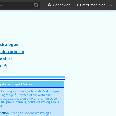
Connexion
+
Créer mon blog
strologue
 des articles
ant ici
l.fr
g Astrologie Conseil
: Astrologie Conseil, le blog de l'astrologue
 Lagrange à Rennes et par webcam :
s astraux, astrologie horaire, amoureuse,
le, prévisionnelle, cours d'astrologie tous
ux.
iption
: Articles et vidéos d'astrologie,