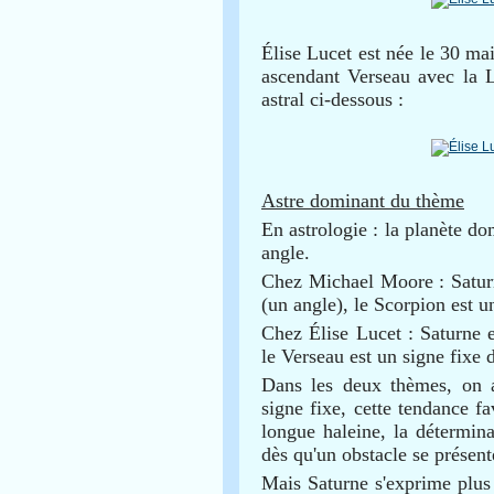
Élise Lucet est née le 30 m
ascendant Verseau avec la 
astral ci-dessous :
Astre dominant du thème
En astrologie : la planète do
angle.
Chez Michael Moore : Saturn
(un angle), le Scorpion est u
Chez Élise Lucet : Saturne 
le Verseau est un signe fixe
Dans les deux thèmes, on 
signe fixe, cette tendance f
longue haleine, la détermin
dès qu'un obstacle se présent
Mais Saturne s'exprime plus