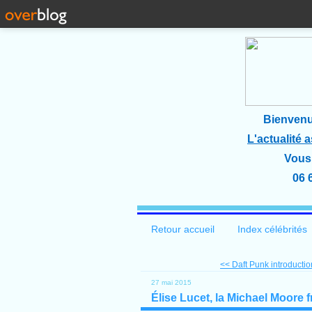
Bienvenu
L'actualité 
Vous 
06 
Retour accueil
Index célébrités
<< Daft Punk introduction
27 mai 2015
Élise Lucet, la Michael Moore 