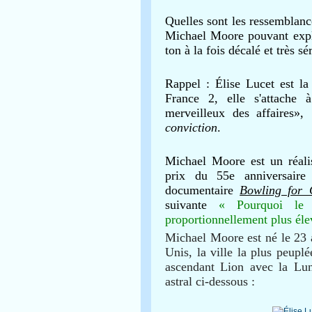
Quelles sont les ressemblanc
Michael Moore pouvant expli
ton à la fois décalé et très sé
Rappel : Élise Lucet est l
France 2, elle s'attache
merveilleux des affaires»
conviction
.
Michael Moore est un réalis
prix du 55e anniversair
documentaire
Bowling for 
suivante
« Pourquoi l
proportionnellement plus éle
Michael Moore est né le 23 
Unis, la ville la plus peupl
ascendant Lion avec la Lu
astral ci-dessous :