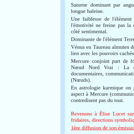
Saturne dominant par angul
longue haleine.
Une faiblesse de l'élément
l'émotivité ne freine pas la
côté sentimental.
Dominante de l'élément Terre 
Vénus en Taureau almuten de 
lien avec les pouvoirs cachés
Mercure conjoint part de f
Nœud Nord Vrai : La d
documentaires, communication
(Nœuds).
En astrologie karmique on 
aspect à Mercure (communicat
contredisent pas du tout.
Revenons à Élise Lucet sur
fridaires, directions symboli
1ère diffusion de son émissi