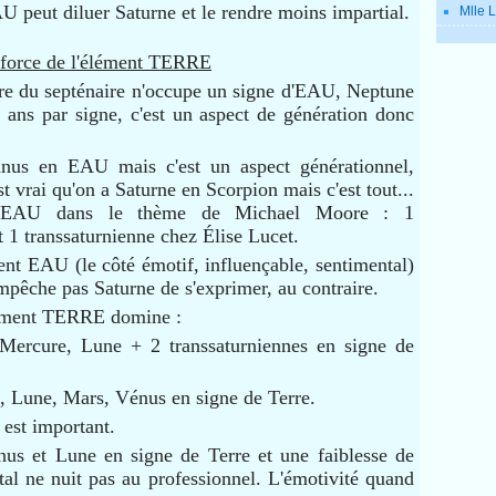
AU peut diluer Saturne et le rendre moins impartial.
Mlle L
 force de l'élément TERRE
tre du septénaire n'occupe un signe d'EAU, Neptune
 ans par signe, c'est un aspect de génération donc
us en EAU mais c'est un aspect générationnel,
st vrai qu'on a Saturne en Scorpion mais c'est tout...
'EAU dans le thème de Michael Moore : 1
t 1 transsaturnienne chez Élise Lucet.
nt EAU (le côté émotif, influençable, sentimental)
'empêche pas Saturne de s'exprimer, au contraire.
lément TERRE domine :
Mercure, Lune + 2 transsaturniennes en signe de
, Lune, Mars, Vénus en signe de Terre.
 est important.
us et Lune en signe de Terre et une faiblesse de
al ne nuit pas au professionnel. L'émotivité quand