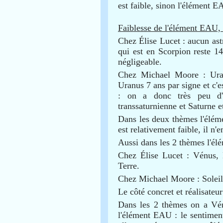
est faible, sinon l'élément E
Faiblesse de l'élément EAU,
Chez Élise Lucet : aucun as
qui est en Scorpion reste 14
négligeable.
Chez Michael Moore : Uran
Uranus 7 ans par signe et c'e
: on a donc très peu d
transsaturnienne et Saturne e
Dans les deux thèmes l'éléme
est relativement faible, il n
Aussi dans les 2 thèmes l'é
Chez Élise Lucet : Vénus, 
Terre.
Chez Michael Moore : Soleil
Le côté concret et réalisateur
Dans les 2 thèmes on a Vén
l'élément EAU : le sentiment