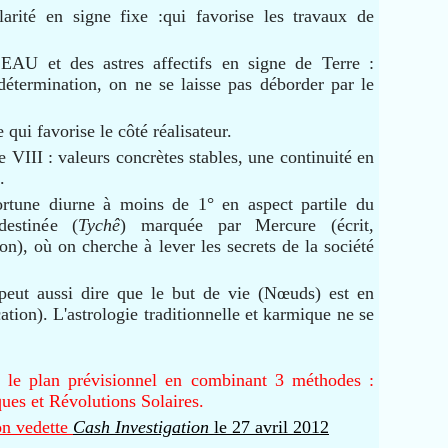
arité en signe fixe :qui favorise les travaux de
 EAU et des astres affectifs en signe de Terre :
 détermination, on ne se laisse pas déborder par le
qui favorise le côté réalisateur.
VIII : valeurs concrètes stables, une continuité en
.
ortune diurne à moins de 1° en aspect partile du
estinée (
Tychê
) marquée par Mercure (écrit,
), où on cherche à lever les secrets de la société
peut aussi dire que le but de vie (Nœuds) est en
ion). L'astrologie traditionnelle et karmique ne se
 le plan prévisionnel
en combinant 3 méthodes :
ques et Révolutions Solaires.
on vedette
Cash Investigation
le 27 avril 2012