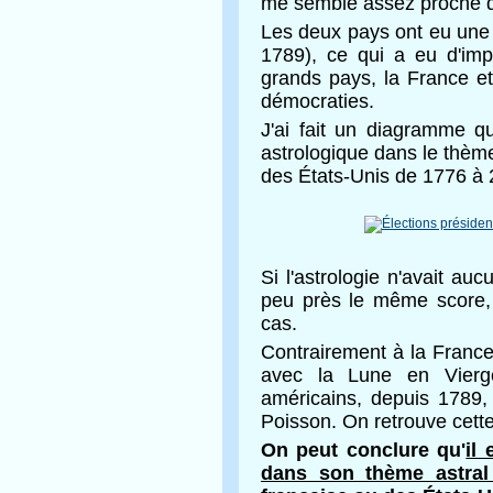
me semble assez proche de
Les deux pays ont eu une
1789), ce qui a eu d'im
grands pays, la France et
démocraties.
J'ai fait un diagramme q
astrologique dans le thème
des États-Unis de 1776 à 
Si l'astrologie n'avait au
peu près le même score,
cas.
Contrairement à la France
avec la Lune en Vier
américains, depuis 1789,
Poisson. On retrouve cette
On peut conclure qu'
il
dans son thème astral 