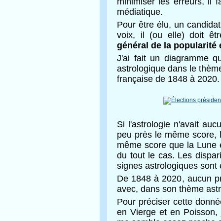
minimiser les erreurs, il f
médiatique.
Pour être élu, un candida
voix, il (ou elle) doit ê
général de la popularité
J'ai fait un diagramme q
astrologique dans le thème
française de 1848 à 2020.
Si l'astrologie n'avait au
peu près le même score, l
même score que la Lune e
du tout le cas. Les dispar
signes astrologiques sont
De 1848 à 2020, aucun pré
avec, dans son thème astr
Pour préciser cette donnée,
en Vierge et en Poisson,