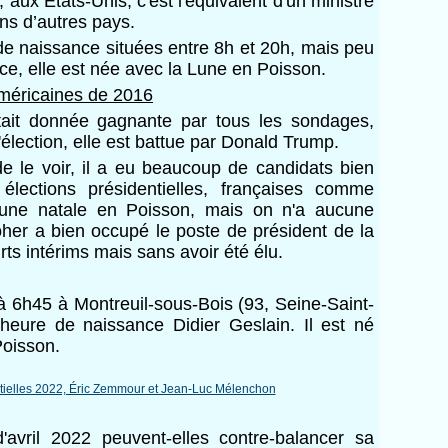
, aux États-Unis, c'est l'équivalent d'un ministre
ns d’autres pays.
 de naissance situées entre 8h et 20h, mais peu
ce, elle est née avec la Lune en Poisson.
 américaines de 2016
 était donnée gagnante par tous les sondages,
'élection, elle est battue par Donald Trump.
e le voir, il a eu beaucoup de candidats bien
élections présidentielles, françaises comme
une natale en Poisson, mais on n'a aucune
Poher a bien occupé le poste de président de la
s intérims mais sans avoir été élu.
 à 6h45 à Montreuil-sous-Bois (93, Seine-Saint-
heure de naissance Didier Geslain. Il est né
Poisson.
d'avril 2022 peuvent-elles contre-balancer sa