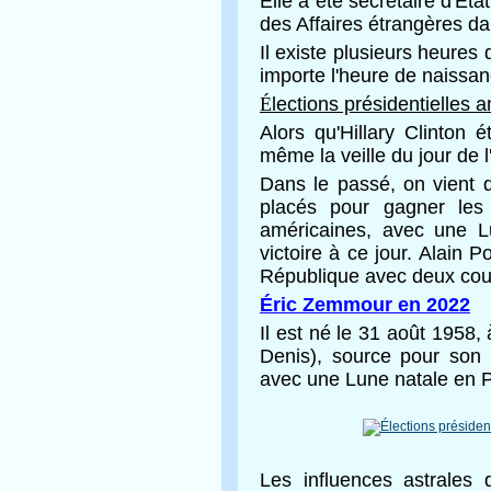
Elle a été secrétaire d'État
des Affaires étrangères da
Il existe plusieurs heures
importe l'heure de naissan
É
lections présidentielles
Alors qu'Hillary Clinton
même la veille du jour de l
Dans le passé, on vient d
placés pour gagner les 
américaines, avec une L
victoire à ce jour. Alain 
République avec deux court
Éric Zemmour en 2022
Il est né le 31 août 1958,
Denis), source pour son 
avec une Lune natale en 
Les influences astrales 