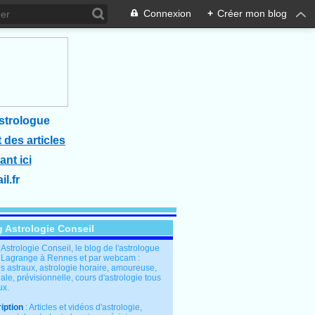
Connexion
+
Créer mon blog
strologue
 des articles
ant ici
l.fr
g Astrologie Conseil
: Astrologie Conseil, le blog de l'astrologue
 Lagrange à Rennes et par webcam :
s astraux, astrologie horaire, amoureuse,
le, prévisionnelle, cours d'astrologie tous
ux.
iption
: Articles et vidéos d'astrologie,